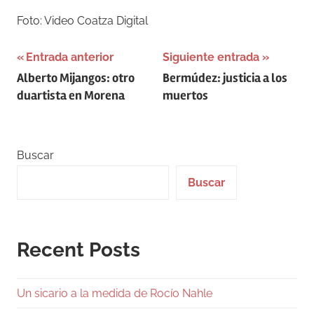
Foto: Video Coatza Digital
Navegación
Entrada anterior
Siguiente entrada
Alberto Mijangos: otro
Bermúdez: justicia a los
de
duartista en Morena
muertos
entradas
Buscar
Buscar
Recent Posts
Un sicario a la medida de Rocío Nahle