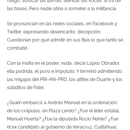
fuego, sofocar las llamas, atenuar las voces, la ira de
las bases. Pero nadie atina a someter a la militancia.
Se pronuncian en las redes sociales, en Facebook y
Twitter, expresando desencanto, decepción.
Cuestionan por qué admitir en sus filas lo que tanto se
combatió.
Con la mafia en el poder, nada, decía López Obrador,
ella podrida, él puro e impoluto. Y terminó admitiendo
las migajas del PRI-AN-PRD, los alfiles de Duarte y los
súbditos de Fidel.
¿Quién embarcó a Andrés Manuel en la ordenación
de los crápulas, en Plaza Lerdo? ¿Fue el líder estatal,
Manuel Huerta? ¿Fue la diputada Rocío Nahle? ¿Fue
el ex candidato al gobierno de Veracruz, Cuitláhuac