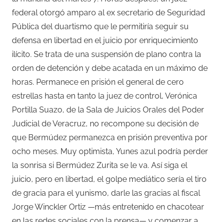
federal otorgó amparo al ex secretario de Seguridad
Pública del duartismo que le permitiría seguir su
defensa en libertad en el juicio por enriquecimiento
ilícito. Se trata de una suspensión de plano contra la
orden de detención y debe acatada en un máximo de
horas. Permanece en prisión el general de cero
estrellas hasta en tanto la juez de control, Verónica
Portilla Suazo, de la Sala de Juicios Orales del Poder
Judicial de Veracruz, no recompone su decisión de
que Bermúdez permanezca en prisión preventiva por
ocho meses. Muy optimista, Yunes azul podría perder
la sonrisa si Bermúdez Zurita se le va. Así siga el
juicio, pero en libertad, el golpe mediático sería el tiro
de gracia para el yunismo, darle las gracias al fiscal
Jorge Winckler Ortiz —más entretenido en chacotear
en las redes sociales con la prensa— y comenzar a