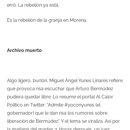
erró. La rebelión ya está.
Es la rebelión de la granja en Morena.
–
Archivo muerto
–
Algo ligero, burlón, Miguel Ángel Yunes Linares refiere
que provoca risa escuchar que Arturo Bermúdez
pudiera quedar libre. Lo resume el portal Al Calor
Político en Twitter: “Admite #yoconyunes (el
gobernador) que le dan risa los rumores sobre
liberación de Bermúdez”. Y el tema se viraliza. Así por
la mañana del martes 7. Horas después, un juez