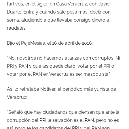
furtivos, en el sigilo, en Casa Veracruz, con Javier
Duarte. Entra y cuando sale pesa más, decía con
sorna, aludiendo a que llevaba consigo dinero a
raudales.
Dijo el PejeMesías, el 16 de abril de 2016:
“No, nosotros no hacemos alianzas con corruptos. Ni
PRI y PAN y que les quede claro: votar por el PRI o
votar por el PAN en Veracruz es ser masoquista”.
Así lo retrataba Notiver, el periódico más yunista de
Veracruz:
“Señaló que hay ciudadanos que piensan que ante la
corrupción del PRI la salvación es el PAN, pero no es
así, porque los candidatos del PRI y del PAN son