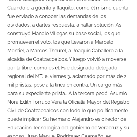
Cuando era güerito y flaquito, como él mismo cuenta,
fue enviado a conocer las demandas de los
olvidados, a darles respuesta, a hallar solución. Así
construyó Manolo Villegas su base social, los que
promueven el voto, los que llevaron a Marcelo
Montiel, a Marcos Theurel, a Joaquín Caballero a la
alcaldía de Coatzacoalcos. Y luego volvió a moverse
por la libre, como es él. Fue designado delegado
regional del MT, el viernes 3, aclamado por más de 2
mil priistas, pese a la línea en contra. Un cargo más
para su expediente priista… A la tercera pegó. Asumió
Nora Edith Torruco Vera la Oficialía Mayor del Registro
Civil de Coatzacoalcos con todo lo que políticamente
puede implicar. Su hermano Alejandro es director de
Educación Tecnológica del gobierno de Veracruz y su
esposo, Juan Manuel Rodríguez Caamaño, es