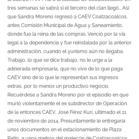
tres semanas se sabrá si el tercero del clan llegó… Así
que Sandra Moreno regresó a CAEV Coatzacoalcos,
antes Comisión Municipal de Agua y Saneamiento,
donde fue la reina de las compras. Venció por la vía
legal a la dependencia y fue reinstalada por la anterior
administración, cuando el yunismo aún no llegaba.
Trabajo, lo que se dice trabajo, no le urge a la
adinerada empresaria, que no vive de lo que paga
CAEV sino de lo que le representan sus ingresos
extras, por lo menos un productivo negocio.
Recuérdese a Sandra Moreno por el episodio en que
murió violentamente el ex subdirector de Operación
de la entonces CAEV, José Férez Kuri, ultimado el 11
de noviembre de 2014. Presuntamente le entregaría
unos documentos en el estacionamiento de Plaza
Patio, a unos metros del malecón de Coatzacoalcos.