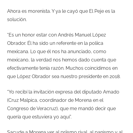
Ahora es morenista. Y ya le cayó que El Peje es la
solución.
“Es un honor estar con Andrés Manuel López
Obrador. Él ha sido un referente en la poliica
mexicana. Lo que él nos ha anunciado, como
mexicano, la verdad nos hemos dado cuenta que
efectivamente tenía razón. Muchos coincidimos en
que López Obrador sea nuestro presidente en 2018.
“Yo recibí la invitación expresa del diputado Amado
(Cruz Malpica, coordinador de Morena en el
Congreso de Veracruz), que me mandó decir que
quería que estuviera yo aquí”.
Sacude a Morena ver al priismo rival, al panismo y al