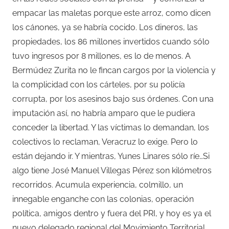
empacar las maletas porque este arroz, como dicen
los cánones, ya se habría cocido. Los dineros, las
propiedades, los 86 millones invertidos cuando sólo
tuvo ingresos por 8 millones, es lo de menos. A
Bermúdez Zurita no le fincan cargos por la violencia y
la complicidad con los cárteles, por su policía
corrupta, por los asesinos bajo sus órdenes. Con una
imputación así, no habría amparo que le pudiera
conceder la libertad. Y las víctimas lo demandan, los
colectivos lo reclaman, Veracruz lo exige. Pero lo
están dejando ir. Y mientras, Yunes Linares sólo ríe…Si
algo tiene José Manuel Villegas Pérez son kilómetros
recorridos. Acumula experiencia, colmillo, un
innegable enganche con las colonias, operación
política, amigos dentro y fuera del PRI, y hoy es ya el
nuevo delegado regional del Movimiento Territorial.