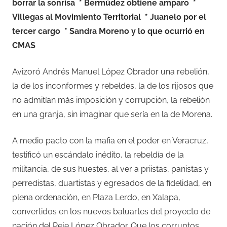
borrar la sonrisa
* Bermúdez obtiene amparo
*
Villegas al Movimiento Territorial
* Juanelo por el
tercer cargo
* Sandra Moreno y lo que ocurrió en
CMAS
Avizoró Andrés Manuel López Obrador una rebelión,
la de los inconformes y rebeldes, la de los rijosos que
no admitían más imposición y corrupción, la rebelión
en una granja, sin imaginar que sería en la de Morena.
A medio pacto con la mafia en el poder en Veracruz,
testificó un escándalo inédito, la rebeldía de la
militancia, de sus huestes, al ver a priistas, panistas y
perredistas, duartistas y egresados de la fidelidad, en
plena ordenación, en Plaza Lerdo, en Xalapa,
convertidos en los nuevos baluartes del proyecto de
nación del Peje López Obrador. Que los corruptos