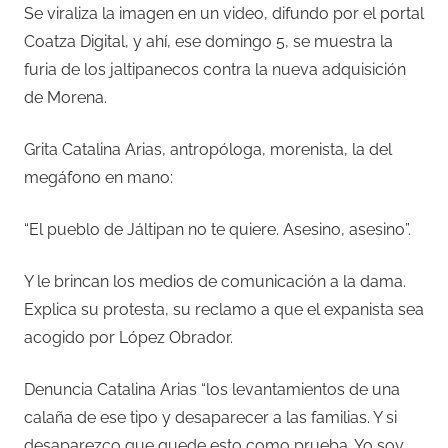
Se viraliza la imagen en un video, difundo por el portal
Coatza Digital, y ahí, ese domingo 5, se muestra la
furia de los jaltipanecos contra la nueva adquisición
de Morena.
Grita Catalina Arias, antropóloga, morenista, la del
megáfono en mano:
“El pueblo de Jáltipan no te quiere. Asesino, asesino”.
Y le brincan los medios de comunicación a la dama.
Explica su protesta, su reclamo a que el expanista sea
acogido por López Obrador.
Denuncia Catalina Arias “los levantamientos de una
calaña de ese tipo y desaparecer a las familias. Y si
desaparezco que quede esto como prueba. Yo soy