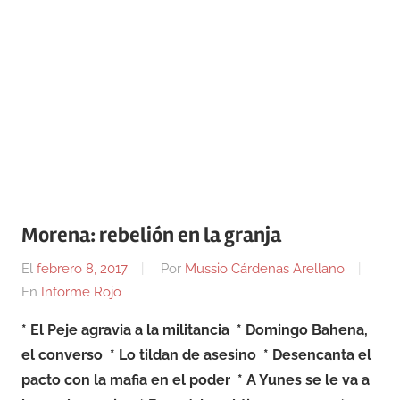
Morena: rebelión en la granja
El
febrero 8, 2017
Por
Mussio Cárdenas Arellano
En
Informe Rojo
* El Peje agravia a la militancia
* Domingo Bahena,
el converso
* Lo tildan de asesino
* Desencanta el
pacto con la mafia en el poder
* A Yunes se le va a