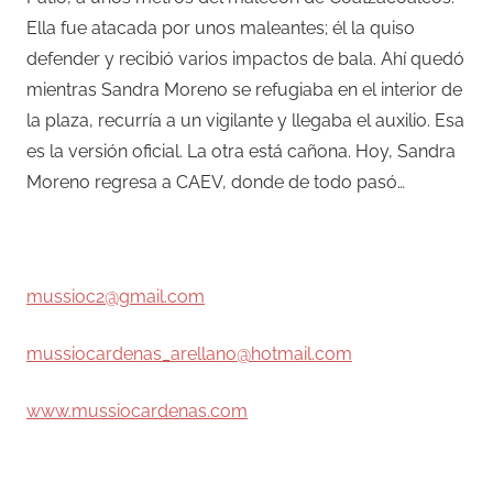
Ella fue atacada por unos maleantes; él la quiso
defender y recibió varios impactos de bala. Ahí quedó
mientras Sandra Moreno se refugiaba en el interior de
la plaza, recurría a un vigilante y llegaba el auxilio. Esa
es la versión oficial. La otra está cañona. Hoy, Sandra
Moreno regresa a CAEV, donde de todo pasó…
–
mussioc2@gmail.com
mussiocardenas_arellano@hotmail.com
www.mussiocardenas.com
–