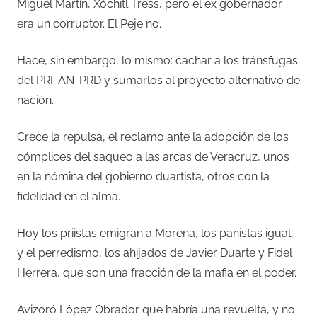
Miguel Martín, Xóchitl Tress, pero el ex gobernador
era un corruptor. El Peje no.
Hace, sin embargo, lo mismo: cachar a los tránsfugas
del PRI-AN-PRD y sumarlos al proyecto alternativo de
nación.
Crece la repulsa, el reclamo ante la adopción de los
cómplices del saqueo a las arcas de Veracruz, unos
en la nómina del gobierno duartista, otros con la
fidelidad en el alma.
Hoy los priistas emigran a Morena, los panistas igual,
y el perredismo, los ahijados de Javier Duarte y Fidel
Herrera, que son una fracción de la mafia en el poder.
Avizoró López Obrador que habría una revuelta, y no