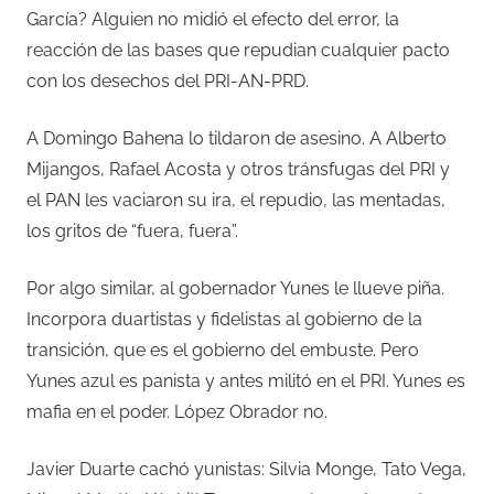
García? Alguien no midió el efecto del error, la
reacción de las bases que repudian cualquier pacto
con los desechos del PRI-AN-PRD.
A Domingo Bahena lo tildaron de asesino. A Alberto
Mijangos, Rafael Acosta y otros tránsfugas del PRI y
el PAN les vaciaron su ira, el repudio, las mentadas,
los gritos de “fuera, fuera”.
Por algo similar, al gobernador Yunes le llueve piña.
Incorpora duartistas y fidelistas al gobierno de la
transición, que es el gobierno del embuste. Pero
Yunes azul es panista y antes militó en el PRI. Yunes es
mafia en el poder. López Obrador no.
Javier Duarte cachó yunistas: Silvia Monge, Tato Vega,