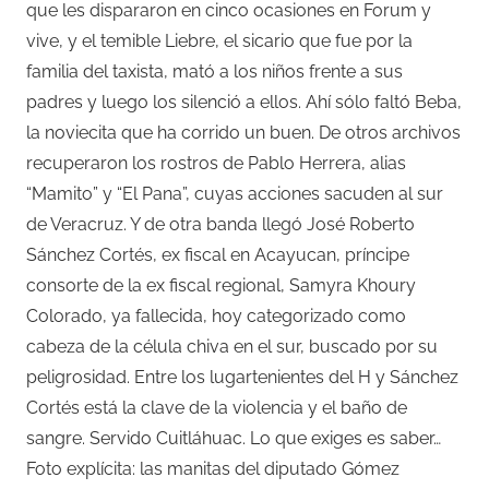
que les dispararon en cinco ocasiones en Forum y
vive, y el temible Liebre, el sicario que fue por la
familia del taxista, mató a los niños frente a sus
padres y luego los silenció a ellos. Ahí sólo faltó Beba,
la noviecita que ha corrido un buen. De otros archivos
recuperaron los rostros de Pablo Herrera, alias
“Mamito” y “El Pana”, cuyas acciones sacuden al sur
de Veracruz. Y de otra banda llegó José Roberto
Sánchez Cortés, ex fiscal en Acayucan, príncipe
consorte de la ex fiscal regional, Samyra Khoury
Colorado, ya fallecida, hoy categorizado como
cabeza de la célula chiva en el sur, buscado por su
peligrosidad. Entre los lugartenientes del H y Sánchez
Cortés está la clave de la violencia y el baño de
sangre. Servido Cuitláhuac. Lo que exiges es saber…
Foto explícita: las manitas del diputado Gómez