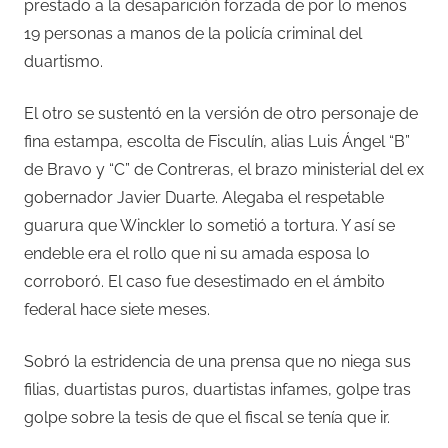
prestado a la desaparición forzada de por lo menos
19 personas a manos de la policía criminal del
duartismo.
El otro se sustentó en la versión de otro personaje de
fina estampa, escolta de Fisculín, alias Luis Ángel “B”
de Bravo y “C” de Contreras, el brazo ministerial del ex
gobernador Javier Duarte. Alegaba el respetable
guarura que Winckler lo sometió a tortura. Y así se
endeble era el rollo que ni su amada esposa lo
corroboró. El caso fue desestimado en el ámbito
federal hace siete meses.
Sobró la estridencia de una prensa que no niega sus
filias, duartistas puros, duartistas infames, golpe tras
golpe sobre la tesis de que el fiscal se tenía que ir.