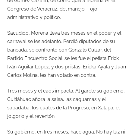
de Gómez Cazarín, de cómo guía a Morena en el
Congreso de Veracruz, del manejo —ojo—
administrativo y político.
Sacudido, Morena lleva tres meses en el poder y el
carnaval se les adelantó. Perdió diputados de su
bancada, se confrontó con Gonzalo Guízar, del
Partido Encuentro Social; se les fue el petista Erick
Iván Aguilar López, y dos priistas, Ericka Ayala y Juan
Carlos Molina, les han votado en contra.
Tres meses y el caos impacta. Al garete su gobierno,
Cuitláhuac añora la salsa, las caguamas y el
sabadaba, los cuates de la Progreso, en Xalapa, el
jolgorio y el reventón.
Su gobierno, en tres meses, hace agua. No hay luz ni