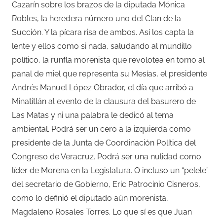
Cazarín sobre los brazos de la diputada Mónica
Robles, la heredera número uno del Clan de la
Succión. Y la pícara risa de ambos. Así los capta la
lente y ellos como si nada, saludando al mundillo
político, la runfla morenista que revolotea en torno al
panal de miel que representa su Mesías, el presidente
Andrés Manuel López Obrador, el día que arribó a
Minatitlán al evento de la clausura del basurero de
Las Matas y ni una palabra le dedicó al tema
ambiental. Podrá ser un cero a la izquierda como
presidente de la Junta de Coordinación Política del
Congreso de Veracruz. Podrá ser una nulidad como
líder de Morena en la Legislatura. O incluso un “pelele”
del secretario de Gobierno, Eric Patrocinio Cisneros,
como lo definió el diputado aún morenista,
Magdaleno Rosales Torres. Lo que sí es que Juan