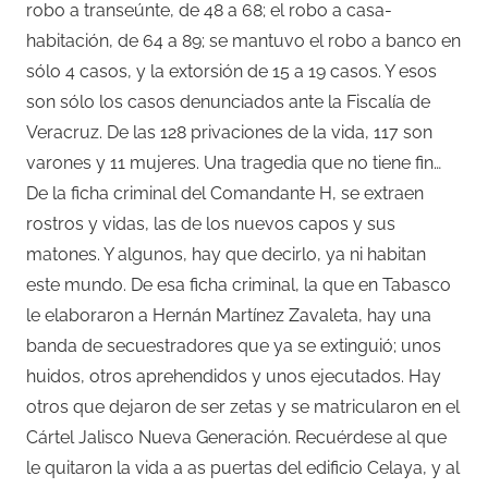
robo a transeúnte, de 48 a 68; el robo a casa-
habitación, de 64 a 89; se mantuvo el robo a banco en
sólo 4 casos, y la extorsión de 15 a 19 casos. Y esos
son sólo los casos denunciados ante la Fiscalía de
Veracruz. De las 128 privaciones de la vida, 117 son
varones y 11 mujeres. Una tragedia que no tiene fin…
De la ficha criminal del Comandante H, se extraen
rostros y vidas, las de los nuevos capos y sus
matones. Y algunos, hay que decirlo, ya ni habitan
este mundo. De esa ficha criminal, la que en Tabasco
le elaboraron a Hernán Martínez Zavaleta, hay una
banda de secuestradores que ya se extinguió; unos
huidos, otros aprehendidos y unos ejecutados. Hay
otros que dejaron de ser zetas y se matricularon en el
Cártel Jalisco Nueva Generación. Recuérdese al que
le quitaron la vida a as puertas del edificio Celaya, y al