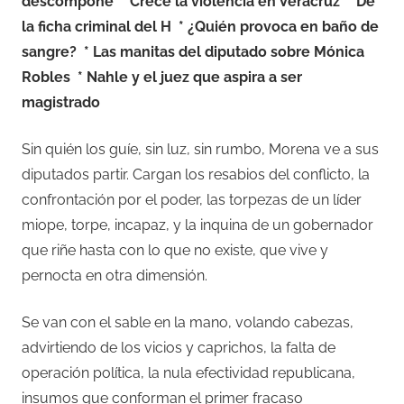
descompone
* Crece la violencia en Veracruz
* De
la ficha criminal del H
* ¿Quién provoca en baño de
sangre?
* Las manitas del diputado sobre Mónica
Robles
* Nahle y el juez que aspira a ser
magistrado
Sin quién los guíe, sin luz, sin rumbo, Morena ve a sus
diputados partir. Cargan los resabios del conflicto, la
confrontación por el poder, las torpezas de un líder
miope, torpe, incapaz, y la inquina de un gobernador
que riñe hasta con lo que no existe, que vive y
pernocta en otra dimensión.
Se van con el sable en la mano, volando cabezas,
advirtiendo de los vicios y caprichos, la falta de
operación política, la nula efectividad republicana,
insumos que conforman el primer fracaso