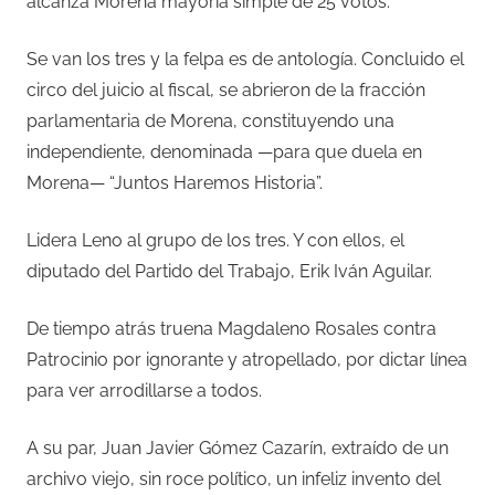
alcanza Morena mayoría simple de 25 votos.
Se van los tres y la felpa es de antología. Concluido el
circo del juicio al fiscal, se abrieron de la fracción
parlamentaria de Morena, constituyendo una
independiente, denominada —para que duela en
Morena— “Juntos Haremos Historia”.
Lidera Leno al grupo de los tres. Y con ellos, el
diputado del Partido del Trabajo, Erik Iván Aguilar.
De tiempo atrás truena Magdaleno Rosales contra
Patrocinio por ignorante y atropellado, por dictar línea
para ver arrodillarse a todos.
A su par, Juan Javier Gómez Cazarín, extraído de un
archivo viejo, sin roce político, un infeliz invento del