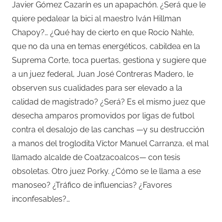
Javier Gómez Cazarín es un apapachón. ¿Será que le
quiere pedalear la bici al maestro Iván Hillman
Chapoy?… ¿Qué hay de cierto en que Rocío Nahle,
que no da una en temas energéticos, cabildea en la
Suprema Corte, toca puertas, gestiona y sugiere que
a un juez federal, Juan José Contreras Madero, le
observen sus cualidades para ser elevado a la
calidad de magistrado? ¿Será? Es el mismo juez que
desecha amparos promovidos por ligas de futbol
contra el desalojo de las canchas —y su destrucción
a manos del troglodita Víctor Manuel Carranza, el mal
llamado alcalde de Coatzacoalcos— con tesis
obsoletas. Otro juez Porky. ¿Cómo se le llama a ese
manoseo? ¿Tráfico de influencias? ¿Favores
inconfesables?…