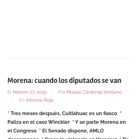
Morena: cuando los diputados se van
El
febrero 27, 2019
Por
Mussio Cárdenas Arellano
En
Informe Rojo
* Tres meses después, Cuitláhuac es un fiasco
*
Paliza en el caso Winckler
* Y se parte Morena en
el Congreso
* El Senado dispone, AMLO