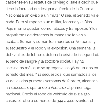
castrense en su estatus de privilegio, sale a decir que
tiene la facultad de designar al frente de la Guardia
Nacional a un civil o a un militar. O sea, el Senado vale
nada. Pero si impone a un militar, Morena y el Dios
Peje mismo quedan como falaces y tramposos. Y los
organismos de derechos humanos se lo van a
acabar… Suman y suman los muertos en Veracruz, y
el secuestro y el robo y la extorsión. Una semana, la
del 17 al 24 de febrero, detona la crisis de inseguridad,
el baño de sangre y la zozobra social. Hay 32
asesinatos más que se agregan a los 96 ocurridos en
el resto del mes. Y 12 secuestros, que sumados a los
21 de las dos primeras semanas de febrero, alcanzan
33 sucesos, disparando a Veracruz al primer lugar
nacional. Creció el robo de vehículo de 242 a 319
casos; el robo a comercio de 344 a 444 eventos; el