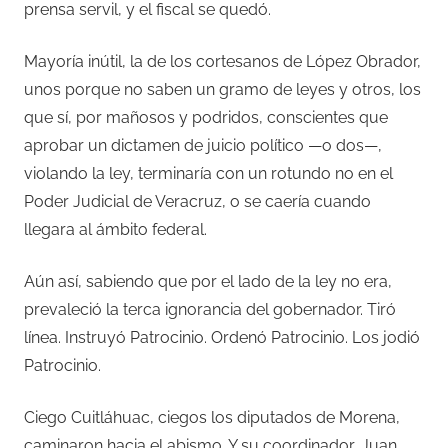
prensa servil, y el fiscal se quedó.
Mayoría inútil, la de los cortesanos de López Obrador,
unos porque no saben un gramo de leyes y otros, los
que sí, por mañosos y podridos, conscientes que
aprobar un dictamen de juicio político —o dos—,
violando la ley, terminaría con un rotundo no en el
Poder Judicial de Veracruz, o se caería cuando
llegara al ámbito federal.
Aún así, sabiendo que por el lado de la ley no era,
prevaleció la terca ignorancia del gobernador. Tiró
línea. Instruyó Patrocinio. Ordenó Patrocinio. Los jodió
Patrocinio.
Ciego Cuitláhuac, ciegos los diputados de Morena,
caminaron hacia el abismo. Y su coordinador, Juan