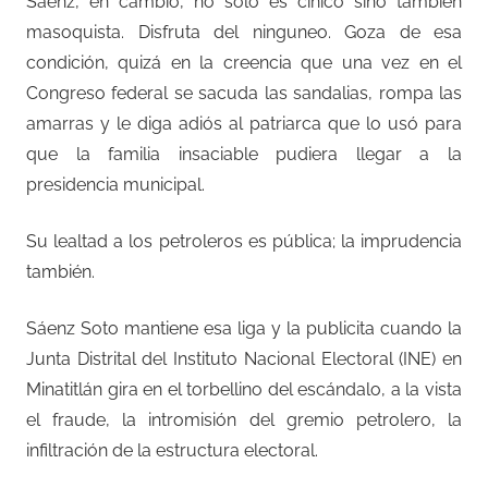
Sáenz, en cambio, no sólo es cínico sino también
masoquista. Disfruta del ninguneo. Goza de esa
condición, quizá en la creencia que una vez en el
Congreso federal se sacuda las sandalias, rompa las
amarras y le diga adiós al patriarca que lo usó para
que la familia insaciable pudiera llegar a la
presidencia municipal.
Su lealtad a los petroleros es pública; la imprudencia
también.
Sáenz Soto mantiene esa liga y la publicita cuando la
Junta Distrital del Instituto Nacional Electoral (INE) en
Minatitlán gira en el torbellino del escándalo, a la vista
el fraude, la intromisión del gremio petrolero, la
infiltración de la estructura electoral.