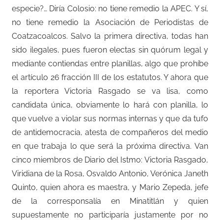
especie?… Diría Colosio: no tiene remedio la APEC. Y sí,
no tiene remedio la Asociación de Periodistas de
Coatzacoalcos. Salvo la primera directiva, todas han
sido ilegales, pues fueron electas sin quórum legal y
mediante contiendas entre planillas, algo que prohíbe
el artículo 26 fracción III de los estatutos. Y ahora que
la reportera Victoria Rasgado se va lisa, como
candidata única, obviamente lo hará con planilla, lo
que vuelve a violar sus normas internas y que da tufo
de antidemocracia, atesta de compañeros del medio
en que trabaja lo que será la próxima directiva. Van
cinco miembros de Diario del Istmo: Victoria Rasgado,
Viridiana de la Rosa, Osvaldo Antonio, Verónica Janeth
Quinto, quien ahora es maestra, y Mario Zepeda, jefe
de la corresponsalía en Minatitlán y quien
supuestamente no participaría justamente por no