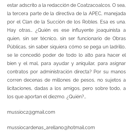
estar adscrito a la redacción de Coatzacoalcos. O sea,
la tercera parte de la directiva de la APEC, manejada
por el Clan de la Succión de los Robles. Esa es una.
Hay otras… ¿Quién es ese influyente joaquinista a
quien, sin ser técnico, sin ser funcionario de Obras
Públicas, sin saber siquiera cómo se pega un ladrillo,
se le concedió poder de todo lo alto para hacer el
bien y el mal, para ayudar y aniquilar, para asignar
contratos por administración directa? Por su manos
corren decenas de millones de pesos, no sujetos a
licitaciones, dadas a los amigos, pero sobre todo, a
los que aportan el diezmo. ¿Quién?…
mussioc2@gmail.com
mussiocardenas_arellano@hotmail.com