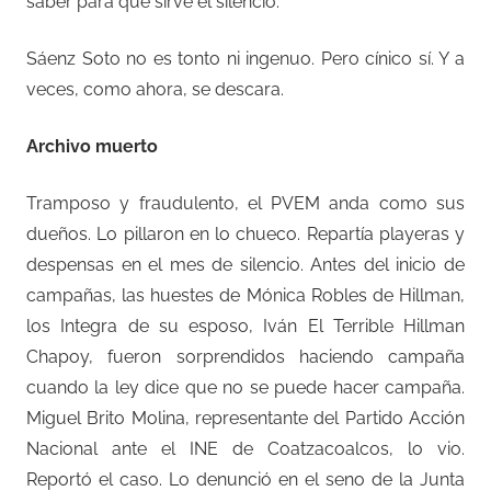
saber para qué sirve el silencio.
Sáenz Soto no es tonto ni ingenuo. Pero cínico sí. Y a
veces, como ahora, se descara.
Archivo muerto
Tramposo y fraudulento, el PVEM anda como sus
dueños. Lo pillaron en lo chueco. Repartía playeras y
despensas en el mes de silencio. Antes del inicio de
campañas, las huestes de Mónica Robles de Hillman,
los Integra de su esposo, Iván El Terrible Hillman
Chapoy, fueron sorprendidos haciendo campaña
cuando la ley dice que no se puede hacer campaña.
Miguel Brito Molina, representante del Partido Acción
Nacional ante el INE de Coatzacoalcos, lo vio.
Reportó el caso. Lo denunció en el seno de la Junta