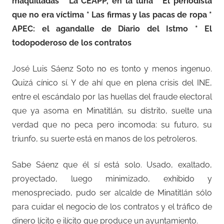
maquilladas * La CEAPP, en la luna * El periodista
que no era víctima * Las firmas y las pacas de ropa *
APEC: el agandalle de Diario del Istmo * El
todopoderoso de los contratos
José Luis Sáenz Soto no es tonto y menos ingenuo.
Quizá cínico sí. Y de ahí que en plena crisis del INE,
entre el escándalo por las huellas del fraude electoral
que ya asoma en Minatitlán, su distrito, suelte una
verdad que no peca pero incomoda: su futuro, su
triunfo, su suerte está en manos de los petroleros.
Sabe Sáenz que él sí está solo. Usado, exaltado,
proyectado, luego minimizado, exhibido y
menospreciado, pudo ser alcalde de Minatitlán sólo
para cuidar el negocio de los contratos y el tráfico de
dinero lícito e ilícito que produce un ayuntamiento.