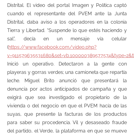
Distrital. El video del portal Imagen y Política captó
cuando el representante del PVEM ante la Junta
Distrital, daba aviso a los operadores en la colonia
Tierra y Libertad. “Suspende lo que estés haciendo y
sal”, decía en un mensaje vía celular
(
https://www.facebook.com/video.php?
v=911579635531680&set=vb.100000389577574&type=2&t
Inició un operativo. Detectaron a la gente con
playeras y gorras verdes; una camioneta que repartía
leche. Miguel Brito anunció que presentará la
denuncia por actos anticipados de campaña y que
exigirá que sea investigado el propietario de la
vivienda o del negocio en que el PVEM hacía de las
suyas, que presente la facturas de los productos
para saber su procedencia. Vil y desaseado fraude
del partido, el Verde, la plataforma en que se mueve