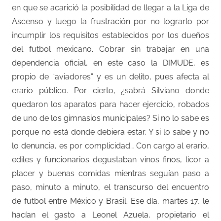
en que se acarició la posibilidad de llegar a la Liga de
Ascenso y luego la frustración por no lograrlo por
incumplir los requisitos establecidos por los dueños
del futbol mexicano. Cobrar sin trabajar en una
dependencia oficial, en este caso la DIMUDE, es
propio de “aviadores” y es un delito, pues afecta al
erario público. Por cierto, ¿sabrá Silviano donde
quedaron los aparatos para hacer ejercicio, robados
de uno de los gimnasios municipales? Si no lo sabe es
porque no está donde debiera estar. Y si lo sabe y no
lo denuncia, es por complicidad… Con cargo al erario,
ediles y funcionarios degustaban vinos finos, licor a
placer y buenas comidas mientras seguían paso a
paso, minuto a minuto, el transcurso del encuentro
de futbol entre México y Brasil. Ese día, martes 17, le
hacían el gasto a Leonel Azuela, propietario el