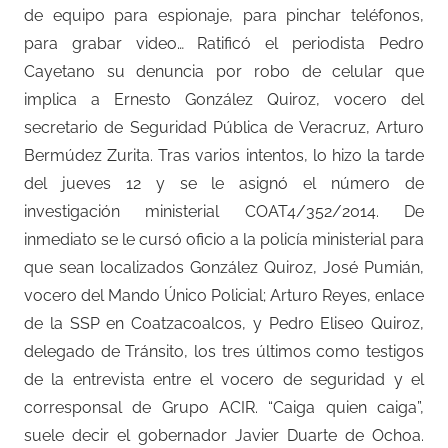
de equipo para espionaje, para pinchar teléfonos,
para grabar video… Ratificó el periodista Pedro
Cayetano su denuncia por robo de celular que
implica a Ernesto González Quiroz, vocero del
secretario de Seguridad Pública de Veracruz, Arturo
Bermúdez Zurita. Tras varios intentos, lo hizo la tarde
del jueves 12 y se le asignó el número de
investigación ministerial COAT4/352/2014. De
inmediato se le cursó oficio a la policía ministerial para
que sean localizados González Quiroz, José Pumián,
vocero del Mando Único Policial; Arturo Reyes, enlace
de la SSP en Coatzacoalcos, y Pedro Eliseo Quiroz,
delegado de Tránsito, los tres últimos como testigos
de la entrevista entre el vocero de seguridad y el
corresponsal de Grupo ACIR. “Caiga quien caiga”,
suele decir el gobernador Javier Duarte de Ochoa.