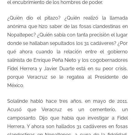
el encubrimiento de los hombres de poder.
¿Quién dio el pitazo? ¿Quién realizó la llamada
anónima que hizo saber de las fosas clandestinas en
Nopaltepec? ¿Quién sabía con tanta precisión el lugar
donde se hallaban sepultados los 31 cadáveres? ¿Por
qué ahora cuando la relación entre el gobierno
salinista de Enrique Peña Nieto y los cogobernadores
Fidel Herrera y Javier Duarte está en su peor crisis,
porque Veracruz se le regatea al Presidente de
México.
Solalinde habló hace tres años, en mayo de 2011.
Acusó que Veracruz es un cementerio, un
camposanto. Dijo que había que investigar a Fidel
Herrera. Y ahora son hallados 31 cadáveres en fosas
clandestinas en Nopaltepec, a cuna de la fidelidad,