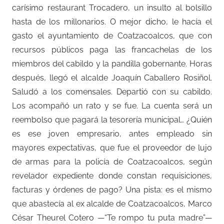
carísimo restaurant Trocadero, un insulto al bolsillo
hasta de los millonarios. O mejor dicho, le hacía el
gasto el ayuntamiento de Coatzacoalcos, que con
recursos públicos paga las francachelas de los
miembros del cabildo y la pandilla gobernante. Horas
después, llegó el alcalde Joaquín Caballero Rosiñol.
Saludó a los comensales. Departió con su cabildo.
Los acompañó un rato y se fue. La cuenta será un
reembolso que pagará la tesorería municipal… ¿Quién
es ese joven empresario, antes empleado sin
mayores expectativas, que fue el proveedor de lujo
de armas para la policía de Coatzacoalcos, según
revelador expediente donde constan requisiciones,
facturas y órdenes de pago? Una pista: es el mismo
que abastecía al ex alcalde de Coatzacoalcos, Marco
César Theurel Cotero —“Te rompo tu puta madre”—