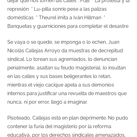
dejar que nos tomen las calles”: FGB * La protesta y la
represión * Lu-pilla sonríe pese a las palizas
domésticas * Theurel imita a Iván Hillman *
Banquetas y guarniciones para completar el desastre
Se vaya o se quede, se imponga o lo echen, Juan
Nicolás Callejas Arroyo da muestras de decrepitud
sindical. Lo torean sus agremiados, lo denuncian
penalmente, asaltan su feudo magisterial, lo insultan
en las calles y sus bases beligerantes lo retan,
mientras el viejo cacique apela a sus demonios
internos para justificar una revuelta de maestros que
nunca, ni por error, llegó a imaginar.
Pisoteado, Callejas está en plan deprimente. No pudo
contener la furia del magisterio por la reforma
educativa, por los derechos sindicales amenazados,