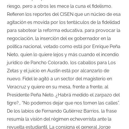
riesgo, pero a otros les mece la cuna el fidelismo.
Refieren los reportes del CISEN que un núcleo de esa
agitación es movida por los tentáculos de la fidelidad
para sabotear la reforma educativa, para provocar la
negociación, la inserción del ex gobernador en la
política nacional, vetado como está por Enrique Peña
Nieto, quien lo quiere lejos y más cuando el incendio
jurídico de Pancho Colorado, los caballos para Los
Zetas y el juicio en Austin está por alcanzarlo de
nuevo. Fidel le agitó a un sector del magisterio en
Veracruz y quiere en su mesa, frente a frente, al
Presidente Peña Nieto. ¿Habrá medido el zarpazo del
tigre?… “No podemos dejar que nos tomen las calles”.
De los labios de Fernando Gutiérrez Barrios, la frase
resumía la visión del régimen echeverrista ante la
revuelta estudiantil. La consigna el general Jorge