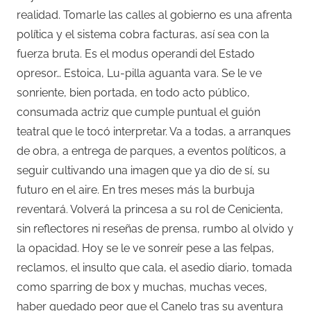
realidad. Tomarle las calles al gobierno es una afrenta
política y el sistema cobra facturas, así sea con la
fuerza bruta. Es el modus operandi del Estado
opresor… Estoica, Lu-pilla aguanta vara. Se le ve
sonriente, bien portada, en todo acto público,
consumada actriz que cumple puntual el guión
teatral que le tocó interpretar. Va a todas, a arranques
de obra, a entrega de parques, a eventos políticos, a
seguir cultivando una imagen que ya dio de sí, su
futuro en el aire. En tres meses más la burbuja
reventará. Volverá la princesa a su rol de Cenicienta,
sin reflectores ni reseñas de prensa, rumbo al olvido y
la opacidad. Hoy se le ve sonreír pese a las felpas,
reclamos, el insulto que cala, el asedio diario, tomada
como sparring de box y muchas, muchas veces,
haber quedado peor que el Canelo tras su aventura