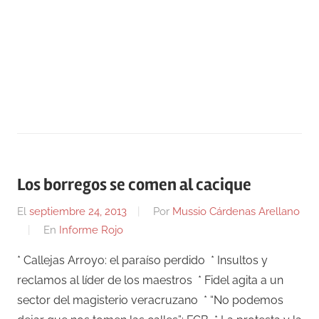
Los borregos se comen al cacique
El
septiembre 24, 2013
Por
Mussio Cárdenas Arellano
En
Informe Rojo
* Callejas Arroyo: el paraíso perdido * Insultos y
reclamos al líder de los maestros * Fidel agita a un
sector del magisterio veracruzano * “No podemos