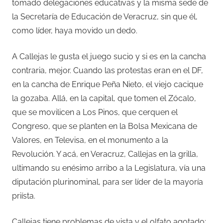
tomado delegaciones educativas y la misma sede de
la Secretaría de Educación de Veracruz, sin que él,
como líder, haya movido un dedo.
A Callejas le gusta el juego sucio y si es en la cancha
contraria, mejor. Cuando las protestas eran en el DF,
en la cancha de Enrique Peña Nieto, el viejo cacique
la gozaba. Allá, en la capital, que tomen el Zócalo,
que se movilicen a Los Pinos, que cerquen el
Congreso, que se planten en la Bolsa Mexicana de
Valores, en Televisa, en el monumento a la
Revolución. Y acá, en Veracruz, Callejas en la grilla,
ultimando su enésimo arribo a la Legislatura, vía una
diputación plurinominal, para ser líder de la mayoría
priísta.
Callejas tiene problemas de vista y el olfato agotado: