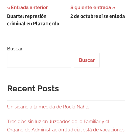
Navegación
Entrada anterior
Siguiente entrada
Duarte: represión
2 de octubre sí se enloda
de
criminal en Plaza Lerdo
entradas
Buscar
Buscar
Recent Posts
Un sicario a la medida de Rocío Nahle
Tres días sin luz en Juzgados de lo Familiar y el
Órgano de Administración Judicial está de vacaciones