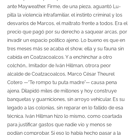
ante Mayweather. Firme, de una pieza, aguantó Lu-
pilla la violencia intrafamiliar, el instinto criminal y los
desvaríos de Marcos, el maltrato frente a todos. Era el
precio que pagó por su derecho a saquear arcas, por
invadir un espacio político ajeno. Lo bueno es que en
tres meses más se acaba el show, ella y su fauna sin
cabida en Coatzacoalcos. Y a enchinchar a otro
colchón… Imitador de Iván Hillman, otrora peor
alcalde de Coatzacoalcos, Marco César Theurel
Cotero —“Te rompo tu puta madre”— causa pena
ajena. Dilapidó miles de millones y hoy construye
banquetas y guarniciones, sin arroyo vehicular. Es su
legado a las colonias, sin reparar en lo fallido de esa
técnica. Iván Hillman hizo lo mismo, como coartada
para justificar gastos que nadie vio y menos se
podían comprobar. Si eso lo había hecho pasar a la