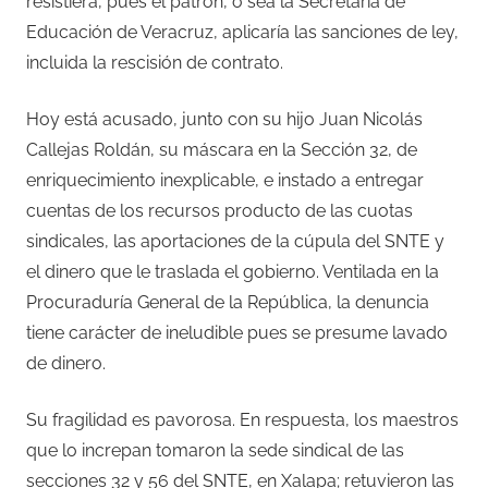
resistiera, pues el patrón, o sea la Secretaría de
Educación de Veracruz, aplicaría las sanciones de ley,
incluida la rescisión de contrato.
Hoy está acusado, junto con su hijo Juan Nicolás
Callejas Roldán, su máscara en la Sección 32, de
enriquecimiento inexplicable, e instado a entregar
cuentas de los recursos producto de las cuotas
sindicales, las aportaciones de la cúpula del SNTE y
el dinero que le traslada el gobierno. Ventilada en la
Procuraduría General de la República, la denuncia
tiene carácter de ineludible pues se presume lavado
de dinero.
Su fragilidad es pavorosa. En respuesta, los maestros
que lo increpan tomaron la sede sindical de las
secciones 32 y 56 del SNTE, en Xalapa; retuvieron las