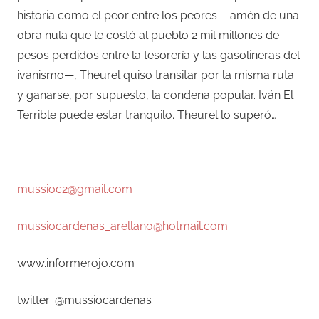
historia como el peor entre los peores —amén de una
obra nula que le costó al pueblo 2 mil millones de
pesos perdidos entre la tesorería y las gasolineras del
ivanismo—, Theurel quiso transitar por la misma ruta
y ganarse, por supuesto, la condena popular. Iván El
Terrible puede estar tranquilo. Theurel lo superó…
mussioc2@gmail.com
mussiocardenas_arellano@hotmail.com
www.informerojo.com
twitter: @mussiocardenas