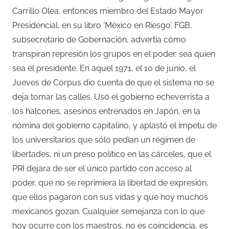
Carrillo Olea, entonces miembro del Estado Mayor
Presidencial, en su libro ‘México en Riesgo’. FGB,
subsecretario de Gobernación, advertía cómo
transpiran represión los grupos en el poder, sea quien
sea el presidente. En aquel 1971, el 10 de junio, el
Jueves de Corpus dio cuenta de que el sistema no se
deja tomar las calles. Usó el gobierno echeverrista a
los halcones, asesinos entrenados en Japón, en la
nómina del gobierno capitalino, y aplastó el ímpetu de
los universitarios que sólo pedían un régimen de
libertades, ni un preso político en las cárceles, que el
PRI dejara de ser el único partido con acceso al
poder, que no se reprimiera la libertad de expresión,
que ellos pagaron con sus vidas y que hoy muchos
mexicanos gozan. Cualquier semejanza con lo que
hoy ocurre con los maestros, no es coincidencia, es