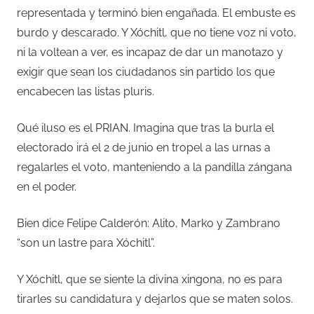
representada y terminó bien engañada. El embuste es
burdo y descarado. Y Xóchitl, que no tiene voz ni voto,
ni la voltean a ver, es incapaz de dar un manotazo y
exigir que sean los ciudadanos sin partido los que
encabecen las listas pluris.
Qué iluso es el PRIAN. Imagina que tras la burla el
electorado irá el 2 de junio en tropel a las urnas a
regalarles el voto, manteniendo a la pandilla zángana
en el poder.
Bien dice Felipe Calderón: Alito, Marko y Zambrano
“son un lastre para Xóchitl”.
Y Xóchitl, que se siente la divina xingona, no es para
tirarles su candidatura y dejarlos que se maten solos.