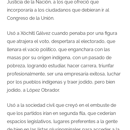
Justicia de la Nación, a los que ofreció que
incorporaría a los ciudadanos que debieran ir al
Congreso de la Unión.
Usó a Xóchitl Gálvez cuando penaba por una figura
que atrajera el voto, despertara al electorado, que
llenara el vacío político, que enganchara con las
masas por su origen indígena, con un pasado de
pobreza, logrando estudiar, hacer carrera, triunfar
profesionalmente, ser una empresaria exitosa, luchar
por los pueblos indígenas y traer jodido, pero bien
jodido, a López Obrador.
Usó a la sociedad civil que creyó en el embuste de
que los partidos irían en segunda fila, que cederían
espacios legislativos, lugares preferentes a la gente
de bien en las listas plurinominales para acceder a la