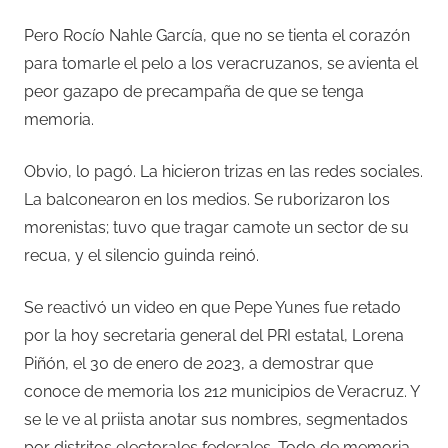
Pero Rocío Nahle García, que no se tienta el corazón
para tomarle el pelo a los veracruzanos, se avienta el
peor gazapo de precampaña de que se tenga
memoria.
Obvio, lo pagó. La hicieron trizas en las redes sociales.
La balconearon en los medios. Se ruborizaron los
morenistas; tuvo que tragar camote un sector de su
recua, y el silencio guinda reinó.
Se reactivó un video en que Pepe Yunes fue retado
por la hoy secretaria general del PRI estatal, Lorena
Piñón, el 30 de enero de 2023, a demostrar que
conoce de memoria los 212 municipios de Veracruz. Y
se le ve al priista anotar sus nombres, segmentados
por distritos electorales federales. Todo de memoria.