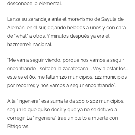
desconoce lo elemental.
Lanza su zarandaja ante el morenismo de Sayula de
Alemán, en el sur, dejando helados a unos y con cara
de “what” a otros. Y minutos después ya era el
hazmerreír nacional.
“Me van a seguir viendo, porque nos vamos a seguir
encontrando –soltaba la zacatecana–. Voy a estar los…
este es el 80, me faltan 120 municipios, 122 municipios
por recorrer, y nos vamos a seguir encontrando”.
A la “ingeniera” esa suma le da 200 o 202 municipios,
según lo que quiso decir y que ya no se detuvo a
corregir. La “ingeniera” trae un pleito a muerte con
Pitágoras.