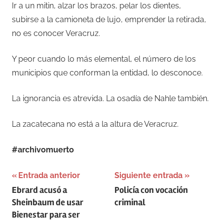
Ir a un mitin, alzar los brazos, pelar los dientes,
subirse a la camioneta de lujo, emprender la retirada,
no es conocer Veracruz.
Y peor cuando lo más elemental, el número de los
municipios que conforman la entidad, lo desconoce.
La ignorancia es atrevida. La osadía de Nahle también.
La zacatecana no está a la altura de Veracruz.
#archivomuerto
Navegación
Entrada anterior
Siguiente entrada
Ebrard acusó a
Policía con vocación
de
Sheinbaum de usar
criminal
entradas
Bienestar para ser