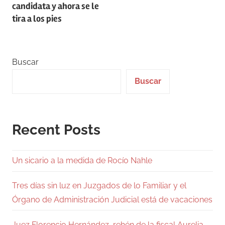
candidata y ahora se le
tira a los pies
Buscar
Buscar
Recent Posts
Un sicario a la medida de Rocío Nahle
Tres días sin luz en Juzgados de lo Familiar y el
Órgano de Administración Judicial está de vacaciones
Juez Florencio Hernández, rehén de la fiscal Aurelia