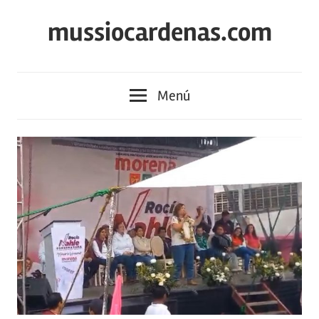
Saltar
mussiocardenas.com
al
contenido
Menú