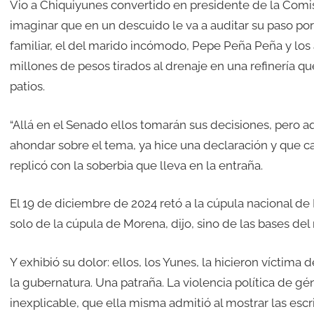
Vio a Chiquiyunes convertido en presidente de la Com
imaginar que en un descuido le va a auditar su paso por 
familiar, el del marido incómodo, Pepe Peña Peña y lo
millones de pesos tirados al drenaje en una refinería qu
patios.
“Allá en el Senado ellos tomarán sus decisiones, pero 
ahondar sobre el tema, ya hice una declaración y que c
replicó con la soberbia que lleva en la entraña.
El 19 de diciembre de 2024 retó a la cúpula nacional de
solo de la cúpula de Morena, dijo, sino de las bases de
Y exhibió su dolor: ellos, los Yunes, la hicieron víctima
la gubernatura. Una patraña. La violencia política de g
inexplicable, que ella misma admitió al mostrar las esc