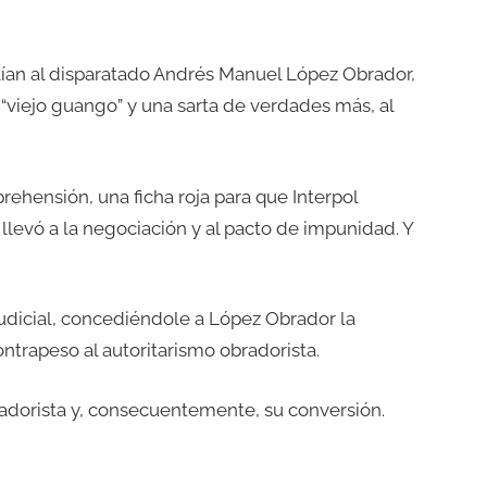
ullían al disparatado Andrés Manuel López Obrador,
o”, “viejo guango” y una sarta de verdades más, al
hensión, una ficha roja para que Interpol
 llevó a la negociación y al pacto de impunidad. Y
judicial, concediéndole a López Obrador la
ontrapeso al autoritarismo obradorista.
obradorista y, consecuentemente, su conversión.