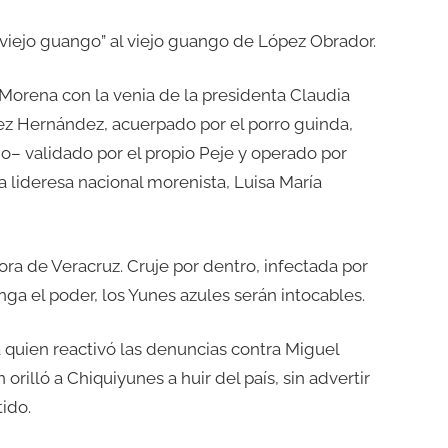
 “viejo guango” al viejo guango de López Obrador.
Morena con la venia de la presidenta Claudia
z Hernández, acuerpado por el porro guinda,
– validado por el propio Peje y operado por
la lideresa nacional morenista, Luisa María
ra de Veracruz. Cruje por dentro, infectada por
nga el poder, los Yunes azules serán intocables.
 quien reactivó las denuncias contra Miguel
rilló a Chiquiyunes a huir del país, sin advertir
ido.