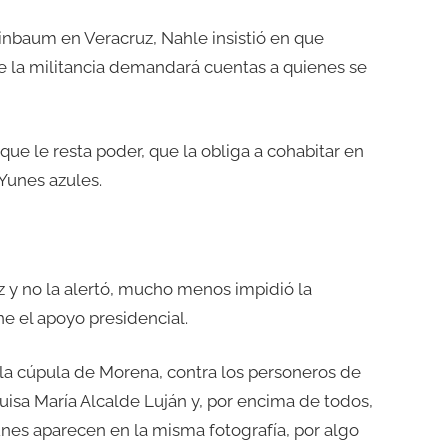
inbaum en Veracruz, Nahle insistió en que
e la militancia demandará cuentas a quienes se
 que le resta poder, que la obliga a cohabitar en
Yunes azules.
 y no la alertó, mucho menos impidió la
ne el apoyo presidencial.
a la cúpula de Morena, contra los personeros de
isa María Alcalde Luján y, por encima de todos,
nes aparecen en la misma fotografía, por algo