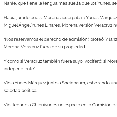
Nahle, que tiene la lengua más suelta que los Yunes, se
Había jurado que si Morena acuerpaba a Yunes Márquez 
Miguel Ángel Yunes Linares, Morena versión Veracruz no
“Nos reservamos el derecho de admisión”, blofeó. Y lanzó 
Morena-Veracruz fuera de su propiedad.
Y como si Veracruz también fuera suyo, vociferó: si M
independiente”.
Vio a Yunes Márquez junto a Sheinbaum, esbozando una s
soledad política.
Vio llegarle a Chiquiyunes un espacio en la Comisión de 