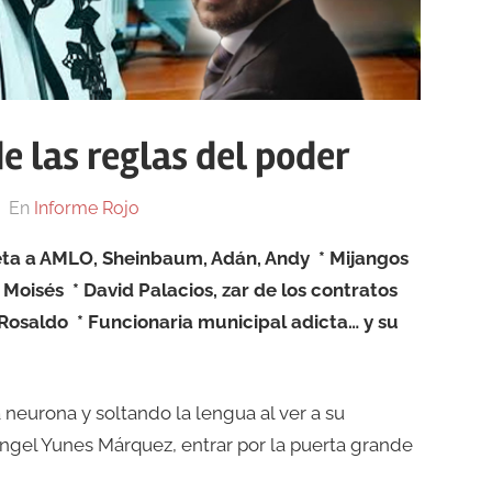
e las reglas del poder
En
Informe Rojo
 reta a AMLO, Sheinbaum, Adán, Andy * Mijangos
y Moisés
* David Palacios, zar de los contratos
 Rosaldo * Funcionaria municipal adicta… y su
neurona y soltando la lengua al ver a su
ngel Yunes Márquez, entrar por la puerta grande