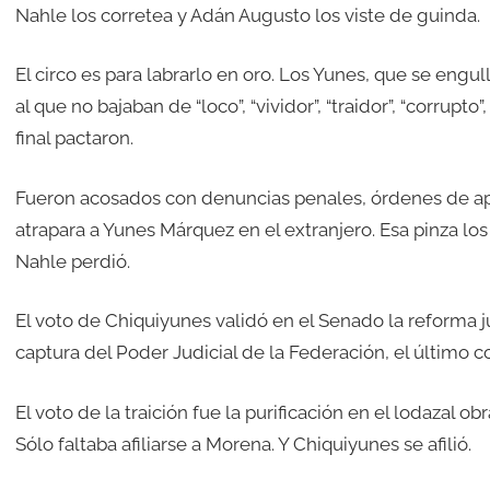
Nahle los corretea y Adán Augusto los viste de guinda.
El circo es para labrarlo en oro. Los Yunes, que se eng
al que no bajaban de “loco”, “vividor”, “traidor”, “corrupt
final pactaron.
Fueron acosados con denuncias penales, órdenes de apre
atrapara a Yunes Márquez en el extranjero. Esa pinza los
Nahle perdió.
El voto de Chiquiyunes validó en el Senado la reforma 
captura del Poder Judicial de la Federación, el último c
El voto de la traición fue la purificación en el lodazal 
Sólo faltaba afiliarse a Morena. Y Chiquiyunes se afilió.