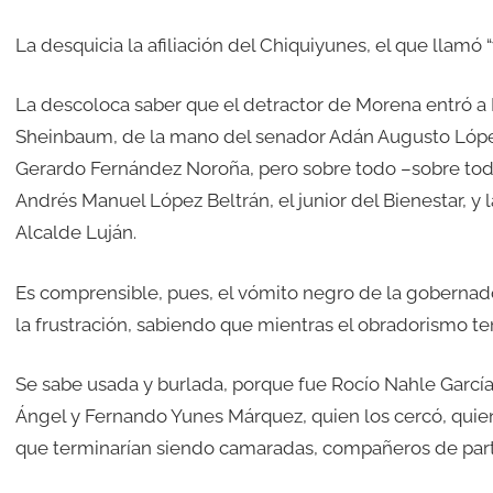
La desquicia la afiliación del Chiquiyunes, el que llamó
La descoloca saber que el detractor de Morena entró a 
Sheinbaum, de la mano del senador Adán Augusto Lópe
Gerardo Fernández Noroña, pero sobre todo –sobre todo
Andrés Manuel López Beltrán, el junior del Bienestar, y 
Alcalde Luján.
Es comprensible, pues, el vómito negro de la gobernado
la frustración, sabiendo que mientras el obradorismo te
Se sabe usada y burlada, porque fue Rocío Nahle García
Ángel y Fernando Yunes Márquez, quien los cercó, quien o
que terminarían siendo camaradas, compañeros de part