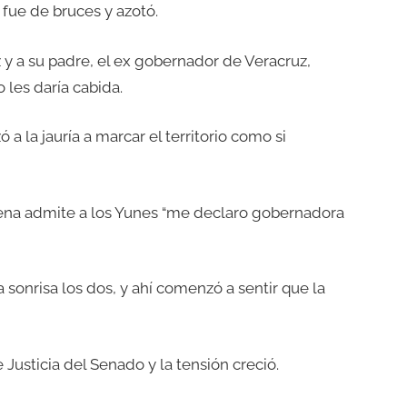
 fue de bruces y azotó.
y a su padre, el ex gobernador de Veracruz,
 les daría cabida.
a la jauría a marcar el territorio como si
orena admite a los Yunes “me declaro gobernadora
onrisa los dos, y ahí comenzó a sentir que la
Justicia del Senado y la tensión creció.