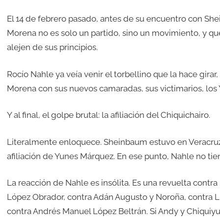
El 14 de febrero pasado, antes de su encuentro con She
Morena no es solo un partido, sino un movimiento, y qu
alejen de sus principios.
Rocío Nahle ya veía venir el torbellino que la hace girar,
Morena con sus nuevos camaradas, sus victimarios, los 
Y al final, el golpe brutal: la afiliación del Chiquichairo.
Literalmente enloquece. Sheinbaum estuvo en Veracruz
afiliación de Yunes Márquez. En ese punto, Nahle no tie
La reacción de Nahle es insólita. Es una revuelta contr
López Obrador, contra Adán Augusto y Noroña, contra Lu
contra Andrés Manuel López Beltrán. Si Andy y Chiquiyu