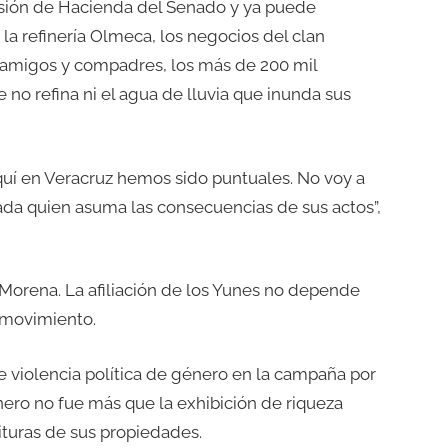
isión de Hacienda del Senado y ya puede
la refinería Olmeca, los negocios del clan
s amigos y compadres, los más de 200 mil
e no refina ni el agua de lluvia que inunda sus
aquí en Veracruz hemos sido puntuales. No voy a
ada quien asuma las consecuencias de sus actos”,
 Morena. La afiliación de los Yunes no depende
l movimiento.
 de violencia política de género en la campaña por
énero no fue más que la exhibición de riqueza
rituras de sus propiedades.