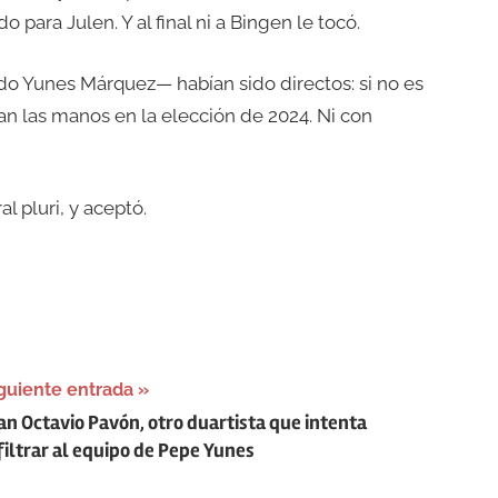
o para Julen. Y al final ni a Bingen le tocó.
do Yunes Márquez— habían sido directos: si no es
an las manos en la elección de 2024. Ni con
l pluri, y aceptó.
guiente entrada
an Octavio Pavón, otro duartista que intenta
filtrar al equipo de Pepe Yunes