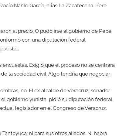
 Rocío Nahle García, alias La Zacatecana. Pero
aron al precio. O pudo irse al gobierno de Pepe
conformó con una diputación federal
puestal.
as encuestas. Exigió que el proceso no se centrara
 de la sociedad civil. Algo tendría que negociar.
sombras, no. El ex alcalde de Veracruz, senador
 el gobierno yunista, pidió su diputación federal
 actual legislador en el Congreso de Veracruz,
 Tantoyuca; ni para sus otros aliados. Ni habrá