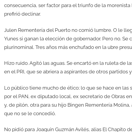
consecuencia, ser factor para el triunfo de la morenista
prefirió declinar.
Julen Rementería del Puerto no comió lumbre. O le lleg
Yunes si ganan la elección de gobernador. Pero no. Se 
plurinominal. Tres años más enchufado en la ubre presu
Hizo ruido. Agitó las aguas. Se encartó en la ruleta de l
en el PRI, que se abriera a aspirantes de otros partidos y
Lo público tiene mucho de ético; lo que se hace en las 
por el PAN, ex diputado local, ex secretario de Obras en
y, de pilón, otra para su hijo Bingen Rementería Molina,
que no se le concedió.
No pidió para Joaquín Guzmán Avilés, alias El Chapito de