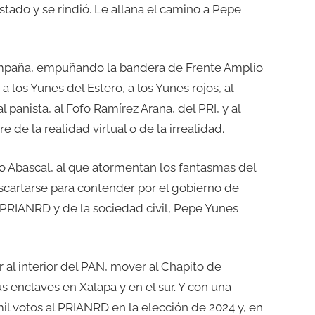
stado y se rindió. Le allana el camino a Pepe
n campaña, empuñando la bandera de Frente Amplio
 los Yunes del Estero, a los Yunes rojos, al
panista, al Fofo Ramírez Arana, del PRI, y al
de la realidad virtual o de la irrealidad.
go Abascal, al que atormentan los fantasmas del
escartarse para contender por el gobierno de
 PRIANRD y de la sociedad civil, Pepe Yunes
 al interior del PAN, mover al Chapito de
s enclaves en Xalapa y en el sur. Y con una
il votos al PRIANRD en la elección de 2024 y, en