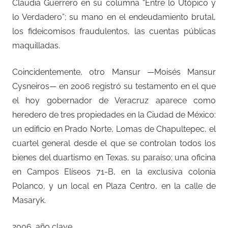
Claudia Guerrero en su columna “Entre lo Utópico y
lo Verdadero”; su mano en el endeudamiento brutal,
los fideicomisos fraudulentos, las cuentas públicas
maquilladas.
Coincidentemente, otro Mansur —Moisés Mansur
Cysneiros— en 2006 registró su testamento en el que
el hoy gobernador de Veracruz aparece como
heredero de tres propiedades en la Ciudad de México:
un edificio en Prado Norte, Lomas de Chapultepec, el
cuartel general desde el que se controlan todos los
bienes del duartismo en Texas, su paraíso; una oficina
en Campos Elíseos 71-B, en la exclusiva colonia
Polanco, y un local en Plaza Centro, en la calle de
Masaryk.
2006, año clave.