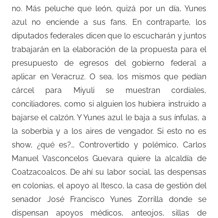
no. Más peluche que león, quizá por un día, Yunes
azul no enciende a sus fans. En contraparte, los
diputados federales dicen que lo escucharán y juntos
trabajarán en la elaboración de la propuesta para el
presupuesto de egresos del gobierno federal a
aplicar en Veracruz. O sea, los mismos que pedían
cárcel para Miyuli se muestran cordiales,
conciliadores, como si alguien los hubiera instruido a
bajarse el calzón. Y Yunes azul le baja a sus ínfulas, a
la soberbia y a los aires de vengador. Si esto no es
show, ¿qué es?… Controvertido y polémico, Carlos
Manuel Vasconcelos Guevara quiere la alcaldía de
Coatzacoalcos. De ahí su labor social, las despensas
en colonias, el apoyo al Itesco, la casa de gestión del
senador José Francisco Yunes Zorrilla donde se
dispensan apoyos médicos, anteojos, sillas de