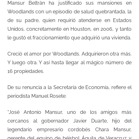
Mansur Beltrán ha justificado sus mansiones en
Woodlands con un episodio de salud quebrantada, la
de su padre, quien requirió atenderse en Estados
Unidos, concretamente en Houston, en 2006, y tanto
le gustó el fraccionamiento que adquirió una vivienda.
Creció el amor por Woodlands. Adquirieron otra más.
Y luego otra. Y así hasta llegar al mágico número de
16 propiedades.
De su renuncia a la Secretaría de Economía, refiere el
periodista Manuel Rosete:
“José Antonio Mansur, uno de los amigos más
cercanos al gobernador Javier Duarte, hijo del
legendario empresario cordobés Chara Mansur,
gerente del equipo de béisbol Águila de Veracruz y