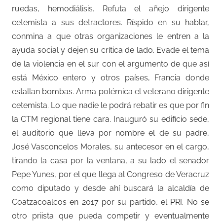
ruedas, hemodiálisis. Refuta el añejo dirigente
cetemista a sus detractores. Ríspido en su hablar,
conmina a que otras organizaciones le entren a la
ayuda social y dejen su crítica de lado. Evade el tema
de la violencia en el sur con el argumento de que así
está México entero y otros países, Francia donde
estallan bombas. Arma polémica el veterano dirigente
cetemista. Lo que nadie le podrá rebatir es que por fin
la CTM regional tiene cara. Inauguró su edificio sede,
el auditorio que lleva por nombre el de su padre,
José Vasconcelos Morales, su antecesor en el cargo,
tirando la casa por la ventana, a su lado el senador
Pepe Yunes, por el que llega al Congreso de Veracruz
como diputado y desde ahí buscará la alcaldía de
Coatzacoalcos en 2017 por su partido, el PRI. No se
otro priista que pueda competir y eventualmente