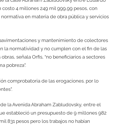
n costo 4 millones 249 mil 999,99 pesos, con
 normativa en materia de obra pública y servicios
pavimentaciones y mantenimiento de colectores
 la normatividad y no cumplen con el fin de las
obras, señala Orfis, “no beneficiarios a sectores
ma pobreza”.
ón comprobatoria de las erogaciones. por lo
ntes”.
n de la Avenida Abraham Zabludovsky, entre el
 que estableció un presupuesto de 9 millones 982
 mil 831 pesos pero los trabajos no habían