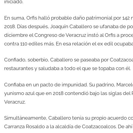
iniciado.
En suma, Orfis halló probable daño patrimonial por 142
2018. Días después, Joaquín Caballero se ufanaba de po
diciembre el Congreso de Veracruz instó al Orfis a proc
contra 110 ediles más. En esa relación el ex edil ocupaba
Confiado, soberbio, Caballero se paseaba por Coatzacoalc
restaurantes y saludaba a todo el que se topaba con él.
Confiaba en un pacto de impunidad. Su padrino, Marcel
yunismo azul que en 2018 contendió bajo las siglas del 
Veracruz.
Simultáneamente, Caballero tenía su propio acuerdo co
Carranza Rosaldo a la alcaldía de Coatzacoalcos. De ahí l