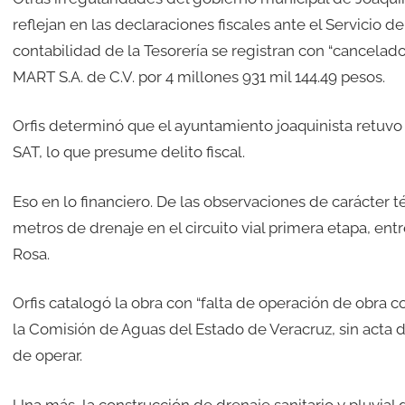
reflejan en las declaraciones fiscales ante el Servicio d
contabilidad de la Tesorería se registran con “cancelad
MART S.A. de C.V. por 4 millones 931 mil 144.49 pesos.
Orfis determinó que el ayuntamiento joaquinista retuvo
SAT, lo que presume delito fiscal.
Eso en lo financiero. De las observaciones de carácter t
metros de drenaje en el circuito vial primera etapa, ent
Rosa.
Orfis catalogó la obra con “falta de operación de obra 
la Comisión de Aguas del Estado de Veracruz, sin acta 
de operar.
Una más, la construcción de drenaje sanitario y pluvia