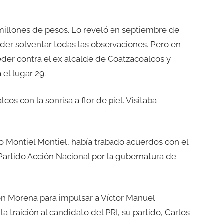
 millones de pesos. Lo reveló en septiembre de
der solventar todas las observaciones. Pero en
eder contra el ex alcalde de Coatzacoalcos y
 el lugar 29.
os con la sonrisa a flor de piel. Visitaba
o Montiel Montiel, había trabado acuerdos con el
Partido Acción Nacional por la gubernatura de
n Morena para impulsar a Víctor Manuel
a traición al candidato del PRI, su partido, Carlos