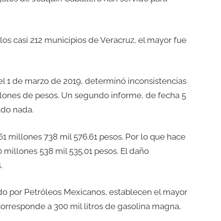
os casi 212 municipios de Veracruz, el mayor fue
el 1 de marzo de 2019, determinó inconsistencias
llones de pesos. Un segundo informe, de fecha 5
ado nada.
 millones 738 mil 576.61 pesos. Por lo que hace
 millones 538 mil 535.01 pesos. El daño
.
ado por Petróleos Mexicanos, establecen el mayor
corresponde a 300 mil litros de gasolina magna,