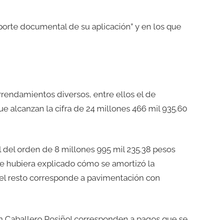
orte documental de su aplicación” y en los que
endamientos diversos, entre ellos el de
ue alcanzan la cifra de 24 millones 466 mil 935.60
 del orden de 8 millones 995 mil 235.38 pesos
se hubiera explicado cómo se amortizó la
 el resto corresponde a pavimentación con
ín Caballero Rosiñol corresponden a pagos que se