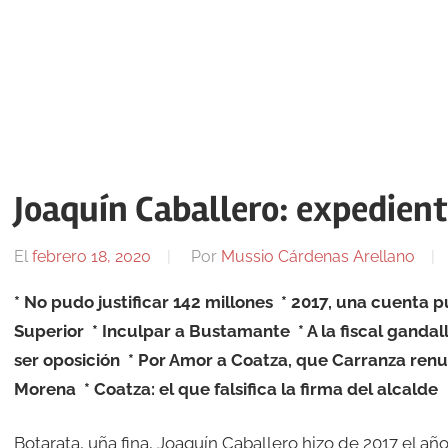
Joaquín Caballero: expedient
El
febrero 18, 2020
Por
Mussio Cárdenas Arellano
* No pudo justificar 142 millones
* 2017, una cuenta p
Superior
* Inculpar a Bustamante
* A la fiscal ganda
ser oposición
* Por Amor a Coatza, que Carranza ren
Morena
* Coatza: el que falsifica la firma del alcalde
Botarata, uña fina, Joaquín Caballero hizo de 2017 el año