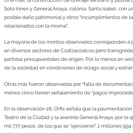
Soto Innes y General Anaya, colonia. Santa Isabel, con u
posible daño patrimonial y otros “incumplimientos de la
relacionados con la misma”.
La mayoría de los montos observados corresponden a 
en diversos sectores de Coatzacoalcos pero transgreden
partidas presupuestales de origen. Por lo menos en seis 
de la sociedad en condiciones de rezago social y extre
Otras más fueron observadas por “falta de documentaci
menos cinco tienen señalamiento de “pagos improcede
En la observación 28, Orfis señala que la pavimentació
Teatro de la Ciudad y la avenida General Anaya, por la
mil 777 pesos, de los que se “ejercieron” 2 millones 994