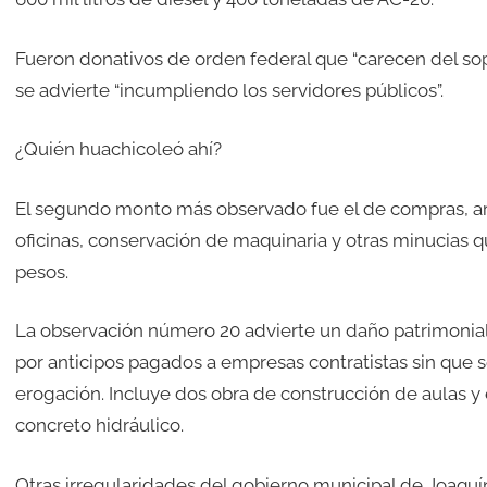
Fueron donativos de orden federal que “carecen del sop
se advierte “incumpliendo los servidores públicos”.
¿Quién huachicoleó ahí?
El segundo monto más observado fue el de compras, arr
oficinas, conservación de maquinaria y otras minucias q
pesos.
La observación número 20 advierte un daño patrimonial
por anticipos pagados a empresas contratistas sin que 
erogación. Incluye dos obra de construcción de aulas y
concreto hidráulico.
Otras irregularidades del gobierno municipal de Joaqu