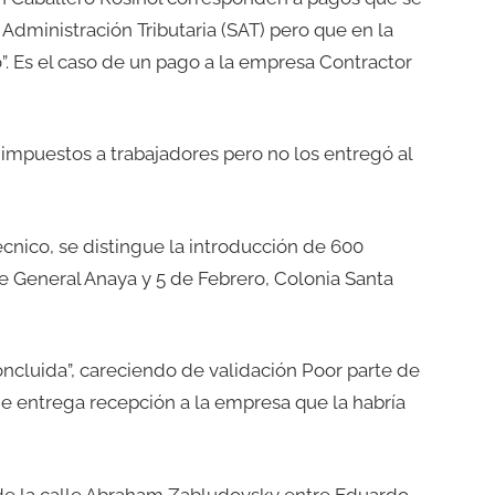
e Administración Tributaria (SAT) pero que en la
o”. Es el caso de un pago a la empresa Contractor
 impuestos a trabajadores pero no los entregó al
écnico, se distingue la introducción de 600
re General Anaya y 5 de Febrero, Colonia Santa
concluida”, careciendo de validación Poor parte de
de entrega recepción a la empresa que la habría
l de la calle Abraham Zabludovsky entre Eduardo