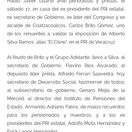
Habló Javier Duarte ante periodistas y priístas, el
sábado 17, en casa del ex presidente del PRI estatal,
ex secretario de Gobierno, ex líder del Congreso y ex
alcalde de Coatzacoalcos, Carlos Brito Gómez, uno
de los renuentes a validar la imposición de Alberto
Silva Ramos, alias “El Cisne”, en el PRI de Veracruz.
Al feudo de Brito y el Grupo Adelante, llevó a Silva, al
secretario de Gobierno, Flavino Ríos Alvarado; al
depuesto líder priísta, Alfredo Ferrari Saavedra, hoy
secretario de Desarrollo Social, hazmerreír de todos;
al subsecretario de gobierno, Genaro Mejía de la
Merced; al director del Instituto de Pensiones del
Estado, Armando Adriano Fabre, de malos recuerdos
para los pensionados y maestros, y a los ex
presidentes del PRI estatal, Adolfo Mota Hernández y
Erick Lagos Hernández.