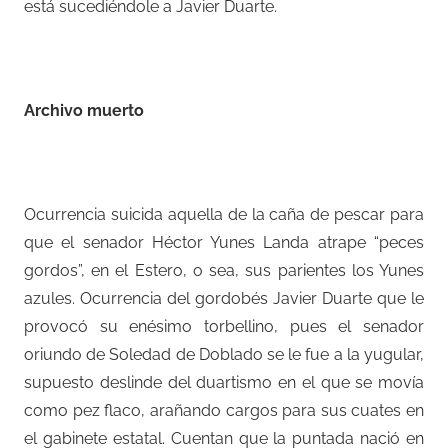
está sucediéndole a Javier Duarte.
–
Archivo muerto
–
Ocurrencia suicida aquella de la caña de pescar para
que el senador Héctor Yunes Landa atrape “peces
gordos”, en el Estero, o sea, sus parientes los Yunes
azules. Ocurrencia del gordobés Javier Duarte que le
provocó su enésimo torbellino, pues el senador
oriundo de Soledad de Doblado se le fue a la yugular,
supuesto deslinde del duartismo en el que se movía
como pez flaco, arañando cargos para sus cuates en
el gabinete estatal. Cuentan que la puntada nació en