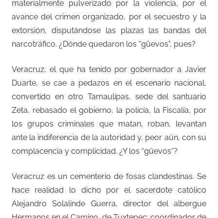
materialmente pulverizado por la violencia, por el
avance del crimen organizado, por el secuestro y la
extorsión, disputándose las plazas las bandas del
narcotráfico. ¿Dónde quedaron los “güevos”, pues?
Veracruz, el que ha tenido por gobernador a Javier
Duarte, se cae a pedazos en el escenario nacional,
convertido en otro Tamaulipas, sede del santuario
Zeta, rebasado el gobierno, la policía, la Fiscalía, por
los grupos criminales que matan, roban, levantan
ante la indiferencia de la autoridad y, peor aún, con su
complacencia y complicidad. ¿Y los “güevos”?
Veracruz es un cementerio de fosas clandestinas. Se
hace realidad lo dicho por el sacerdote católico
Alejandro Solalinde Guerra, director del albergue
Hermanos en el Camino, de Tuxtepec; coordinador de