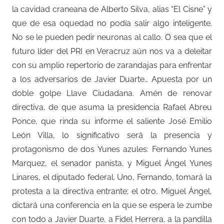
la cavidad craneana de Alberto Silva, alias “El Cisne” y
que de esa oquedad no podía salir algo inteligente.
No se le pueden pedir neuronas al callo. O sea que el
futuro líder del PRI en Veracruz aún nos va a deleitar
con su amplio repertorio de zarandajas para enfrentar
a los adversarios de Javier Duarte… Apuesta por un
doble golpe Llave Ciudadana. Amén de renovar
directiva, de que asuma la presidencia Rafael Abreu
Ponce, que rinda su informe el saliente José Emilio
León Villa, lo significativo será la presencia y
protagonismo de dos Yunes azules: Fernando Yunes
Marquez, el senador panista, y Miguel Ángel Yunes
Linares, el diputado federal. Uno, Fernando, tomará la
protesta a la directiva entrante; el otro, Miguel Ángel,
dictará una conferencia en la que se espera le zumbe
con todo a Javier Duarte, a Fidel Herrera, a la pandilla