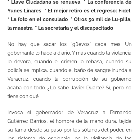
* Llave Ciudadana se renueva * La conferencia de
Yunes Linares * El mejor retiro es el regreso: Fidel
* La foto en el consulado * Otros 50 mil de Lu-pilla,
la maestra
* La secretaria y el discapacitado
No hay que sacar los “güevos” cada mes. Un
gobernante lo hace a diario. Y más cuando la violencia
lo devora, cuando el crimen lo rebasa, cuando su
policía se implica, cuando el baño de sangre inunda a
Veracruz, cuando la corrupción de su gobierno
acaba con todo. ¿Lo sabe Javier Duarte? Sí, pero no
tiene con qué.
Invoca el gobernador de Veracruz a Fernando
Gutiérrez Barrios, el hombre de la mano dura, tejida
su fama desde su paso por los sótanos del poder, en
los sistema de espionaje, en la vigilancia de las