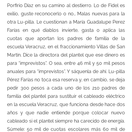
Porfirio Díaz en su camino al destierro. Lo de Fidel es
exilio, guste reconocerlo o no… Malas nuevas para la
otra Lu-pilla. Le cuestionan a María Guadalupe Perez
Farías en qué diablos invierte, gasta o aplica las
cuotas que aportan los padres de familia de la
escuela Veracruz, en el fraccionamiento Villas de San
Martín. Dice la directora del plantel que ese dinero es
para “imprevistos”. O sea, entre 46 mil y 50 mil pesos
anuales para “imprevistos”. Y sáquenla de ahí. Lu-pilla
Pérez Farías no toca esa reserva y, en cambio, se deja
pedir 300 pesos a cada uno de los 210 padres de
familia del plantel para sustituir el cableado eléctrico
en la escuela Veracruz, que funciona desde hace dos
años y que nadie entiende porque colocar nuevo
cableado si el plantel siempre ha carecido de energía.
Súmele: 50 mil de cuotas escolares más 60 mil de