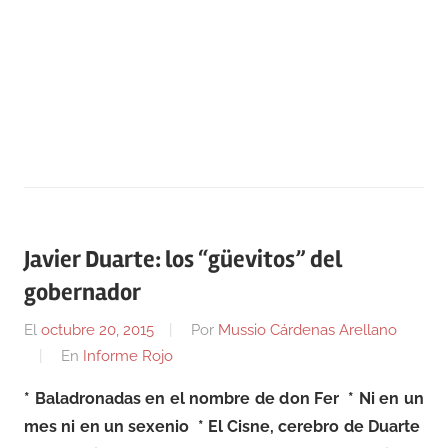
Javier Duarte: los “güevitos” del
gobernador
El
octubre 20, 2015
Por
Mussio Cárdenas Arellano
En
Informe Rojo
* Baladronadas en el nombre de don Fer * Ni en un
mes ni en un sexenio * El Cisne, cerebro de Duarte