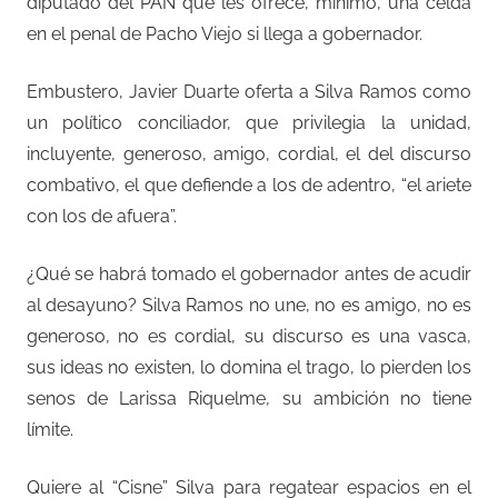
diputado del PAN que les ofrece, mínimo, una celda
en el penal de Pacho Viejo si llega a gobernador.
Embustero, Javier Duarte oferta a Silva Ramos como
un político conciliador, que privilegia la unidad,
incluyente, generoso, amigo, cordial, el del discurso
combativo, el que defiende a los de adentro, “el ariete
con los de afuera”.
¿Qué se habrá tomado el gobernador antes de acudir
al desayuno? Silva Ramos no une, no es amigo, no es
generoso, no es cordial, su discurso es una vasca,
sus ideas no existen, lo domina el trago, lo pierden los
senos de Larissa Riquelme, su ambición no tiene
límite.
Quiere al “Cisne” Silva para regatear espacios en el