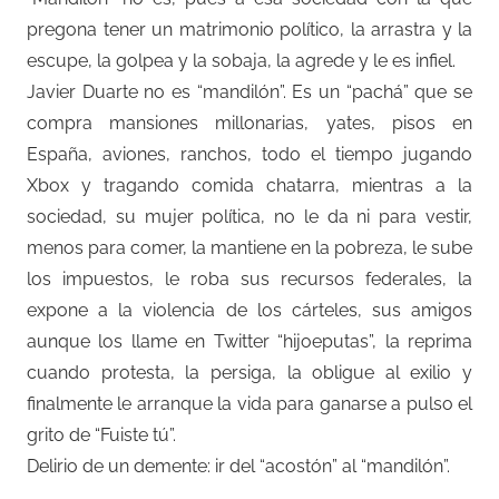
pregona tener un matrimonio político, la arrastra y la
escupe, la golpea y la sobaja, la agrede y le es infiel.
Javier Duarte no es “mandilón”. Es un “pachá” que se
compra mansiones millonarias, yates, pisos en
España, aviones, ranchos, todo el tiempo jugando
Xbox y tragando comida chatarra, mientras a la
sociedad, su mujer política, no le da ni para vestir,
menos para comer, la mantiene en la pobreza, le sube
los impuestos, le roba sus recursos federales, la
expone a la violencia de los cárteles, sus amigos
aunque los llame en Twitter “hijoeputas”, la reprima
cuando protesta, la persiga, la obligue al exilio y
finalmente le arranque la vida para ganarse a pulso el
grito de “Fuiste tú”.
Delirio de un demente: ir del “acostón” al “mandilón”.