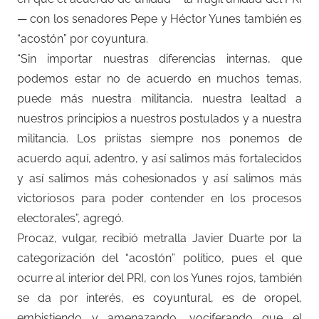
— con los senadores Pepe y Héctor Yunes también es
“acostón” por coyuntura.
“Sin importar nuestras diferencias internas, que
podemos estar no de acuerdo en muchos temas,
puede más nuestra militancia, nuestra lealtad a
nuestros principios a nuestros postulados y a nuestra
militancia. Los priístas siempre nos ponemos de
acuerdo aquí, adentro, y así salimos más fortalecidos
y así salimos más cohesionados y así salimos más
victoriosos para poder contender en los procesos
electorales”, agregó.
Procaz, vulgar, recibió metralla Javier Duarte por la
categorización del “acostón” político, pues el que
ocurre al interior del PRI, con los Yunes rojos, también
se da por interés, es coyuntural, es de oropel,
embistiendo y amenazando, vociferando que el