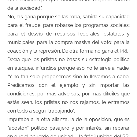
de la sociedad”.
No, las gana porque se las roba, sabida su capacidad
para el fraude; para robarse los programas sociales;
para el desvío de recursos federales, estatales y
municipales; para la compra masiva del voto; para la
coacción y la represión. De otra forma no gana el PRI.
Decía que los priistas no basas su estrategia política
en ataques, infundios porque eso no le sirve a nadie.
“Y no tan sólo proponemos sino lo llevamos a cabo.
Predicamos con el ejemplo y sin importar las
condiciones, por más adversas, por más difíciles que
estás sean, los priístas no nos rajamos, le entramos
con todo a seguir trabajando”.
Imputaba a la otra alianza, la de la oposición, que es
“acostón” político pasajero y por interés, sin reparar
en que el acuerdo de unidad —la frágil unidad del PRI