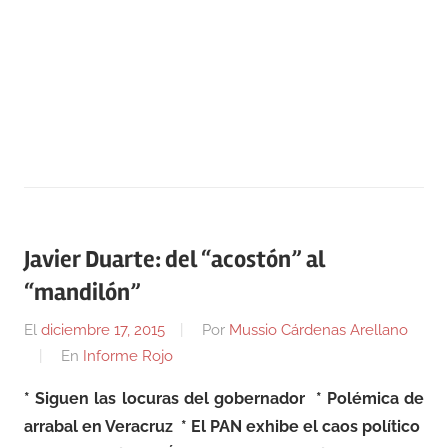
Javier Duarte: del “acostón” al
“mandilón”
El
diciembre 17, 2015
Por
Mussio Cárdenas Arellano
En
Informe Rojo
* Siguen las locuras del gobernador * Polémica de
arrabal en Veracruz * El PAN exhibe el caos político