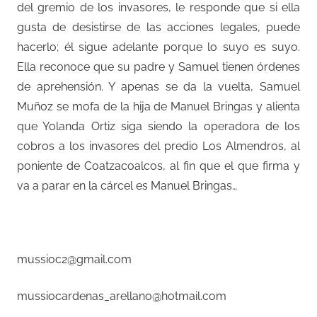
del gremio de los invasores, le responde que si ella
gusta de desistirse de las acciones legales, puede
hacerlo; él sigue adelante porque lo suyo es suyo.
Ella reconoce que su padre y Samuel tienen órdenes
de aprehensión. Y apenas se da la vuelta, Samuel
Muñoz se mofa de la hija de Manuel Bringas y alienta
que Yolanda Ortiz siga siendo la operadora de los
cobros a los invasores del predio Los Almendros, al
poniente de Coatzacoalcos, al fin que el que firma y
va a parar en la cárcel es Manuel Bringas…
–
mussioc2@gmail.com
mussiocardenas_arellano@hotmail.com