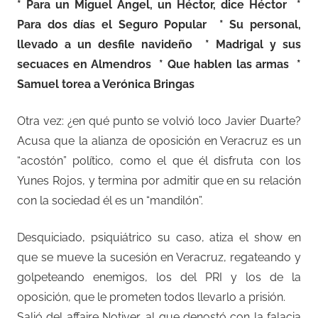
* Para un Miguel Ángel, un Héctor, dice Héctor *
Para dos días el Seguro Popular * Su personal,
llevado a un desfile navideño * Madrigal y sus
secuaces en Almendros * Que hablen las armas *
Samuel torea a Verónica Bringas
Otra vez: ¿en qué punto se volvió loco Javier Duarte?
Acusa que la alianza de oposición en Veracruz es un
“acostón” político, como el que él disfruta con los
Yunes Rojos, y termina por admitir que en su relación
con la sociedad él es un “mandilón”.
Desquiciado, psiquiátrico su caso, atiza el show en
que se mueve la sucesión en Veracruz, regateando y
golpeteando enemigos, los del PRI y los de la
oposición, que le prometen todos llevarlo a prisión.
Salió del affaire Notiver, al que denostó con la falacia