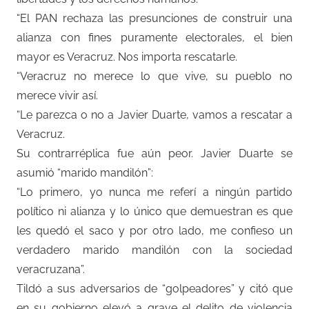
“El PAN rechaza las presunciones de construir una
alianza con fines puramente electorales, el bien
mayor es Veracruz. Nos importa rescatarle.
“Veracruz no merece lo que vive, su pueblo no
merece vivir así.
“Le parezca o no a Javier Duarte, vamos a rescatar a
Veracruz.
Su contrarréplica fue aún peor. Javier Duarte se
asumió “marido mandilón”:
“Lo primero, yo nunca me referí a ningún partido
político ni alianza y lo único que demuestran es que
les quedó el saco y por otro lado, me confieso un
verdadero marido mandilón con la sociedad
veracruzana”.
Tildó a sus adversarios de “golpeadores” y citó que
en su gobierno elevó a grave el delito de violencia