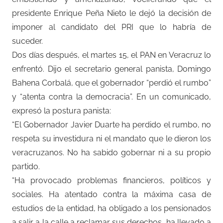
presidente Enrique Peña Nieto le dejó la decisión de
imponer al candidato del PRI que lo habría de
suceder.
Dos días después, el martes 15, el PAN en Veracruz lo
enfrentó. Dijo el secretario general panista, Domingo
Bahena Corbalá, que el gobernador “perdió el rumbo”
y “atenta contra la democracia”. En un comunicado,
expresó la postura panista:
“El Gobernador Javier Duarte ha perdido el rumbo, no
respeta su investidura ni el mandato que le dieron los
veracruzanos. No ha sabido gobernar ni a su propio
partido.
“Ha provocado problemas financieros, políticos y
sociales. Ha atentado contra la máxima casa de
estudios de la entidad, ha obligado a los pensionados
a salir a la calle a reclamar sus derechos, ha llevado a