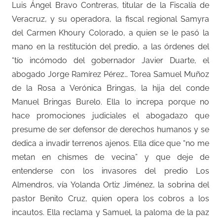
Luis Ángel Bravo Contreras, titular de la Fiscalía de
Veracruz, y su operadora, la fiscal regional Samyra
del Carmen Khoury Colorado, a quien se le pasó la
mano en la restitución del predio, a las órdenes del
“tío incómodo del gobernador Javier Duarte, el
abogado Jorge Ramírez Pérez… Torea Samuel Muñoz
de la Rosa a Verónica Bringas, la hija del conde
Manuel Bringas Burelo. Ella lo increpa porque no
hace promociones judiciales el abogadazo que
presume de ser defensor de derechos humanos y se
dedica a invadir terrenos ajenos. Ella dice que “no me
metan en chismes de vecina” y que deje de
entenderse con los invasores del predio Los
Almendros, vía Yolanda Ortiz Jiménez, la sobrina del
pastor Benito Cruz, quien opera los cobros a los
incautos. Ella reclama y Samuel, la paloma de la paz