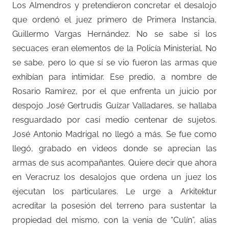
Los Almendros y pretendieron concretar el desalojo
que ordenó el juez primero de Primera Instancia,
Guillermo Vargas Hernández. No se sabe si los
secuaces eran elementos de la Policía Ministerial. No
se sabe, pero lo que sí se vio fueron las armas que
exhibían para intimidar. Ese predio, a nombre de
Rosario Ramírez, por el que enfrenta un juicio por
despojo José Gertrudis Guízar Valladares, se hallaba
resguardado por casi medio centenar de sujetos.
José Antonio Madrigal no llegó a más. Se fue como
llegó, grabado en videos donde se aprecian las
armas de sus acompañantes. Quiere decir que ahora
en Veracruz los desalojos que ordena un juez los
ejecutan los particulares. Le urge a Arkitektur
acreditar la posesión del terreno para sustentar la
propiedad del mismo, con la venia de “Culín”, alias