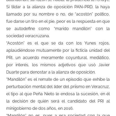
Si tildar a la alianza de oposición PAN-PRD, la haya
llamado por su nombre o no, de “acostón” político,
fue darse un tiro en el pie, peor es la respuesta en que
se autodefine como “marido mandilón” con la
sociedad veracruzana.
“Acostón” es el que se da con los Yunes rojos,
aplaudiéndose mutuamente por la ficticia unidad del
PRI, un acuerdo meramente coyuntural, mediático,
por interés, los mismos adjetivos que usó Javier
Duarte para denostar a la alianza de oposición.
“Mandilón” es el remate de un episodio que exhibe la
perturbación mental del líder del priismo en Veracruz,
el tipo al que Peña Nieto le endosa la sucesión, en él
la decisión de quién será el candidato del PRI al
minigobierno de dos años, en 2016.
“Mandilón” no es, pues a esa sociedad con la que