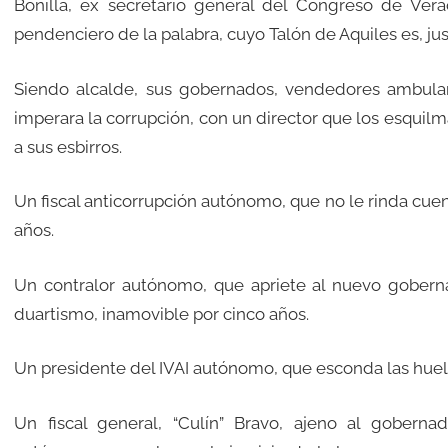
Bonilla, ex secretario general del Congreso de Vera
pendenciero de la palabra, cuyo Talón de Aquiles es, ju
Siendo alcalde, sus gobernados, vendedores ambula
imperara la corrupción, con un director que los esquilmab
a sus esbirros.
Un fiscal anticorrupción autónomo, que no le rinda cue
años.
Un contralor autónomo, que apriete al nuevo goberna
duartismo, inamovible por cinco años.
Un presidente del IVAI autónomo, que esconda las huel
Un fiscal general, “Culín” Bravo, ajeno al goberna