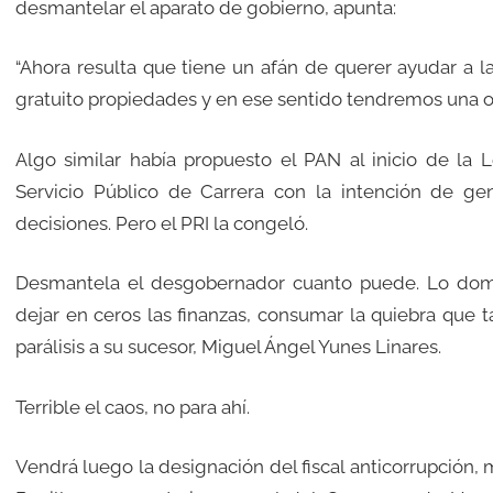
desmantelar el aparato de gobierno, apunta:
“Ahora resulta que tiene un afán de querer ayudar a las
gratuito propiedades y en ese sentido tendremos una oc
Algo similar había propuesto el PAN al inicio de la L
Servicio Público de Carrera con la intención de g
decisiones. Pero el PRI la congeló.
Desmantela el desgobernador cuanto puede. Lo domi
dejar en ceros las finanzas, consumar la quiebra que t
parálisis a su sucesor, Miguel Ángel Yunes Linares.
Terrible el caos, no para ahí.
Vendrá luego la designación del fiscal anticorrupción, 