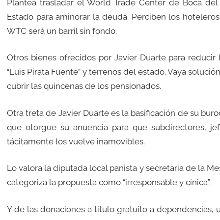
Plantea trasladar el World Trade Center de Boca del 
Estado para aminorar la deuda. Perciben los hoteleros l
WTC será un barril sin fondo.
Otros bienes ofrecidos por Javier Duarte para reducir 
“Luis Pirata Fuente” y terrenos del estado. Vaya solució
cubrir las quincenas de los pensionados.
Otra treta de Javier Duarte es la basificación de su bu
que otorgue su anuencia para que subdirectores, jef
tácitamente los vuelve inamovibles.
Lo valora la diputada local panista y secretaria de la 
categoriza la propuesta como “irresponsable y cínica”.
Y de las donaciones a título gratuito a dependencias,