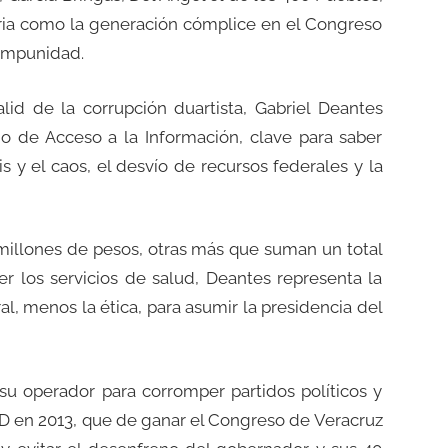
oria como la generación cómplice en el Congreso
 impunidad.
lid de la corrupción duartista, Gabriel Deantes
no de Acceso a la Información, clave para saber
is y el caos, el desvío de recursos federales y la
millones de pesos, otras más que suman un total
er los servicios de salud, Deantes representa la
ral, menos la ética, para asumir la presidencia del
, su operador para corromper partidos políticos y
RD en 2013, que de ganar el Congreso de Veracruz