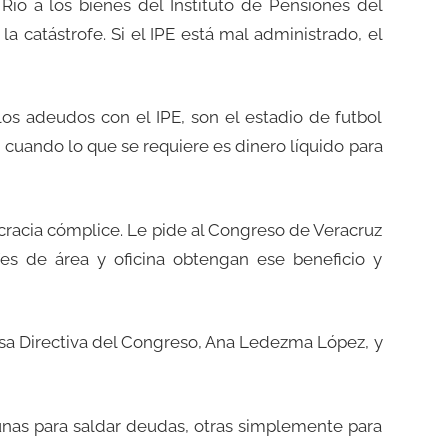
Río a los bienes del Instituto de Pensiones del
a catástrofe. Si el IPE está mal administrado, el
los adeudos con el IPE, son el estadio de futbol
n cuando lo que se requiere es dinero líquido para
rocracia cómplice. Le pide al Congreso de Veracruz
es de área y oficina obtengan ese beneficio y
Mesa Directiva del Congreso, Ana Ledezma López, y
 unas para saldar deudas, otras simplemente para