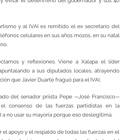
 y evitar el desenfreno del gobernador y sus 40
rtismo y al IVAI es remitido el ex secretario del
eléfonos celulares en sus años mozos, en su natal
no.
clamos y reflexiones. Viene a Xalapa el líder
 apuntalando a sus diputados locales, atrayendo
ión que Javier Duarte fraguó para el IVAI.
ado del senador priista Pepe —José Francisco—
 el consenso de las fuerzas partidistas en la
 a no usar su mayoría porque eso deslegitima.
l apoyo y el respaldo de todas las fuerzas en el