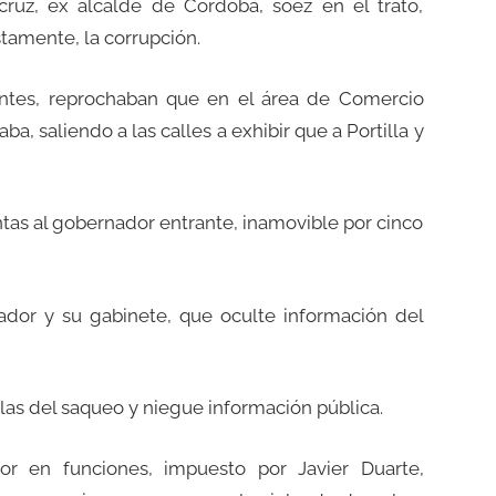
cruz, ex alcalde de Córdoba, soez en el trato,
stamente, la corrupción.
ntes, reprochaban que en el área de Comercio
a, saliendo a las calles a exhibir que a Portilla y
ntas al gobernador entrante, inamovible por cinco
dor y su gabinete, que oculte información del
las del saqueo y niegue información pública.
dor en funciones, impuesto por Javier Duarte,