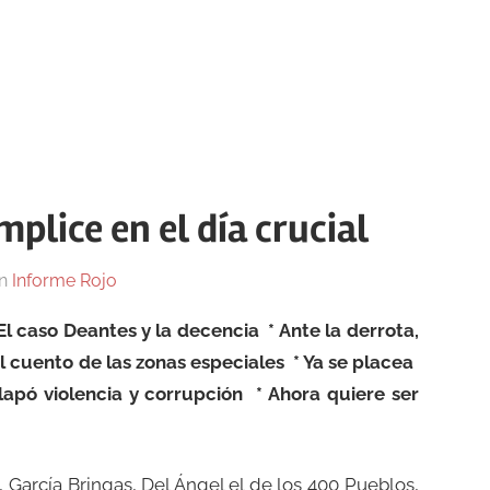
mplice en el día crucial
n
Informe Rojo
El caso Deantes y la decencia * Ante la derrota,
l cuento de las zonas especiales * Ya se placea
lapó violencia y corrupción * Ahora quiere ser
 García Bringas, Del Ángel el de los 400 Pueblos,