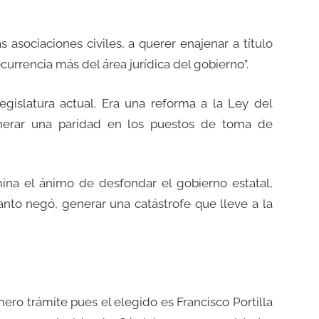
 asociaciones civiles, a querer enajenar a título
urrencia más del área jurídica del gobierno”.
egislatura actual. Era una reforma a la Ley del
enerar una paridad en los puestos de toma de
na el ánimo de desfondar el gobierno estatal,
anto negó, generar una catástrofe que lleve a la
mero trámite pues el elegido es Francisco Portilla