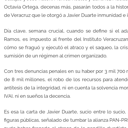
Octavia Ortega, decenas más, pasarán todos a la hist
de Veracruz que le otorgó a Javier Duarte inmunidad e
Día clave, semana crucial, cuando se define si el ada
Ramos, es impuesto al frente del Instituto Veracruza
cómo se fraguó y ejecutó el atraco y el saqueo, la cris
sumisión de un régimen al crimen organizado.
Con tres denuncias penales en su haber por 3 mil 700 
de 8 mil millones, el robo de los recursos para atend
antítesis de la integridad, ni en cuenta la solvencia mo
IVAI, ni en sueños la decencia.
Es esa la carta de Javier Duarte, sucio entre lo sucio
figuras públicas, señalado de tumbar la alianza PAN-P