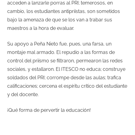
acceden a lanzarle porras al PRI; temerosos, en
cambio, los estudiantes antipriístas, son sometidos
bajo la amenaza de que se los van a trabar sus
maestros a la hora de evaluar.
Su apoyo a Peña Nieto fue, pues, una farsa, un
montaje mal armado. El repudio a las formas de
control del priísmo se filtraron, permearon las redes
sociales, y estallaron. El ITESCO no educa; construye
soldados del PRI; corrompe desde las aulas; trafica
calificaciones; cercena el espíritu crítico del estudiante
y del docente.
¡Qué forma de pervertir la educación!