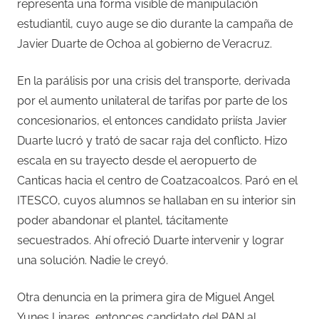
representa una forma visible de manipulación
estudiantil, cuyo auge se dio durante la campaña de
Javier Duarte de Ochoa al gobierno de Veracruz.
En la parálisis por una crisis del transporte, derivada
por el aumento unilateral de tarifas por parte de los
concesionarios, el entonces candidato priísta Javier
Duarte lucró y trató de sacar raja del conflicto. Hizo
escala en su trayecto desde el aeropuerto de
Canticas hacia el centro de Coatzacoalcos. Paró en el
ITESCO, cuyos alumnos se hallaban en su interior sin
poder abandonar el plantel, tácitamente
secuestrados. Ahí ofreció Duarte intervenir y lograr
una solución. Nadie le creyó.
Otra denuncia en la primera gira de Miguel Angel
Yunes Linares, entonces candidato del PAN al