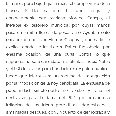
la mano, pero bajo bajo la mesa el compromiso de la
Llanera Solitita es con el grupo Integra, y
concretamente con Mariano Moreno Canepa, el
inefable ex tesorero municipal por cuyas manos
pasaron 2 mil millones de pesos en el Ayuntamiento
encabezado por Iván Hillman Chapoy, y que nadie se
explica dónde se invirtieron. Rotter fue objeto, por
enésima ocasión, de una burla. Contra lo que
suponga, no será candidato a la alcaldía. Rocío Nahle
y el PRD lo usaron para brindarle un respaldo público,
luego que interpusiera un recurso de impugnación
por la imposición de la hoy candidata. La encuesta de
popularidad simplemente no existió y vino el
centralazo para la dama del PRD que provocó la
irritación de las tribus perredistas, domesticadas,
amansadas después, con un cuento de democracia y