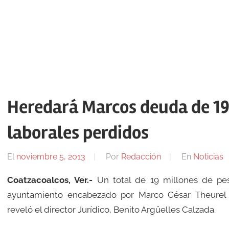
Heredará Marcos deuda de 19
laborales perdidos
El
noviembre 5, 2013
Por
Redacción
En
Noticias
Coatzacoalcos, Ver.-
Un total de 19 millones de pes
ayuntamiento encabezado por Marco César Theurel C
reveló el director Jurídico, Benito Argüelles Calzada.