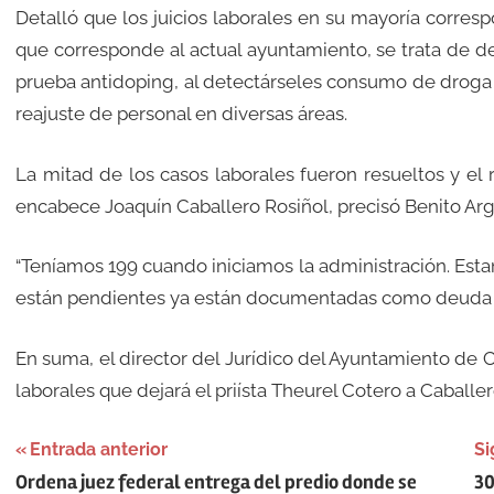
Detalló que los juicios laborales en su mayoría corres
que corresponde al actual ayuntamiento, se trata de d
prueba antidoping, al detectárseles consumo de droga 
reajuste de personal en diversas áreas.
La mitad de los casos laborales fueron resueltos y el 
encabece Joaquín Caballero Rosiñol, precisó Benito Arg
“Teníamos 199 cuando iniciamos la administración. Esta
están pendientes ya están documentadas como deuda pú
En suma, el director del Jurídico del Ayuntamiento de 
laborales que dejará el priísta Theurel Cotero a Caballe
Navegación
Entrada anterior
Si
Ordena juez federal entrega del predio donde se
30