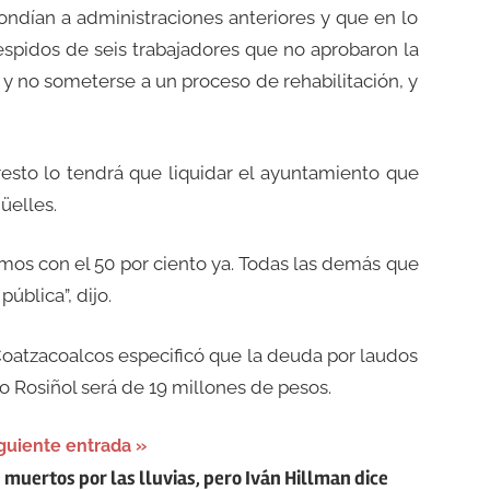
pondían a administraciones anteriores y que en lo
espidos de seis trabajadores que no aprobaron la
y no someterse a un proceso de rehabilitación, y
resto lo tendrá que liquidar el ayuntamiento que
üelles.
mos con el 50 por ciento ya. Todas las demás que
blica”, dijo.
Coatzacoalcos especificó que la deuda por laudos
ro Rosiñol será de 19 millones de pesos.
guiente entrada
 muertos por las lluvias, pero Iván Hillman dice