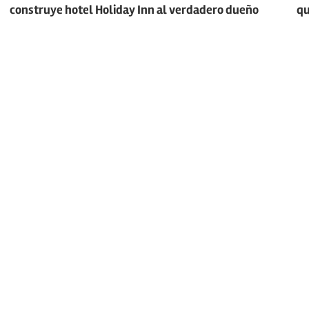
de
construye hotel Holiday Inn al verdadero dueño
qu
entradas