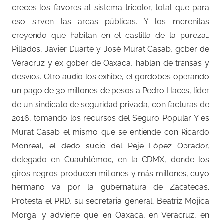
creces los favores al sistema tricolor, total que para
eso sirven las arcas públicas. Y los morenitas
creyendo que habitan en el castillo de la pureza…
Pillados, Javier Duarte y José Murat Casab, gober de
Veracruz y ex gober de Oaxaca, hablan de transas y
desvíos. Otro audio los exhibe, el gordobés operando
un pago de 30 millones de pesos a Pedro Haces, líder
de un sindicato de seguridad privada, con facturas de
2016, tomando los recursos del Seguro Popular. Y es
Murat Casab el mismo que se entiende con Ricardo
Monreal, el dedo sucio del Peje López Obrador,
delegado en Cuauhtémoc, en la CDMX, donde los
giros negros producen millones y más millones, cuyo
hermano va por la gubernatura de Zacatecas.
Protesta el PRD, su secretaria general, Beatriz Mojica
Morga, y advierte que en Oaxaca, en Veracruz, en