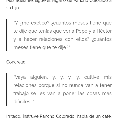
Más adelante, sigue el regaño de Pancho Colorado a
su hijo:
“Y ¿me explico? ¿cuántos meses tiene que
te dije que tenías que ver a Pepe y a Héctor
y a hacer relaciones con ellos? ¿cuántos
meses tiene que te dije?”.
Concreta:
“Vaya alguien, y, y, y, y, cultive mis
relaciones porque si no nunca van a tener
trabajo se les van a poner las cosas más
difíciles…”.
Irritado, instruye Pancho Colorado, habla de un café,