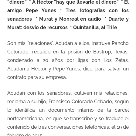
“dinero” * A Héctor “hay que llevarle el dinero” * El
amigo Pepe Yunes * Tres fotografías con los
senadores * Murat y Monreal en audio * Duarte y
Murat: desvío de recursos * Quintanilla, al Trife
Son mis “relaciones”. Acudan a ellos, instruye Pancho
Colorado, recluido en la prisión de Bastrop, Texas,
condenado a 20 años por ligas con Los Zetas.
Acudan a Héctor y Pepe Yunes, dice, para salvar un
contrato para su empresa.
Acudan con los senadores, cultiven mis relaciones,
reclama a su hijo, Francisco Colorado Cebado, según
lo identifica un documento interno de la cárcel
norteamericana, en que se transcribe y se traduce el
contenido de tres conversaciones telefónicas, el 19 de
febrero de 2015.