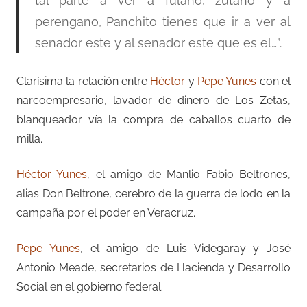
tal parte a ver a fulano, zutano y a
perengano, Panchito tienes que ir a ver al
senador este y al senador este que es el…”.
Clarísima la relación entre
Héctor
y
Pepe Yunes
con el
narcoempresario, lavador de dinero de Los Zetas,
blanqueador vía la compra de caballos cuarto de
milla.
Héctor Yunes
, el amigo de Manlio Fabio Beltrones,
alias Don Beltrone, cerebro de la guerra de lodo en la
campaña por el poder en Veracruz.
Pepe Yunes
, el amigo de Luis Videgaray y José
Antonio Meade, secretarios de Hacienda y Desarrollo
Social en el gobierno federal.