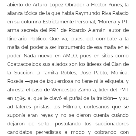
abierto de Arturo López Obrador a Héctor Yunes; la
alianza tóxica de la que habla Raymundo Riva Palacio
en su columna Estrictamente Personal; “Morena y PT:
arma secreta del PRI”, de Ricardo Alemán, autor de
Itinerario Político. Qué va, pues, del combate a la
mafia del poder a ser instrumento de esa mafia en el
poder. Nada nuevo en AMLO, pues en sitios como
Coatzacoalcos sus aliados son los líderes del Clan de
la Succión, la familia Robles, José Pablo, Mónica,
Roselia —que de izquierdosa no tiene ni la etiqueta, y
ahí está el caso de Wenceslao Zamora, líder del PMT
en 1985, al que le clavó el puñal de la traición— y su
ad láteres priistas, los Hillman, cortesanos que se
suponía eran reyes y no se dieron cuenta cuándo
dejaron de serlo, postulando los succionadores
candidatos perredistas a modo y cobrando con