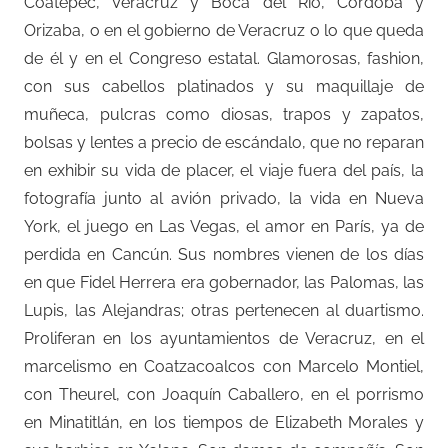
Coatepec, Veracruz y Boca del Río, Córdoba y
Orizaba, o en el gobierno de Veracruz o lo que queda
de él y en el Congreso estatal. Glamorosas, fashion,
con sus cabellos platinados y su maquillaje de
muñeca, pulcras como diosas, trapos y zapatos,
bolsas y lentes a precio de escándalo, que no reparan
en exhibir su vida de placer, el viaje fuera del país, la
fotografía junto al avión privado, la vida en Nueva
York, el juego en Las Vegas, el amor en París, ya de
perdida en Cancún. Sus nombres vienen de los días
en que Fidel Herrera era gobernador, las Palomas, las
Lupis, las Alejandras; otras pertenecen al duartismo.
Proliferan en los ayuntamientos de Veracruz, en el
marcelismo en Coatzacoalcos con Marcelo Montiel,
con Theurel, con Joaquín Caballero, en el porrismo
en Minatitlán, en los tiempos de Elizabeth Morales y