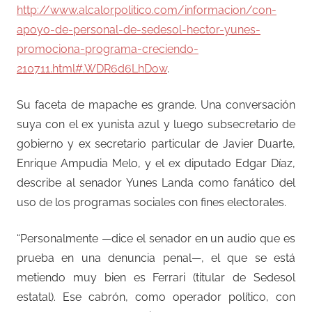
http://www.alcalorpolitico.com/informacion/con-
apoyo-de-personal-de-sedesol-hector-yunes-
promociona-programa-creciendo-
210711.html#.WDR6d6LhDow
.
Su faceta de mapache es grande. Una conversación
suya con el ex yunista azul y luego subsecretario de
gobierno y ex secretario particular de Javier Duarte,
Enrique Ampudia Melo, y el ex diputado Edgar Díaz,
describe al senador Yunes Landa como fanático del
uso de los programas sociales con fines electorales.
“Personalmente —dice el senador en un audio que es
prueba en una denuncia penal—, el que se está
metiendo muy bien es Ferrari (titular de Sedesol
estatal). Ese cabrón, como operador político, con