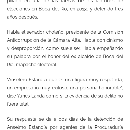
pillado en una de las faenas de los ladrones de
elecciones en Boca del Río, en 2013, y detenido tres
años después.
Habla el senador choleño, presidente de la Comisión
Anticorrupción de la Cámara Alta. Habla con cinismo
y desproporción, como suele ser. Habla empeñando
su palabra por el honor del ex alcalde de Boca del
Río, mapache electoral.
“Anselmo Estandía que es una figura muy respetada,
un empresario muy exitoso, una persona honorable”,
dice Yunes Landa como si la evidencia de su delito no
fuera letal.
Su respuesta se da a dos días de la detención de
Anselmo Estandía por agentes de la Procuraduría