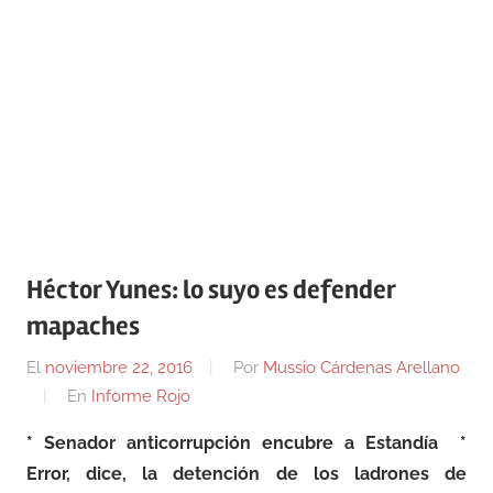
Héctor Yunes: lo suyo es defender
mapaches
El
noviembre 22, 2016
Por
Mussio Cárdenas Arellano
En
Informe Rojo
* Senador anticorrupción encubre a Estandía *
Error, dice, la detención de los ladrones de