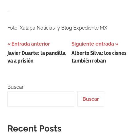
–
Foto: Xalapa Noticias y Blog Expediente MX
Navegación
Entrada anterior
Siguiente entrada
Javier Duarte: la pandilla
Alberto Silva: los cisnes
de
va a prisión
también roban
entradas
Buscar
Buscar
Recent Posts