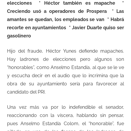
elecciones * Héctor también es mapache *
Creciendo usó a operadores de Prospera * Las
amantes se quedan, los empleados se van * Habrá
recorte en ayuntamientos * Javier Duarte quiso ser
gasolinero
Hijo del fraude, Héctor Yunes defiende mapaches.
Hay ladrones de elecciones pero algunos son
“honorables”, como Anselmo Estandía, al que se le ve
y escucha decir en el audio que lo incrimina que la
obra de su ayuntamiento sería para favorecer al
candidato del PRI.
Una vez más va por lo indefendible el senador,
reaccionando con la víscera, hablando sin pensar,
pues Anselmo Estandía Colom, el “honorable”, fue