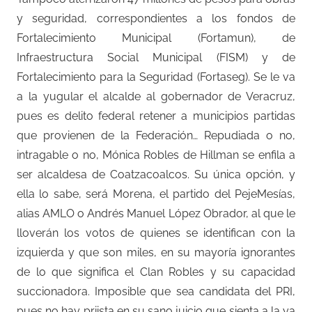
y seguridad, correspondientes a los fondos de
Fortalecimiento Municipal (Fortamun), de
Infraestructura Social Municipal (FISM) y de
Fortalecimiento para la Seguridad (Fortaseg). Se le va
a la yugular el alcalde al gobernador de Veracruz,
pues es delito federal retener a municipios partidas
que provienen de la Federación… Repudiada o no,
intragable o no, Mónica Robles de Hillman se enfila a
ser alcaldesa de Coatzacoalcos. Su única opción, y
ella lo sabe, será Morena, el partido del PejeMesías,
alias AMLO o Andrés Manuel López Obrador, al que le
lloverán los votos de quienes se identifican con la
izquierda y que son miles, en su mayoría ignorantes
de lo que significa el Clan Robles y su capacidad
succionadora. Imposible que sea candidata del PRI,
pues no hay priista en su sano juicio que sienta a la ya