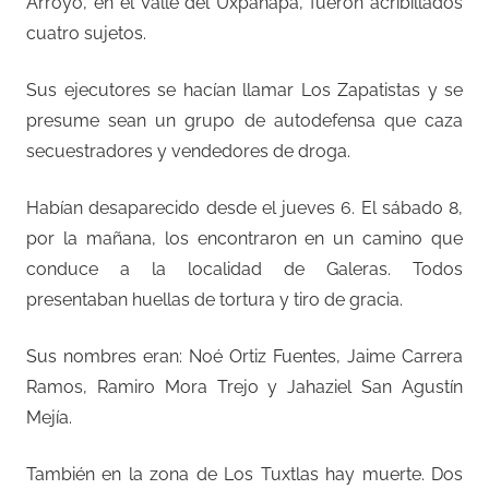
Arroyo, en el Valle del Uxpanapa, fueron acribillados
cuatro sujetos.
Sus ejecutores se hacían llamar Los Zapatistas y se
presume sean un grupo de autodefensa que caza
secuestradores y vendedores de droga.
Habían desaparecido desde el jueves 6. El sábado 8,
por la mañana, los encontraron en un camino que
conduce a la localidad de Galeras. Todos
presentaban huellas de tortura y tiro de gracia.
Sus nombres eran: Noé Ortiz Fuentes, Jaime Carrera
Ramos, Ramiro Mora Trejo y Jahaziel San Agustín
Mejía.
También en la zona de Los Tuxtlas hay muerte. Dos