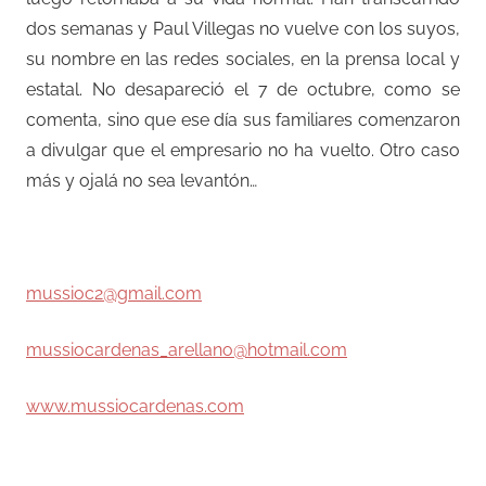
dos semanas y Paul Villegas no vuelve con los suyos,
su nombre en las redes sociales, en la prensa local y
estatal. No desapareció el 7 de octubre, como se
comenta, sino que ese día sus familiares comenzaron
a divulgar que el empresario no ha vuelto. Otro caso
más y ojalá no sea levantón…
–
mussioc2@gmail.com
mussiocardenas_arellano@hotmail.com
www.mussiocardenas.com
–