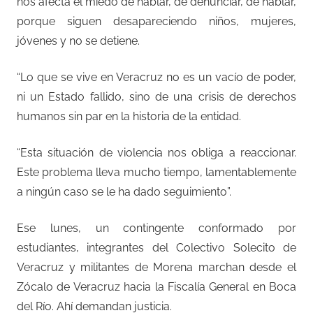
nos afecta el miedo de hablar, de denunciar, de hablar,
porque siguen desapareciendo niños, mujeres,
jóvenes y no se detiene.
“Lo que se vive en Veracruz no es un vacío de poder,
ni un Estado fallido, sino de una crisis de derechos
humanos sin par en la historia de la entidad.
“Esta situación de violencia nos obliga a reaccionar.
Este problema lleva mucho tiempo, lamentablemente
a ningún caso se le ha dado seguimiento”.
Ese lunes, un contingente conformado por
estudiantes, integrantes del Colectivo Solecito de
Veracruz y militantes de Morena marchan desde el
Zócalo de Veracruz hacia la Fiscalía General en Boca
del Río. Ahí demandan justicia.