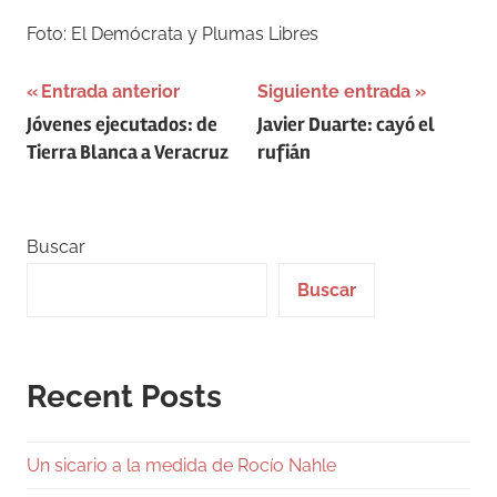
Foto: El Demócrata y Plumas Libres
Navegación
Entrada anterior
Siguiente entrada
Jóvenes ejecutados: de
Javier Duarte: cayó el
de
Tierra Blanca a Veracruz
rufián
entradas
Buscar
Buscar
Recent Posts
Un sicario a la medida de Rocío Nahle