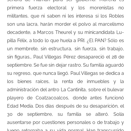
primera fuerza electoral y los morenistas no
militantes, que ni saben ni les interesa si los Robles
son una lacra, harán morder el polvo al marcelismo
decadente, a Marcos Theurel y su minicandidata Lu-
pilla Félix, a todo lo que huela a PRI. ¿El PAN? Sólo es
un membrete, sin estructura, sin fuerza, sin trabajo,
sin figuras… Paul Villegas Pérez desapareció el 28 de
septiembre. Se fue sin dejar rastro. Su familia aguardó
su regreso, que nunca llegó. Paul Villegas se dedica a
los bienes raíces, la renta de inmuebles y la
administración del antro La Cantinita, sobre el bulevar
playero de Coatzacoalcos, donde antes funcionó
Edad Media. Dos días después de su desaparición, el
30 de septiembre, su familia se alteró. Solía
ausentarse por cuestiones personales o de trabajo y
luego retornaba a su vida normal. Han transcurrido