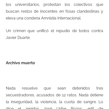
los universitarios, protestan los colectivos que
buscan restos de inocentes en fosas clandestinas y
eleva una condena Amnistía Internacional.
Un crimen que unificó el repudio de todos contra
Javier Duarte.
–
Archivo muerto
–
Nada resuelve que sean detenidos tres
secuestradores, acusados de 12 ratos. Nada detiene
la inseguridad, la violencia, la cuota de sangre. Lo
dice el regidor José Uribe Pozos, edil de