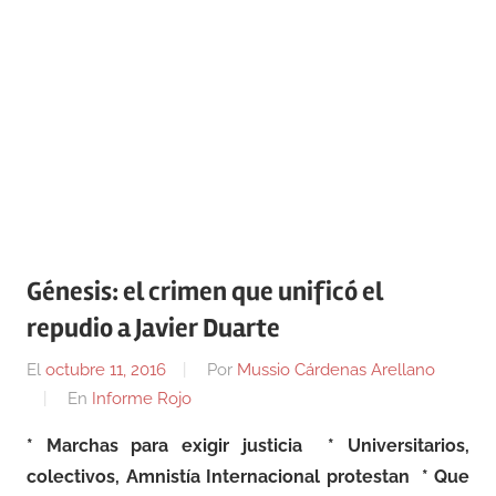
Génesis: el crimen que unificó el
repudio a Javier Duarte
El
octubre 11, 2016
Por
Mussio Cárdenas Arellano
En
Informe Rojo
* Marchas para exigir justicia
* Universitarios,
colectivos, Amnistía Internacional protestan
* Que