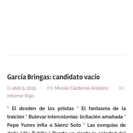
García Bringas: candidato vacío
El
abril 9, 2015
Por
Mussio Cárdenas Arellano
En
Informe Rojo
* El desdén de los priístas * El fantasma de la
traición * Bulevar intercolonias: licitación amañada *
Pepe Yunes infla a Sáenz Soto * Las exequias de