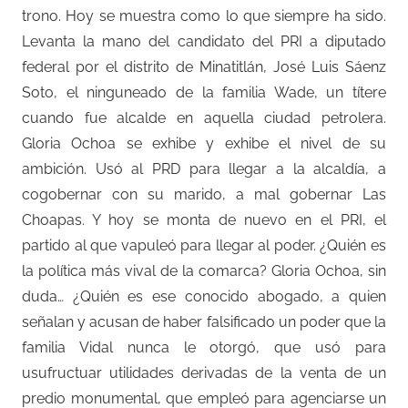
trono. Hoy se muestra como lo que siempre ha sido.
Levanta la mano del candidato del PRI a diputado
federal por el distrito de Minatitlán, José Luis Sáenz
Soto, el ninguneado de la familia Wade, un títere
cuando fue alcalde en aquella ciudad petrolera.
Gloria Ochoa se exhibe y exhibe el nivel de su
ambición. Usó al PRD para llegar a la alcaldía, a
cogobernar con su marido, a mal gobernar Las
Choapas. Y hoy se monta de nuevo en el PRI, el
partido al que vapuleó para llegar al poder. ¿Quién es
la política más vival de la comarca? Gloria Ochoa, sin
duda… ¿Quién es ese conocido abogado, a quien
señalan y acusan de haber falsificado un poder que la
familia Vidal nunca le otorgó, que usó para
usufructuar utilidades derivadas de la venta de un
predio monumental, que empleó para agenciarse un