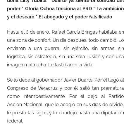
doña Lilly Tubilla * Duarte ya siente la soledad del
poder * Gloria Ochoa traiciona al PRD * La ambición
y el descaro * El abogado y el poder falsificado
Hasta el 6 de enero, Rafael García Bringas habitaba en
una zona de confort. Un día después, todo cambió. Lo
enviaron a una guerra, sin ejército, sin armas, sin
logística, sin estrategia, sin una sola ilusión y con una
imagen maltrecha. Le fastidiaron la vida.
Se lo debe al gobernador Javier Duarte. Por él llegó al
Congreso de Veracruz y por él salió tan prematura
como intempestivamente. Por él dejó al Partido
Acción Nacional, que lo acogió en sus días de olvido,
le prestó las siglas y lo condujo hasta una diputación
federal.