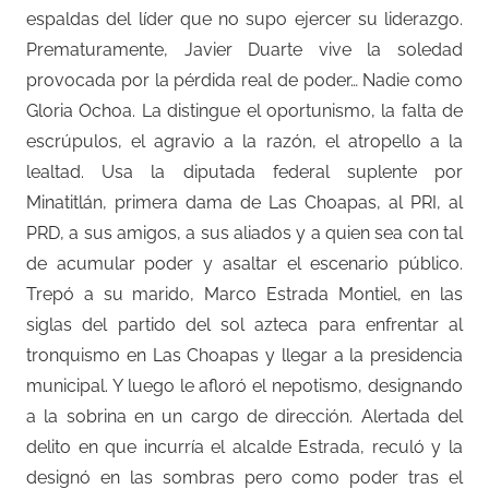
espaldas del líder que no supo ejercer su liderazgo.
Prematuramente, Javier Duarte vive la soledad
provocada por la pérdida real de poder… Nadie como
Gloria Ochoa. La distingue el oportunismo, la falta de
escrúpulos, el agravio a la razón, el atropello a la
lealtad. Usa la diputada federal suplente por
Minatitlán, primera dama de Las Choapas, al PRI, al
PRD, a sus amigos, a sus aliados y a quien sea con tal
de acumular poder y asaltar el escenario público.
Trepó a su marido, Marco Estrada Montiel, en las
siglas del partido del sol azteca para enfrentar al
tronquismo en Las Choapas y llegar a la presidencia
municipal. Y luego le afloró el nepotismo, designando
a la sobrina en un cargo de dirección. Alertada del
delito en que incurría el alcalde Estrada, reculó y la
designó en las sombras pero como poder tras el