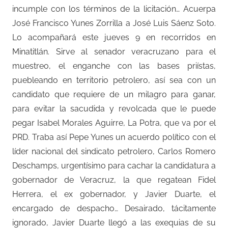
incumple con los términos de la licitación… Acuerpa
José Francisco Yunes Zorrilla a José Luis Sáenz Soto.
Lo acompañará este jueves 9 en recorridos en
Minatitlán. Sirve al senador veracruzano para el
muestreo, el enganche con las bases priístas,
puebleando en territorio petrolero, así sea con un
candidato que requiere de un milagro para ganar,
para evitar la sacudida y revolcada que le puede
pegar Isabel Morales Aguirre, La Potra, que va por el
PRD. Traba así Pepe Yunes un acuerdo político con el
líder nacional del sindicato petrolero, Carlos Romero
Deschamps, urgentísimo para cachar la candidatura a
gobernador de Veracruz, la que regatean Fidel
Herrera, el ex gobernador, y Javier Duarte, el
encargado de despacho… Desairado, tácitamente
ignorado, Javier Duarte llegó a las exequias de su