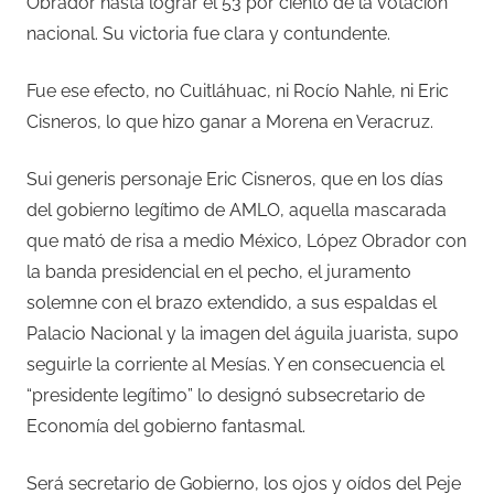
Obrador hasta lograr el 53 por ciento de la votación
nacional. Su victoria fue clara y contundente.
Fue ese efecto, no Cuitláhuac, ni Rocío Nahle, ni Eric
Cisneros, lo que hizo ganar a Morena en Veracruz.
Sui generis personaje Eric Cisneros, que en los días
del gobierno legítimo de AMLO, aquella mascarada
que mató de risa a medio México, López Obrador con
la banda presidencial en el pecho, el juramento
solemne con el brazo extendido, a sus espaldas el
Palacio Nacional y la imagen del águila juarista, supo
seguirle la corriente al Mesías. Y en consecuencia el
“presidente legítimo” lo designó subsecretario de
Economía del gobierno fantasmal.
Será secretario de Gobierno, los ojos y oídos del Peje