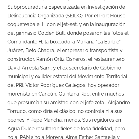
Subprocuraduría Especializada en Investigación de
Delincuencia Organizada (SEIDO). Por el Port House
coqueteaba el H con el jet-set, y en la inauguración
del gimnasio Golden Bull, donde posaron las fotos el
Comandante H, la boxeadora Mariana “La Barbie”
Juárez, Beto Chagra, el empresario transportista y
constructor, Ramón Ortiz Cisneros, el restaurantero
David Arreola Sam, y el ex secretario de Gobierno
municipal y ex líder estatal del Movimiento Territorial
del PRI, Víctor Rodríguez Gallegos, hoy operador
morenista en Cancún, Quintana Roo, entre muchos
que presumían su amistad con el jefe zeta… Alejandro
Torruco, como diría el clásico, no controla ni a sus
peones. Y Pepe Mancha, menos. Sus regidores en
Agua Dulce resultaron fieles de toda fidelidad, pero
no al PAN sino a Morena. Alma Esther Santaella y