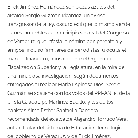
Erick Jiménez Hernández son piezas azules del
alcalde Sergio Guzmán Ricárdez, un avieso
transgresor de la ley, oscuro edil que lo mismo vende
bienes inmuebles del municipio sin aval del Congreso
de Veracruz, que infesta la nómina con parentela y
amigos, incluso familiares de periodistas, u oculta el
manejo financiero, acusado ante el Órgano de
Fiscalización Superior y la Legislatura, en la mira de
una minuciosa investigación, según documentos
entregados al regidor Mario Espinosa Ríos. Sergio
Guzmán se sostiene con los votos del PRI-AN, el de la
priista Guadalupe Martínez Badillo, y los de los
panistas Alma Esther Santaella Bandera,
recomendada del ex alcalde Alejandro Torruco Vera,
actual titular del sistema de Educación Tecnológica
del gobierno de Veracruz, y de Erick Jiménez,