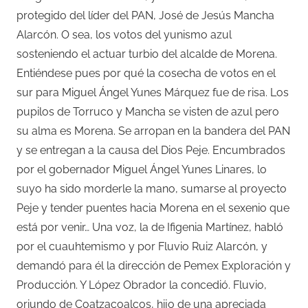
protegido del líder del PAN, José de Jesús Mancha
Alarcón. O sea, los votos del yunismo azul
sosteniendo el actuar turbio del alcalde de Morena.
Entiéndese pues por qué la cosecha de votos en el
sur para Miguel Ángel Yunes Márquez fue de risa. Los
pupilos de Torruco y Mancha se visten de azul pero
su alma es Morena. Se arropan en la bandera del PAN
y se entregan a la causa del Dios Peje. Encumbrados
por el gobernador Miguel Ángel Yunes Linares, lo
suyo ha sido morderle la mano, sumarse al proyecto
Peje y tender puentes hacia Morena en el sexenio que
está por venir… Una voz, la de Ifigenia Martínez, habló
por el cuauhtemismo y por Fluvio Ruiz Alarcón, y
demandó para él la dirección de Pemex Exploración y
Producción. Y López Obrador la concedió. Fluvio,
oriundo de Coatzacoalcos, hijo de una apreciada