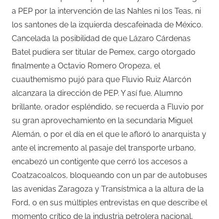
a PEP por la intervención de las Nahles ni los Teas, ni
los santones de la izquierda descafeinada de México.
Cancelada la posibilidad de que Lázaro Cárdenas
Batel pudiera ser titular de Pemex, cargo otorgado
finalmente a Octavio Romero Oropeza, el
cuauthemismo pujó para que Fluvio Ruiz Alarcón
alcanzara la dirección de PEP. Y así fue. Alumno
brillante, orador espléndido, se recuerda a Fluvio por
su gran aprovechamiento en la secundaria Miguel
Alemán, o por el día en el que le afloró lo anarquista y
ante el incremento al pasaje del transporte urbano,
encabezó un contigente que cerró los accesos a
Coatzacoalcos, bloqueando con un par de autobuses
las avenidas Zaragoza y Transístmica a la altura de la
Ford, o en sus múltiples entrevistas en que describe el
momento crítico de la industria petrolera nacional,