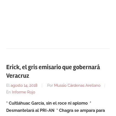
Erick, el gris emisario que gobernará
Veracruz
El
agosto 14, 2018
Por
Mussio Cárdenas Arellano
En
Informe Rojo
* Cuitláhuac García, sin el roce ni aplomo
*
Desmantelará al PRI-AN
* Chagra se ampara para