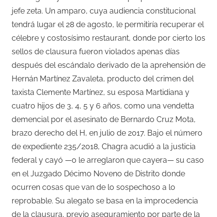
jefe zeta. Un amparo, cuya audiencia constitucional
tendrá lugar el 28 de agosto, le permitiría recuperar el
célebre y costosísimo restaurant, donde por cierto los
sellos de clausura fueron violados apenas días
después del escándalo derivado de la aprehensión de
Hernán Martínez Zavaleta, producto del crimen del
taxista Clemente Martínez, su esposa Martidiana y
cuatro hijos de 3, 4, 5 y 6 años, como una vendetta
demencial por el asesinato de Bernardo Cruz Mota,
brazo derecho del H, en julio de 2017. Bajo el número
de expediente 235/2018, Chagra acudió a la justicia
federal y cayó —o le arreglaron que cayera— su caso
en el Juzgado Décimo Noveno de Distrito donde
ocurren cosas que van de lo sospechoso a lo
reprobable. Su alegato se basa en la improcedencia
de la clausura, previo aseguramiento por parte de la