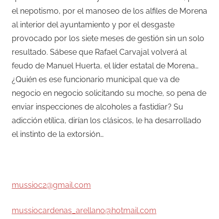
el nepotismo, por el manoseo de los alfiles de Morena
al interior del ayuntamiento y por el desgaste
provocado por los siete meses de gestión sin un solo
resultado. Sábese que Rafael Carvajal volverá al
feudo de Manuel Huerta, el líder estatal de Morena…
¿Quién es ese funcionario municipal que va de
negocio en negocio solicitando su moche, so pena de
enviar inspecciones de alcoholes a fastidiar? Su
adicción etílica, dirían los clásicos, le ha desarrollado
el instinto de la extorsión…
–
mussioc2@gmail.com
mussiocardenas_arellano@hotmail.com