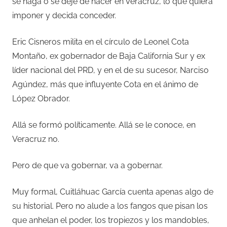
se haga o se deje de hacer en Veracruz, lo que quiera
imponer y decida conceder.
Eric Cisneros milita en el círculo de Leonel Cota
Montaño, ex gobernador de Baja California Sur y ex
líder nacional del PRD, y en el de su sucesor, Narciso
Agúndez, más que influyente Cota en el ánimo de
López Obrador.
Allá se formó políticamente. Allá se le conoce, en
Veracruz no.
Pero de que va gobernar, va a gobernar.
Muy formal, Cuitláhuac García cuenta apenas algo de
su historial. Pero no alude a los fangos que pisan los
que anhelan el poder, los tropiezos y los mandobles,