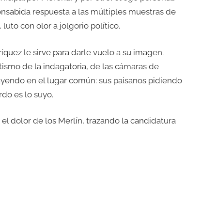
consabida respuesta a las múltiples muestras de
luto con olor a jolgorio político.
quez le sirve para darle vuelo a su imagen.
etismo de la indagatoria, de las cámaras de
cayendo en el lugar común: sus paisanos pidiendo
do es lo suyo.
l dolor de los Merlín, trazando la candidatura