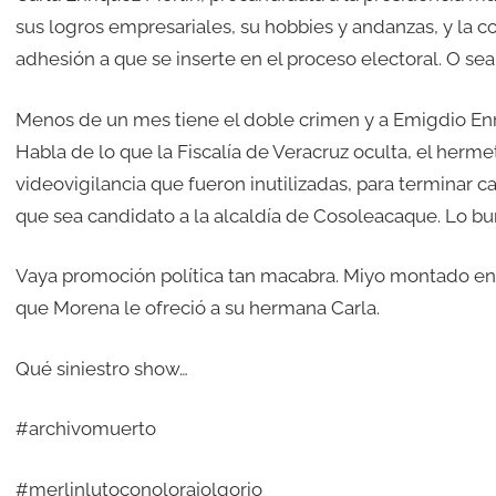
sus logros empresariales, su hobbies y andanzas, y la 
adhesión a que se inserte en el proceso electoral. O sea, 
Menos de un mes tiene el doble crimen y a Emigdio Enrí
Habla de lo que la Fiscalía de Veracruz oculta, el herm
videovigilancia que fueron inutilizadas, para terminar 
que sea candidato a la alcaldía de Cosoleacaque. Lo bur
Vaya promoción política tan macabra. Miyo montado en e
que Morena le ofreció a su hermana Carla.
Qué siniestro show…
#archivomuerto
#merlinlutoconolorajolgorio