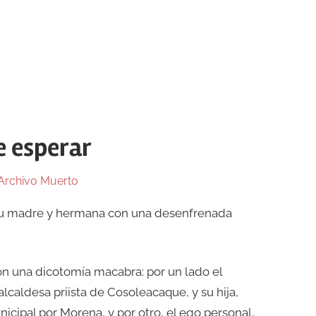
e esperar
Archivo Muerto
e su madre y hermana con una desenfrenada
on una dicotomía macabra: por un lado el
lcaldesa priista de Cosoleacaque, y su hija,
icipal por Morena, y por otro, el ego personal,