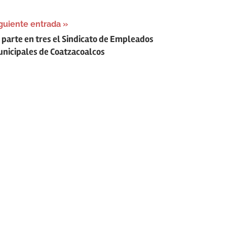
guiente entrada
 parte en tres el Sindicato de Empleados
nicipales de Coatzacoalcos