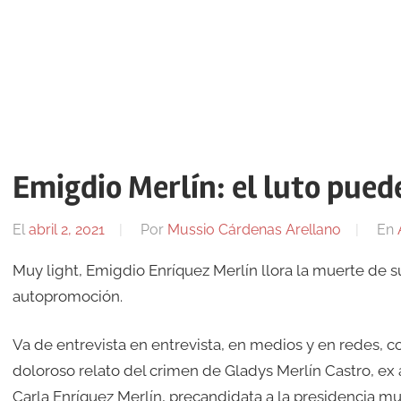
Emigdio Merlín: el luto pued
El
abril 2, 2021
Por
Mussio Cárdenas Arellano
En
Muy light, Emigdio Enríquez Merlín llora la muerte d
autopromoción.
Va de entrevista en entrevista, en medios y en redes, c
doloroso relato del crimen de Gladys Merlín Castro, ex a
Carla Enríquez Merlín, precandidata a la presidencia mun