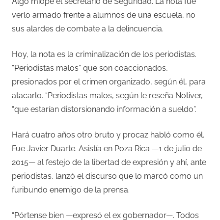
Algo miope el secretario de Seguridad. La nota fue
verlo armado frente a alumnos de una escuela, no
sus alardes de combate a la delincuencia.
Hoy, la nota es la criminalización de los periodistas.
“Periodistas malos” que son coaccionados,
presionados por el crimen organizado, según él, para
atacarlo. “Periodistas malos, según le reseña Notiver,
“que estarían distorsionando información a sueldo”.
Hará cuatro años otro bruto y procaz habló como él.
Fue Javier Duarte. Asistía en Poza Rica —1 de julio de
2015— al festejo de la libertad de expresión y ahí, ante
periodistas, lanzó el discurso que lo marcó como un
furibundo enemigo de la prensa.
“Pórtense bien —expresó el ex gobernador—. Todos