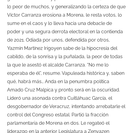
lo peor de muchos, y generalizando la certeza de que
Víctor Carranza erosiona a Morena, le resta votos, lo
sume en el caos y lo lleva hacia una debacle de
poder y una segura derrota electoral en la contienda
de 2021. Odiada por unos, defendida por otros,
Yazmín Martínez Irigoyen sabe de la hipocresía del
cabildo, de la sonrisa y la puñalada, la peor de todas
la que le asestó el alcalde Carranza. “No me lo
esperaba de él”, resume. Vapuleada histórica y, saben
qué, habrá más… Anda en la penumbra política
Amado Cruz Malpica y pronto será en la oscuridad.
Lideró una asonada contra Cuitláhuac García, el
desgobernador de Veracruz, intentando arrebatarle el
control del Congreso estatal. Partió la fracción
parlamentaria de Morena en dos. Le regateó el
liderazgo en la anterior Legislatura a Zenyazen