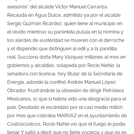
asesores” del alcalde Víctor Manuel Carranza.
Recauda en Agua Dulce, admitido ya por el alcalde
Sergio Guzmán Ricárdez, quien tiene al municipio en
el olvido mientras su parentela pulula en la nómina y
los alardes de austeridad se mueren con el derroche
y el dispendio que distinguen al edil y a la pandilla
real. Succiona doña Mary Vázquez millones al mes en
gobiernos y alcaldías, solapada por Rocío Nahle, la
senadora con licencia, hoy titular de la Secretaría de
Energía, adonde la confinó Andrés Manuel López
Obrador, frustrándole la obsesión de dirigir Petróleos
Mexicanos, lo que sí habría sido una desgracia para el
país. Desatado el escándalo por el casi medio millón
por mes que cobraba MARVAZ en el ayuntamiento de
Coatzacoalcos, Rocío Nahle vio que el fuego le podía
llegar. Y saltó a decir que no tiene voceros y que no es