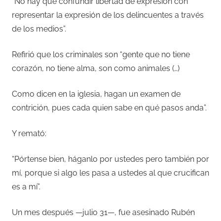
“No hay que confundir libertad de expresión con
representar la expresión de los delincuentes a través
de los medios”.
Refirió que los criminales son “gente que no tiene
corazón, no tiene alma, son como animales (…)
Como dicen en la iglesia, hagan un examen de
contrición, pues cada quien sabe en qué pasos anda”.
Y remató:
“Pórtense bien, háganlo por ustedes pero también por
mí, porque si algo les pasa a ustedes al que crucifican
es a mí”.
Un mes después —julio 31—, fue asesinado Rubén