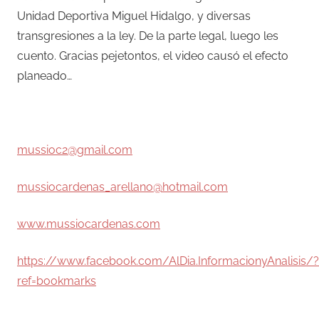
Unidad Deportiva Miguel Hidalgo, y diversas
transgresiones a la ley. De la parte legal, luego les
cuento. Gracias pejetontos, el video causó el efecto
planeado…
–
mussioc2@gmail.com
mussiocardenas_arellano@hotmail.com
www.mussiocardenas.com
https://www.facebook.com/AlDia.InformacionyAnalisis/?
ref=bookmarks
–