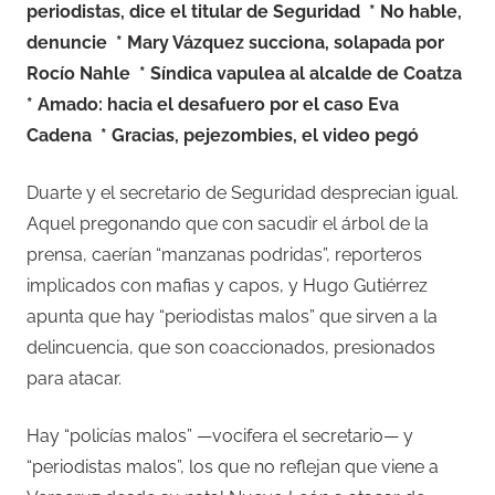
periodistas, dice el titular de Seguridad
* No hable,
denuncie
* Mary Vázquez succiona, solapada por
Rocío Nahle
* Síndica vapulea al alcalde de Coatza
* Amado: hacia el desafuero por el caso Eva
Cadena
* Gracias, pejezombies, el video pegó
Duarte y el secretario de Seguridad desprecian igual.
Aquel pregonando que con sacudir el árbol de la
prensa, caerían “manzanas podridas”, reporteros
implicados con mafias y capos, y Hugo Gutiérrez
apunta que hay “periodistas malos” que sirven a la
delincuencia, que son coaccionados, presionados
para atacar.
Hay “policías malos” —vocifera el secretario— y
“periodistas malos”, los que no reflejan que viene a