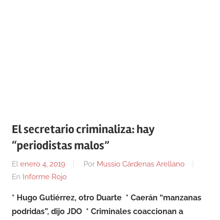
El secretario criminaliza: hay
“periodistas malos”
El
enero 4, 2019
Por
Mussio Cárdenas Arellano
En
Informe Rojo
* Hugo Gutiérrez, otro Duarte
* Caerán “manzanas
podridas”, dijo JDO
* Criminales coaccionan a