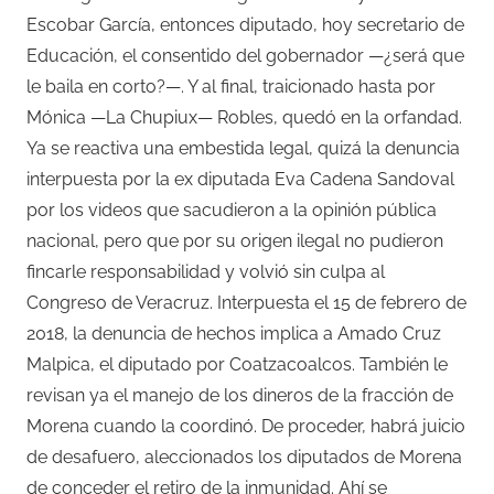
Escobar García, entonces diputado, hoy secretario de
Educación, el consentido del gobernador —¿será que
le baila en corto?—. Y al final, traicionado hasta por
Mónica —La Chupiux— Robles, quedó en la orfandad.
Ya se reactiva una embestida legal, quizá la denuncia
interpuesta por la ex diputada Eva Cadena Sandoval
por los videos que sacudieron a la opinión pública
nacional, pero que por su origen ilegal no pudieron
fincarle responsabilidad y volvió sin culpa al
Congreso de Veracruz. Interpuesta el 15 de febrero de
2018, la denuncia de hechos implica a Amado Cruz
Malpica, el diputado por Coatzacoalcos. También le
revisan ya el manejo de los dineros de la fracción de
Morena cuando la coordinó. De proceder, habrá juicio
de desafuero, aleccionados los diputados de Morena
de conceder el retiro de la inmunidad. Ahí se