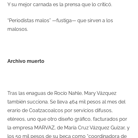
Y su mejor carnada es la prensa que lo criticó.
“Periodistas malos” —fustiga— que sirven a los
malosos.
–
Archivo muerto
–
Tras las enaguas de Rocío Nahle, Mary Vázquez
también succiona. Se lleva 464 mil pesos al mes del
erario de Coatzacoalcos por servicios difusos,
etéreos, uno que otro diseño gráfico, facturados por
la empresa MARVAZ, de María Cruz Vázquez Guízar, y
los 50 mil pesos de su beca como “coordinadora de