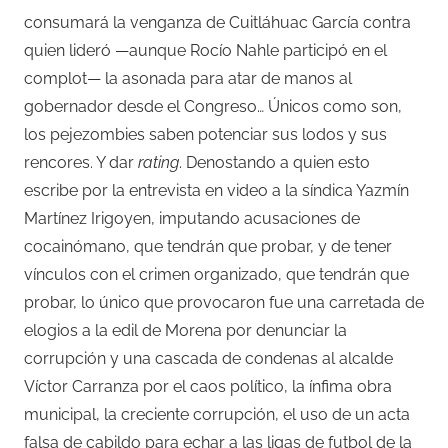
consumará la venganza de Cuitláhuac García contra
quien lideró —aunque Rocío Nahle participó en el
complot— la asonada para atar de manos al
gobernador desde el Congreso… Únicos como son,
los pejezombies saben potenciar sus lodos y sus
rencores. Y dar
rating
. Denostando a quien esto
escribe por la entrevista en video a la síndica Yazmín
Martínez Irigoyen, imputando acusaciones de
cocainómano, que tendrán que probar, y de tener
vínculos con el crimen organizado, que tendrán que
probar, lo único que provocaron fue una carretada de
elogios a la edil de Morena por denunciar la
corrupción y una cascada de condenas al alcalde
Víctor Carranza por el caos político, la ínfima obra
municipal, la creciente corrupción, el uso de un acta
falsa de cabildo para echar a las ligas de futbol de la