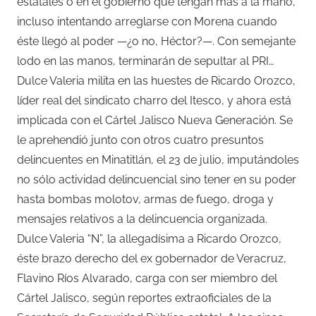
estatales o en el gobierno que tengan más a la mano,
incluso intentando arreglarse con Morena cuando
éste llegó al poder —¿o no, Héctor?—. Con semejante
lodo en las manos, terminarán de sepultar al PRI…
Dulce Valeria milita en las huestes de Ricardo Orozco,
líder real del sindicato charro del Itesco, y ahora está
implicada con el Cártel Jalisco Nueva Generación. Se
le aprehendió junto con otros cuatro presuntos
delincuentes en Minatitlán, el 23 de julio, imputándoles
no sólo actividad delincuencial sino tener en su poder
hasta bombas molotov, armas de fuego, droga y
mensajes relativos a la delincuencia organizada.
Dulce Valeria “N”, la allegadísima a Ricardo Orozco,
éste brazo derecho del ex gobernador de Veracruz,
Flavino Ríos Alvarado, carga con ser miembro del
Cártel Jalisco, según reportes extraoficiales de la