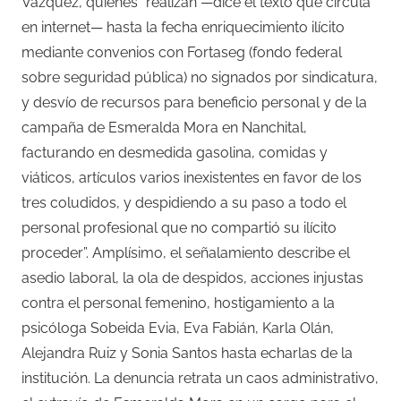
Vázquez, quienes “realizan —dice el texto que circula
en internet— hasta la fecha enriquecimiento ilícito
mediante convenios con Fortaseg (fondo federal
sobre seguridad pública) no signados por sindicatura,
y desvío de recursos para beneficio personal y de la
campaña de Esmeralda Mora en Nanchital,
facturando en desmedida gasolina, comidas y
viáticos, artículos varios inexistentes en favor de los
tres coludidos, y despidiendo a su paso a todo el
personal profesional que no compartió su ilícito
proceder”. Amplísimo, el señalamiento describe el
asedio laboral, la ola de despidos, acciones injustas
contra el personal femenino, hostigamiento a la
psicóloga Sobeida Evia, Eva Fabián, Karla Olán,
Alejandra Ruiz y Sonia Santos hasta echarlas de la
institución. La denuncia retrata un caos administrativo,