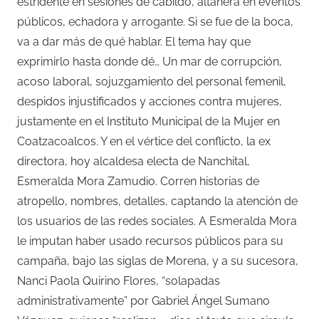
estridente en sesiones de cabildo, altanera en eventos
públicos, echadora y arrogante. Si se fue de la boca,
va a dar más de qué hablar. El tema hay que
exprimirlo hasta donde dé… Un mar de corrupción,
acoso laboral, sojuzgamiento del personal femenil,
despidos injustificados y acciones contra mujeres,
justamente en el Instituto Municipal de la Mujer en
Coatzacoalcos. Y en el vértice del conflicto, la ex
directora, hoy alcaldesa electa de Nanchital,
Esmeralda Mora Zamudio. Corren historias de
atropello, nombres, detalles, captando la atención de
los usuarios de las redes sociales. A Esmeralda Mora
le imputan haber usado recursos públicos para su
campaña, bajo las siglas de Morena, y a su sucesora,
Nanci Paola Quirino Flores, “solapadas
administrativamente” por Gabriel Ángel Sumano