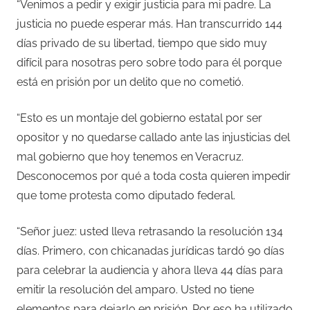
“Venimos a pedir y exigir justicia para mi padre. La
justicia no puede esperar más. Han transcurrido 144
días privado de su libertad, tiempo que sido muy
difícil para nosotras pero sobre todo para él porque
está en prisión por un delito que no cometió.
“Esto es un montaje del gobierno estatal por ser
opositor y no quedarse callado ante las injusticias del
mal gobierno que hoy tenemos en Veracruz.
Desconocemos por qué a toda costa quieren impedir
que tome protesta como diputado federal.
“Señor juez: usted lleva retrasando la resolución 134
días. Primero, con chicanadas jurídicas tardó 90 días
para celebrar la audiencia y ahora lleva 44 días para
emitir la resolución del amparo. Usted no tiene
elementos para dejarlo en prisión. Por eso ha utilizado