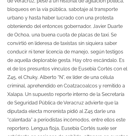
de Veracruz, pese a un historial de agitación política,
bloqueos en la vía pública, sabotaje al transporte
urbano y hasta haber lucrado con una protesta
obteniendo del entonces gobernador, Javier Duarte
de Ochoa, una buena cuota de placas de taxi. Se
convirtió en lideresa de taxistas sin siquiera saber
conducir ni tener licencia de manejo, según testigos
de aquella deplorable gesta. Hay otro escándalo. Es
el de los presuntos vínculos de Eusebia Cortés con el
Z45, el Chuky, Alberto “N”, ex líder de una célula
criminal, aprehendido en Coatzacoalcos y remitido a
Xalapa. Un supuesto reporte interno de la Secretaría
de Seguridad Pública de Veracruz advierte que la
diputada electa morenista pidió al Z45 darle una
“calentada” a periodistas incómodos, entre ellos este
reportero. Lengua floja, Eusebia Cortés suele ser