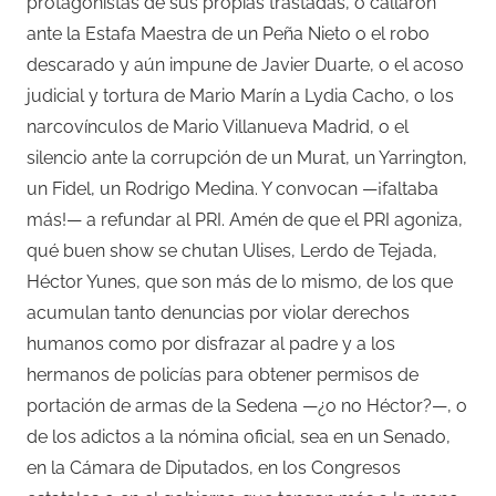
protagonistas de sus propias trastadas, o callaron
ante la Estafa Maestra de un Peña Nieto o el robo
descarado y aún impune de Javier Duarte, o el acoso
judicial y tortura de Mario Marín a Lydia Cacho, o los
narcovínculos de Mario Villanueva Madrid, o el
silencio ante la corrupción de un Murat, un Yarrington,
un Fidel, un Rodrigo Medina. Y convocan —¡faltaba
más!— a refundar al PRI. Amén de que el PRI agoniza,
qué buen show se chutan Ulises, Lerdo de Tejada,
Héctor Yunes, que son más de lo mismo, de los que
acumulan tanto denuncias por violar derechos
humanos como por disfrazar al padre y a los
hermanos de policías para obtener permisos de
portación de armas de la Sedena —¿o no Héctor?—, o
de los adictos a la nómina oficial, sea en un Senado,
en la Cámara de Diputados, en los Congresos