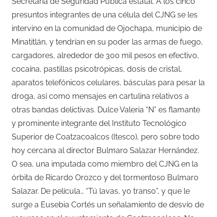
Secretaría de Seguridad Pública estatal. A los cinco
presuntos integrantes de una célula del CJNG se les
intervino en la comunidad de Ojochapa, municipio de
Minatitlán, y tendrían en su poder las armas de fuego,
cargadores, alrededor de 300 mil pesos en efectivo,
cocaína, pastillas psicotrópicas, dosis de cristal,
aparatos telefónicos celulares, básculas para pesar la
droga, así como mensajes en cartulina relativos a
otras bandas delictivas. Dulce Valeria “N” es flamante
y prominente integrante del Instituto Tecnológico
Superior de Coatzacoalcos (Itesco), pero sobre todo
hoy cercana al director Bulmaro Salazar Hernández.
O sea, una imputada como miembro del CJNG en la
órbita de Ricardo Orozco y del tormentoso Bulmaro
Salazar. De película… “Tú lavas, yo transo”, y que le
surge a Eusebia Cortés un señalamiento de desvío de