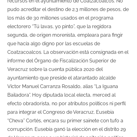
recursos en el ayuntamiento de Coatzacoalcos. No
pudo acreditar el destino de 2.3 millones de pesos, de
los más de 30 millones usados en el programa
electorero “Tú lavas, yo pinto”, que la regidora
segunda, de origen morenista, empleara para fingir
que hacía algo digno por las escuelas de
Coatzacoalcos. La observación está consignada en el
informe del Órgano de Fiscalización Superior de
Veracruz sobre la cuenta pública 2020 del
ayuntamiento que preside el atarantado alcalde
Víctor Manuel Carranza Rosaldo, alias “La Iguana
Bailadora”. Hoy diputada local electa, merced al
efecto obradorista, no por atributos políticos ni perfil
para integrar el Congreso de Veracruz, Eusebia
“Cheva” Cortés, encara su primer sainete con tufo a
corrupción. Eusebia ganó la elección en el distrito 29