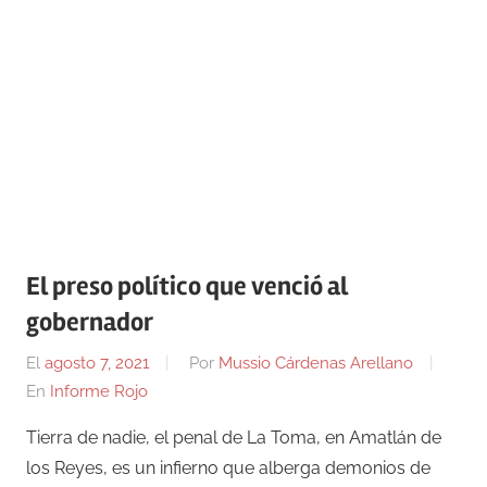
El preso político que venció al
gobernador
El
agosto 7, 2021
Por
Mussio Cárdenas Arellano
En
Informe Rojo
Tierra de nadie, el penal de La Toma, en Amatlán de
los Reyes, es un infierno que alberga demonios de