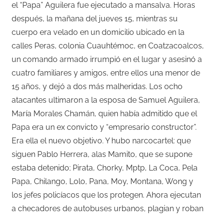
el “Papa” Aguilera fue ejecutado a mansalva. Horas
después, la mañana del jueves 15, mientras su
cuerpo era velado en un domicilio ubicado en la
calles Peras, colonia Cuauhtémoc, en Coatzacoalcos,
un comando armado irrumpió en el lugar y asesinó a
cuatro familiares y amigos, entre ellos una menor de
15 años, y dejó a dos más malheridas. Los ocho
atacantes ultimaron a la esposa de Samuel Aguilera,
María Morales Chamán, quien había admitido que el
Papa era un ex convicto y “empresario constructor”.
Era ella el nuevo objetivo. Y hubo narcocartel: que
siguen Pablo Herrera, alas Mamito, que se supone
estaba detenido; Pirata, Chorky, Mptp, La Coca, Pela
Papa, Chilango, Lolo, Pana, Moy, Montana, Wong y
los jefes policíacos que los protegen. Ahora ejecutan
a checadores de autobuses urbanos, plagian y roban