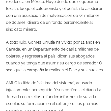
residencia en México. Huye desde que el gobierno
foxista, luego el calderonista y el peñista lo asediaron
con una acusación de malversación de 55 millones
de dólares, dinero de un fondo perteneciente al
sindicato minero.
A todo lujo, Gómez Urrutia ha vivido por 12 años en
Canadá, en un Departamento de casi 2 millones de
dólares, y regresará al país, dicen sus abogados,
cuando ya tenga que asumir su cargo de senador. O
sea, que la campaña la realicen el Peje y sus huestes.
AMLO lo tilda de “víctima del sistema”, acusado
injustamente, perseguido. Y sus corifeos, el diario La
Jornada entre ellos, difunden informes de su vida
escolar, su formación en el extranjero, los premios
recibidos, su roce internacional.