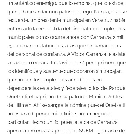
un auténtico enemigo, que lo empina, que lo exhibe,
que lo hace andar con palos de ciego. Nunca, que se
recuerde, un presidente municipal en Veracruz había
enfrentado la embestida del sindicato de empleados
municipales como ocurre ahora con Carranza; 2 mil
250 demandas laborales, a las que se sumarán las
del personal de confianza. A Víctor Carranza le asiste
la razón en echar a los “aviadores”, pero primero que
los identifique y sustente que cobraron sin trabajar;
que no son los empleados acreditados en
dependencias estatales y federales, o los del Parque
Quetzalli, el capricho de su patrona, Mónica Robles
de Hillman. Ahí se sangra la nómina pues el Quetzalli
no es una dependencia oficial sino un negocio
particular. Hecho un lío, pues, al alcalde Carranza
apenas comienza a apretarlo el SUEM… Ignorante de