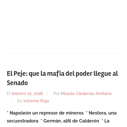
El Peje: que la mafia del poder llegue al
Senado
El
febrero 22, 2018
Por
Mussio Cárdenas Arellano
En
Informe Rojo
* Napoleón un represor de mineros
* Nestora, una
secuestradora
* Germán, alfil de Calderón
* La