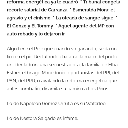
reforma energética ya le cuadró
* Tribunal congela
recorte salarial de Carranza
* Esmeralda Mora: el
agravio y el cinismo
* La oleada de sangre sigue
*
El Gonzo y El Tommy
* Aquel agente del MP con
auto robado y lo dejaron ir
Algo tiene el Peje que cuando va ganando, se da un
tiro en el pie. Reclutando chatarra, la mafia del poder,
un líder ladrón, una secuestradora, la familia de Elba
Esther, el briago Macedonio, oportunistas del PRI, del
PAN, del PRD, o avalando la reforma energética que
antes combatió, dinamita su camino a Los Pinos.
Lo de Napoleón Gómez Urrutia es su Waterloo.
Lo de Nestora Salgado es infame.