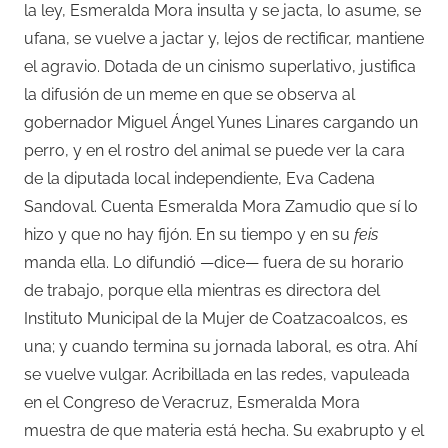
la ley, Esmeralda Mora insulta y se jacta, lo asume, se
ufana, se vuelve a jactar y, lejos de rectificar, mantiene
el agravio. Dotada de un cinismo superlativo, justifica
la difusión de un meme en que se observa al
gobernador Miguel Ángel Yunes Linares cargando un
perro, y en el rostro del animal se puede ver la cara
de la diputada local independiente, Eva Cadena
Sandoval. Cuenta Esmeralda Mora Zamudio que sí lo
hizo y que no hay fijón. En su tiempo y en su
feis
manda ella. Lo difundió —dice— fuera de su horario
de trabajo, porque ella mientras es directora del
Instituto Municipal de la Mujer de Coatzacoalcos, es
una; y cuando termina su jornada laboral, es otra. Ahí
se vuelve vulgar. Acribillada en las redes, vapuleada
en el Congreso de Veracruz, Esmeralda Mora
muestra de que materia está hecha. Su exabrupto y el