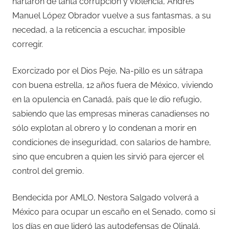
hartaron de tanta corrupción y violencia, Andrés
Manuel López Obrador vuelve a sus fantasmas, a su
necedad, a la reticencia a escuchar, imposible
corregir.
Exorcizado por el Dios Peje, Na-pillo es un sátrapa
con buena estrella, 12 años fuera de México, viviendo
en la opulencia en Canadá, país que le dio refugio,
sabiendo que las empresas mineras canadienses no
sólo explotan al obrero y lo condenan a morir en
condiciones de inseguridad, con salarios de hambre,
sino que encubren a quien les sirvió para ejercer el
control del gremio.
Bendecida por AMLO, Nestora Salgado volverá a
México para ocupar un escaño en el Senado, como si
los días en que lideró las autodefensas de Olinalá,