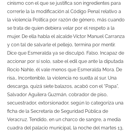
cinismo con el que se justifica son ingredientes para
correrle la la modificación al Código Penal relativo a
la violencia Política por razón de género, más cuando
se trata de quien debiera velar por el respeto a la
mujer. De ella habla el alcalde Víctor Manuel Carranza
y con tal de salvarle el pellejo, termina por mentir.
Dice que Esmeralda ya se disculpó. Falso. Incapaz de
accionar por sí solo, sabe el edil que ante la diputada
Rocío Nahle, él vale menos que Esmeralda Mora. De
risa… Incontenible, la violencia no suelta al sur. Una
descarga, quizá siete balazos, acabó con el “Papa”,
Salvador Aguilera Guzmán, cobrador de piso,
secuestrador, extorsionador, según lo categoriza una
ficha de la Secretaría de Seguridad Pública de
Veracruz. Tendido, en un charco de sangre, a media
cuadra del palacio municipal, la noche del martes 13,