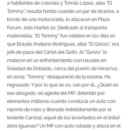
a habitantes de colonias y Tomás López, alias “El
Tommy”, resulta herido cuando un par de sicarios, a
bordo de una motocicleta, lo atacaron en Plaza
Forum, este martes 20. Dedicado al transporte
materialista, “El Tommy” fue célebre en los días en
que Braulio Arellano Rodríguez, alias “El Gonzo”, era
jefe de plaza del Cártel del Golfo. Al “Gonzo” lo
mataron en un enfrentamiento con navales en
Soledad de Doblado, cerca del puerto de Veracruz,
en 2009. “Tommy” desapareció de la escena. Ha
regresado. Y por lo que se ve, van por él… ¿Quién es
ese abogado, ex agente del MP, detenido por
elementos militares cuando conducía un auto con
reporte de robo y liberado indebidamente por el
teniente Carrizal, aquel de los levantados en el
teibol
dans
Iguanas? Un MP con auto robado y ahora en el