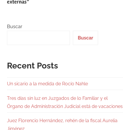
entradas
externas”
Buscar
Buscar
Recent Posts
Un sicario a la medida de Rocío Nahle
Tres días sin luz en Juzgados de lo Familiar y el
Órgano de Administración Judicial está de vacaciones
Juez Florencio Hernández, rehén de la fiscal Aurelia
Jiménez