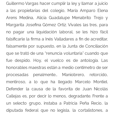
Guillermo Vargas hacer cumplir la ley y llamar a juicio
a las propietarias del colegio, María Amparo Elena
Arens Medina, Alicia Guadalupe Menabrito Trejo y
Margarita Josefina Gómez Ortiz. Vivales las tres, para
no pagar una liquidación laboral, se les hizo fácil
falsificarle la firma a Inés Valladares a fin de acreditar,
falsamente por supuesto, en la Junta de Conciliación
que se trató de una “renuncia voluntaria” cuando que
fue despido. Hoy, el vuelco es de antología. Las
honorables maestras están a medio centímetro de ser
procesadas penalmente… Maniobrero, retorcido,
mentiroso, a lo que ha llegado Marcelo Montiel.
Defender la causa de la favorita de Juan Nicolás
Callejas es, por decir lo menos, degradante. Frente a
un selecto grupo, instaba a Patricia Peña Recio, la
diputada federal que no legisla, la cortalistones, a