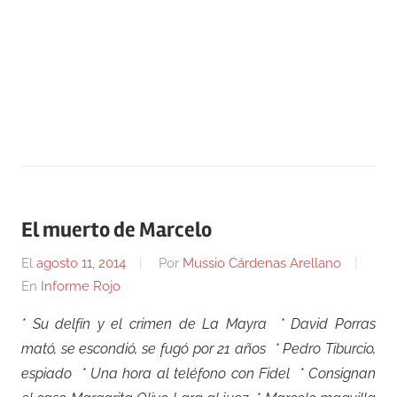
El muerto de Marcelo
El
agosto 11, 2014
Por
Mussio Cárdenas Arellano
En
Informe Rojo
* Su delfín y el crimen de La Mayra * David Porras
mató, se escondió, se fugó por 21 años * Pedro Tiburcio,
espiado * Una hora al teléfono con Fidel * Consignan