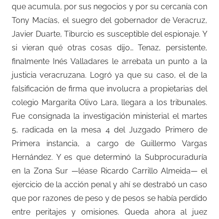
que acumula, por sus negocios y por su cercanía con
Tony Macías, el suegro del gobernador de Veracruz,
Javier Duarte, Tiburcio es susceptible del espionaje. Y
si vieran qué otras cosas dijo… Tenaz, persistente,
finalmente Inés Valladares le arrebata un punto a la
justicia veracruzana. Logró ya que su caso, el de la
falsificación de firma que involucra a propietarias del
colegio Margarita Olivo Lara, llegara a los tribunales.
Fue consignada la investigación ministerial el martes
5, radicada en la mesa 4 del Juzgado Primero de
Primera instancia, a cargo de Guillermo Vargas
Hernández. Y es que determinó la Subprocuraduría
en la Zona Sur —léase Ricardo Carrillo Almeida— el
ejercicio de la acción penal y ahí se destrabó un caso
que por razones de peso y de pesos se había perdido
entre peritajes y omisiones. Queda ahora al juez