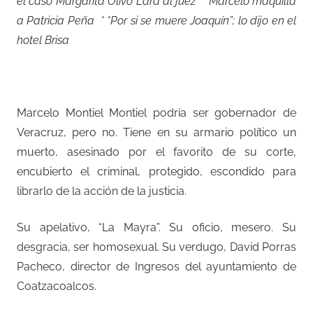
el caso Margarita Olivo Lara al juez * Marcelo maquilla
a Patricia Peña * “Por si se muere Joaquín”; lo dijo en el
hotel Brisa
Marcelo Montiel Montiel podría ser gobernador de
Veracruz, pero no. Tiene en su armario político un
muerto, asesinado por el favorito de su corte,
encubierto el criminal, protegido, escondido para
librarlo de la acción de la justicia.
Su apelativo, “La Mayra”. Su oficio, mesero. Su
desgracia, ser homosexual. Su verdugo, David Porras
Pacheco, director de Ingresos del ayuntamiento de
Coatzacoalcos.