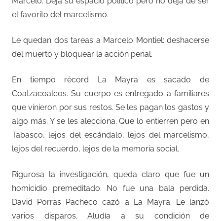
Marcelo. Deja su espacio político pero no deja de ser
el favorito del marcelismo.
Le quedan dos tareas a Marcelo Montiel: deshacerse
del muerto y bloquear la acción penal.
En tiempo récord La Mayra es sacado de
Coatzacoalcos. Su cuerpo es entregado a familiares
que vinieron por sus restos. Se les pagan los gastos y
algo más. Y se les alecciona. Que lo entierren pero en
Tabasco, lejos del escándalo, lejos del marcelismo,
lejos del recuerdo, lejos de la memoria social.
Rigurosa la investigación, queda claro que fue un
homicidio premeditado. No fue una bala perdida.
David Porras Pacheco cazó a La Mayra. Le lanzó
varios disparos. Aludía a su condición de