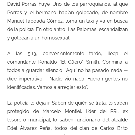
David Porras huye. Uno de los parroquianos, al que
Porras y el hermano habían golpeado, de nombre
Manuel Taboada Gómez, toma un taxi y va en busca
de la policía. En otro antro, Las Palomas, escandalizan
y golpean a un homosexual.
A las 5:13, convenientemente tarde, llega el
comandante Ronaldo “El Güero” Smith. Conmina a
todos a guardar silencio. “Aquí no ha pasado nada —
dice imperativo—. Nadie vio nada. Fueron gentes no
identificadas. Vamos a arreglar esto”.
La policía lo deja ir. Saben de quién se trata; lo saben
protegido de Marcelo Montiel, líder del PRI, ex
tesorero municipal; lo saben funcionario del alcalde
Edel Álvarez Peña, todos del clan de Carlos Brito