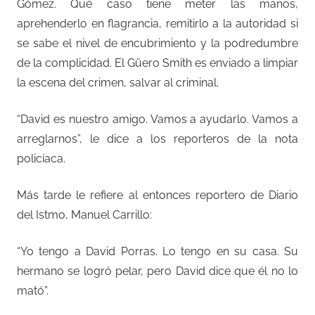
Gómez. Qué caso tiene meter las manos,
aprehenderlo en flagrancia, remitirlo a la autoridad si
se sabe el nivel de encubrimiento y la podredumbre
de la complicidad. El Güero Smith es enviado a limpiar
la escena del crimen, salvar al criminal.
“David es nuestro amigo. Vamos a ayudarlo. Vamos a
arreglarnos”, le dice a los reporteros de la nota
policíaca.
Más tarde le refiere al entonces reportero de Diario
del Istmo, Manuel Carrillo:
“Yo tengo a David Porras. Lo tengo en su casa. Su
hermano se logró pelar, pero David dice que él no lo
mató”.