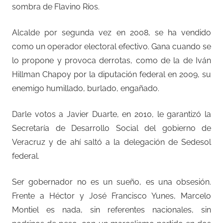
sombra de Flavino Ríos.
Alcalde por segunda vez en 2008, se ha vendido
como un operador electoral efectivo. Gana cuando se
lo propone y provoca derrotas, como de la de Iván
Hillman Chapoy por la diputación federal en 2009, su
enemigo humillado, burlado, engañado.
Darle votos a Javier Duarte, en 2010, le garantizó la
Secretaría de Desarrollo Social del gobierno de
Veracruz y de ahí saltó a la delegación de Sedesol
federal.
Ser gobernador no es un sueño, es una obsesión.
Frente a Héctor y José Francisco Yunes, Marcelo
Montiel es nada, sin referentes nacionales, sin