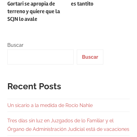
de
Gortari se apropia de
es tantito
entradas
terreno y quiere que la
SCJN lo avale
Buscar
Buscar
Recent Posts
Un sicario a la medida de Rocío Nahle
Tres días sin luz en Juzgados de lo Familiar y el
Órgano de Administración Judicial está de vacaciones