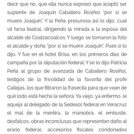
decir que no, que ella nunca expresó que aceptó ser
suplente de Joaquín Caballero Rosiñol “por si se
muere Joaquín”. Y la Peña presurosa así lo dijo, cual
vil farsa teatral, dirigiendo la mirada a la esposa del
alcalde de Coatzacoalcos. Y luego se tomaron la foto
el alcalde y doña “por si se muere Joaquín”. Pues sí lo
dijo. Y fue en el hotel Brisa, en los primeros días de
campaña por la diputación federal. Y se lo dijo Patricia
Peña al grupo de avanzada de Caballero Rosiñol,
testigos de la frivolidad de la favorita del profe
Callejas, los que filtraron la frasecita para que vean de
qué lodo está hecha la señora. Ya viejo, ya enfermo, le
aqueja al delegado de la Sedesol federal en Veracruz
el mal de la mentira, la maniobra, el embuste,
desfalcos, obras inconclusas que representan daño al
erario federal, accesorios fiscales condonados