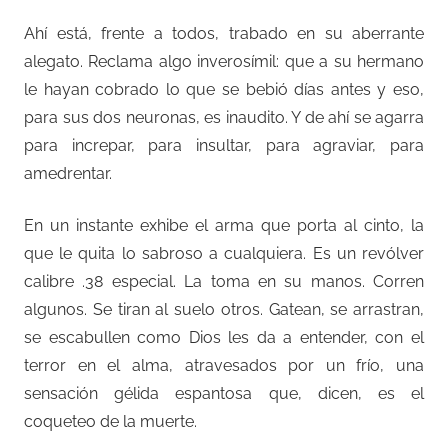
Ahí está, frente a todos, trabado en su aberrante
alegato. Reclama algo inverosímil: que a su hermano
le hayan cobrado lo que se bebió días antes y eso,
para sus dos neuronas, es inaudito. Y de ahí se agarra
para increpar, para insultar, para agraviar, para
amedrentar.
En un instante exhibe el arma que porta al cinto, la
que le quita lo sabroso a cualquiera. Es un revólver
calibre .38 especial. La toma en su manos. Corren
algunos. Se tiran al suelo otros. Gatean, se arrastran,
se escabullen como Dios les da a entender, con el
terror en el alma, atravesados por un frío, una
sensación gélida espantosa que, dicen, es el
coqueteo de la muerte.