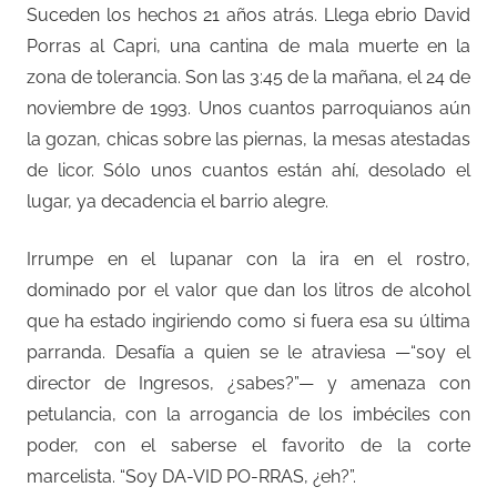
Suceden los hechos 21 años atrás. Llega ebrio David
Porras al Capri, una cantina de mala muerte en la
zona de tolerancia. Son las 3:45 de la mañana, el 24 de
noviembre de 1993. Unos cuantos parroquianos aún
la gozan, chicas sobre las piernas, la mesas atestadas
de licor. Sólo unos cuantos están ahí, desolado el
lugar, ya decadencia el barrio alegre.
Irrumpe en el lupanar con la ira en el rostro,
dominado por el valor que dan los litros de alcohol
que ha estado ingiriendo como si fuera esa su última
parranda. Desafía a quien se le atraviesa —“soy el
director de Ingresos, ¿sabes?”— y amenaza con
petulancia, con la arrogancia de los imbéciles con
poder, con el saberse el favorito de la corte
marcelista. “Soy DA-VID PO-RRAS, ¿eh?”.