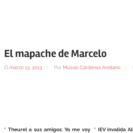
El mapache de Marcelo
El
marzo 13, 2013
Por
Mussio Cárdenas Arellano
* Theurel a sus amigos: Ya me voy * IEV invalida 