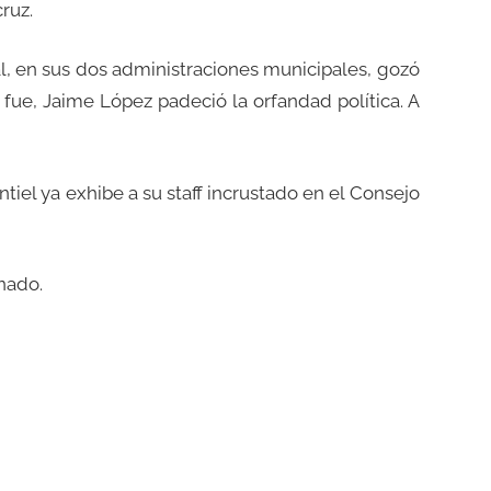
ruz.
cal, en sus dos administraciones municipales, gozó
fue, Jaime López padeció la orfandad política. A
iel ya exhibe a su staff incrustado en el Consejo
nado.