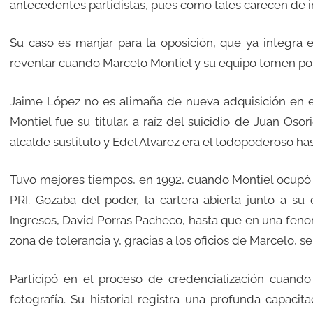
antecedentes partidistas, pues como tales carecen de i
Su caso es manjar para la oposición, que ya integra 
reventar cuando Marcelo Montiel y su equipo tomen posi
Jaime López no es alimaña de nueva adquisición en e
Montiel fue su titular, a raíz del suicidio de Juan Os
alcalde sustituto y Edel Alvarez era el todopoderoso has
Tuvo mejores tiempos, en 1992, cuando Montiel ocupó l
PRI. Gozaba del poder, la cartera abierta junto a s
Ingresos, David Porras Pacheco, hasta que en una feno
zona de tolerancia y, gracias a los oficios de Marcelo, s
Participó en el proceso de credencialización cuando 
fotografía. Su historial registra una profunda capacit