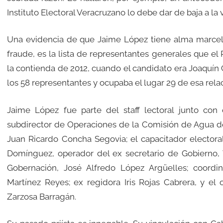
Instituto Electoral Veracruzano lo debe dar de baja a la v
Una evidencia de que Jaime López tiene alma marcelis
fraude, es la lista de representantes generales que el P
la contienda de 2012, cuando el candidato era Joaquín
los 58 representantes y ocupaba el lugar 29 de esa relac
Jaime López fue parte del staff lectoral junto con 
subdirector de Operaciones de la Comisión de Agua d
Juan Ricardo Concha Segovia; el capacitador electoral
Domínguez, operador del ex secretario de Gobierno, V
Gobernación, José Alfredo López Argüelles; coordin
Martínez Reyes; ex regidora Iris Rojas Cabrera, y el 
Zarzosa Barragán.