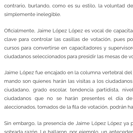
contrario, burlando, como es su estilo, la voluntad 
simplemente inelegible.
Oficialmente, Jaime López López es vocal de capacitaci
clave para controlar las casillas de votación, pues p
cursos para convertirse en capacitadores y supervisore
ciudadanos seleccionados para presidir las mesas de vo
Jaime López fue encajado en la columna vertebral del 
mando son quienes harán las visitas a los ciudadanos
ciudadano, grado escolar, tendencia partidista, nive
ciudadanos que no se harán presentes el día de
aleccionados, tomados de la fila de votación, podrán ha
Sin embargo, la presencia de Jaime López López ya pr
sobrada razón. Le hallaron, por ejemplo, un anteceden