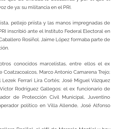
oz de ya: su militancia en el PRI.
ta, pellejo priísta y las manos impregnadas de
RI inscribió ante el Instituto Federal Electoral en
 Caballero Rosiñol. Jaime López formaba parte de
ión.
otros conocidos marcelistas, entre ellos el ex
e Coatzacoalcos, Marco Antonio Camarena Trejo;
 Lezek Ferrari Lira Cortés; José Miguel Vázquez
íctor Rodríguez Gallegos: el ex funcionario de
ador de Protección Civil Municipal, Juventino
operador político en Villa Allende, José Alfonso