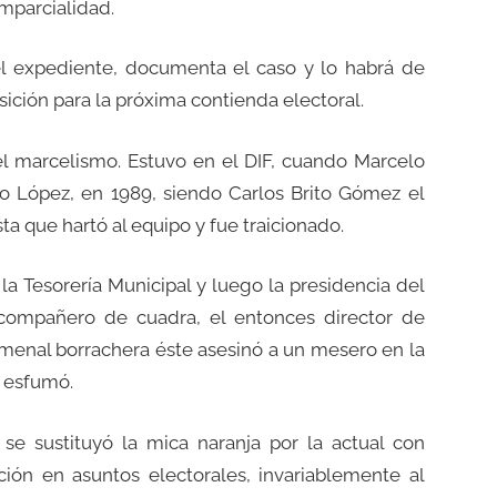
mparcialidad.
el expediente, documenta el caso y lo habrá de
ción para la próxima contienda electoral.
l marcelismo. Estuvo en el DIF, cuando Marcelo
orio López, en 1989, siendo Carlos Brito Gómez el
ta que hartó al equipo y fue traicionado.
a Tesorería Municipal y luego la presidencia del
u compañero de cuadra, el entonces director de
menal borrachera éste asesinó a un mesero en la
e esfumó.
se sustituyó la mica naranja por la actual con
ación en asuntos electorales, invariablemente al