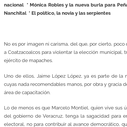
nacional * Mónica Robles y la nueva burla para Peña
Nanchital * El político, la novia y las serpientes
No es por imagen ni carisma, del que, por cierto, poco
a Coatzacoalcos para violentar la elección municipal, 
ejército de mapaches.
Uno de ellos, Jaime López López, ya es parte de la nó
cuyas nada recomendables manos, por obra y gracia del 
área de capacitación.
Lo de menos es que Marcelo Montiel, quien vive sus úl
del gobierno de Veracruz, tenga la sagacidad para en
electoral, no para contribuir al avance democrático, q