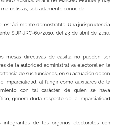
allero Rosiñol, el alfil de Marcelo Montiel y hoy
os marcelistas, sobradamente conocida.
, es fácilmente demostrable. Una jurisprudencia
ente SUP-JRC-60/2010, del 23 de abril de 2010,
las mesas directivas de casilla no pueden ser
s de la autoridad administrativa electoral en la
ortancia de sus funciones, en su actuación deben
e imparcialidad, al fungir como auxiliares de la
amiento con tal carácter, de quien se haya
ico, genera duda respecto de la imparcialidad
s integrantes de los órganos electorales con