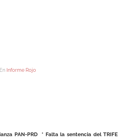
En
Informe Rojo
Alianza PAN-PRD * Falta la sentencia del TRIFE