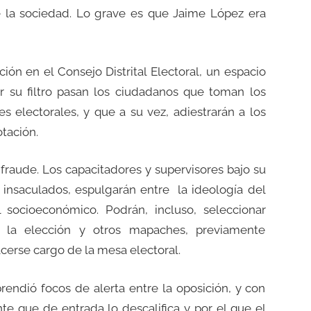
de la sociedad. Lo grave es que Jaime López era
ón en el Consejo Distrital Electoral, un espacio
or su filtro pasan los ciudadanos que toman los
s electorales, y que a su vez, adiestrarán a los
tación.
fraude. Los capacitadores y supervisores bajo su
 insaculados, espulgarán entre la ideología del
l socioeconómico. Podrán, incluso, seleccionar
 la elección y otros mapaches, previamente
cerse cargo de la mesa electoral.
endió focos de alerta entre la oposición, y con
te que de entrada lo descalifica y por el que el