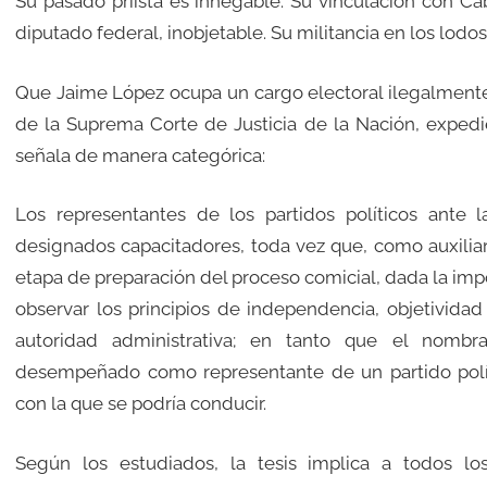
Su pasado priísta es innegable. Su vinculación con Cab
diputado federal, inobjetable. Su militancia en los lod
Que Jaime López ocupa un cargo electoral ilegalmente
de la Suprema Corte de Justicia de la Nación, expedi
señala de manera categórica:
Los representantes de los partidos políticos ante 
designados capacitadores, toda vez que, como auxiliare
etapa de preparación del proceso comicial, dada la imp
observar los principios de independencia, objetividad 
autoridad administrativa; en tanto que el nombr
desempeñado como representante de un partido polít
con la que se podría conducir.
Según los estudiados, la tesis implica a todos lo