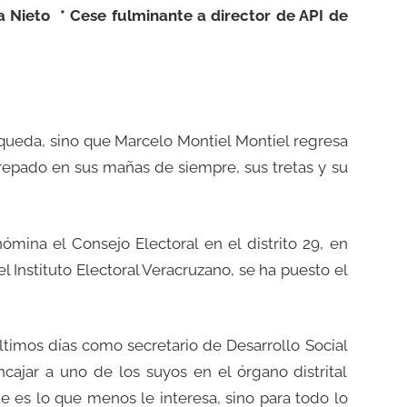
 Nieto * Cese fulminante a director de API de
 queda, sino que Marcelo Montiel Montiel regresa
trepado en sus mañas de siempre, sus tretas y su
mina el Consejo Electoral en el distrito 29, en
Instituto Electoral Veracruzano, se ha puesto el
timos días como secretario de Desarrollo Social
cajar a uno de los suyos en el órgano distrital
ue es lo que menos le interesa, sino para todo lo