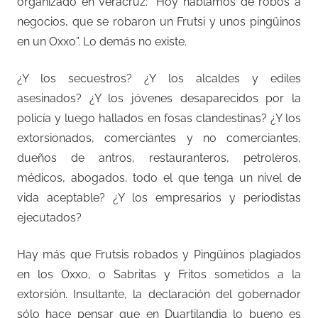
organizado en Veracruz: “Hoy hablamos de robos a
negocios, que se robaron un Frutsi y unos pingüinos
en un Oxxo”. Lo demás no existe.
¿Y los secuestros? ¿Y los alcaldes y ediles
asesinados? ¿Y los jóvenes desaparecidos por la
policía y luego hallados en fosas clandestinas? ¿Y los
extorsionados, comerciantes y no comerciantes,
dueños de antros, restauranteros, petroleros,
médicos, abogados, todo el que tenga un nivel de
vida aceptable? ¿Y los empresarios y periodistas
ejecutados?
Hay más que Frutsis robados y Pingüinos plagiados
en los Oxxo, o Sabritas y Fritos sometidos a la
extorsión. Insultante, la declaración del gobernador
sólo hace pensar que en Duartilandia lo bueno es