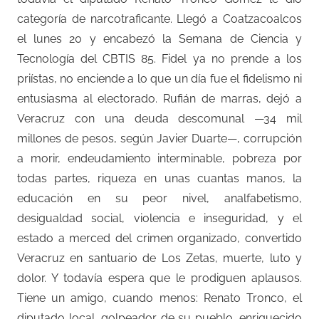
categoría de narcotraficante. Llegó a Coatzacoalcos
el lunes 20 y encabezó la Semana de Ciencia y
Tecnología del CBTIS 85. Fidel ya no prende a los
priístas, no enciende a lo que un día fue el fidelismo ni
entusiasma al electorado. Rufián de marras, dejó a
Veracruz con una deuda descomunal —34 mil
millones de pesos, según Javier Duarte—, corrupción
a morir, endeudamiento interminable, pobreza por
todas partes, riqueza en unas cuantas manos, la
educación en su peor nivel, analfabetismo,
desigualdad social, violencia e inseguridad, y el
estado a merced del crimen organizado, convertido
Veracruz en santuario de Los Zetas, muerte, luto y
dolor. Y todavía espera que le prodiguen aplausos.
Tiene un amigo, cuando menos: Renato Tronco, el
diputado local, golpeador de su pueblo, enriquecido