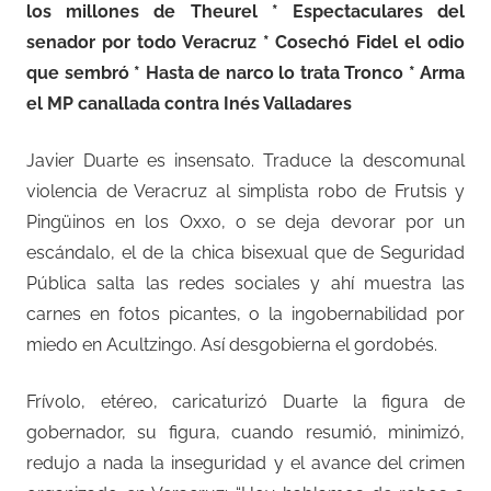
los millones de Theurel * Espectaculares del
senador por todo Veracruz * Cosechó Fidel el odio
que sembró * Hasta de narco lo trata Tronco * Arma
el MP canallada contra Inés Valladares
Javier Duarte es insensato. Traduce la descomunal
violencia de Veracruz al simplista robo de Frutsis y
Pingüinos en los Oxxo, o se deja devorar por un
escándalo, el de la chica bisexual que de Seguridad
Pública salta las redes sociales y ahí muestra las
carnes en fotos picantes, o la ingobernabilidad por
miedo en Acultzingo. Así desgobierna el gordobés.
Frívolo, etéreo, caricaturizó Duarte la figura de
gobernador, su figura, cuando resumió, minimizó,
redujo a nada la inseguridad y el avance del crimen