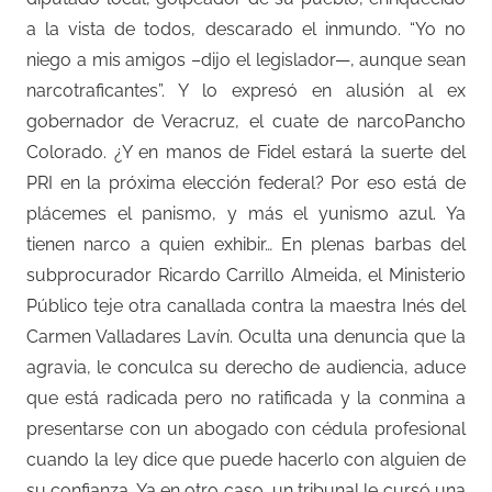
a la vista de todos, descarado el inmundo. “Yo no
niego a mis amigos –dijo el legislador—, aunque sean
narcotraficantes”. Y lo expresó en alusión al ex
gobernador de Veracruz, el cuate de narcoPancho
Colorado. ¿Y en manos de Fidel estará la suerte del
PRI en la próxima elección federal? Por eso está de
plácemes el panismo, y más el yunismo azul. Ya
tienen narco a quien exhibir… En plenas barbas del
subprocurador Ricardo Carrillo Almeida, el Ministerio
Público teje otra canallada contra la maestra Inés del
Carmen Valladares Lavín. Oculta una denuncia que la
agravia, le conculca su derecho de audiencia, aduce
que está radicada pero no ratificada y la conmina a
presentarse con un abogado con cédula profesional
cuando la ley dice que puede hacerlo con alguien de
su confianza. Ya en otro caso, un tribunal le cursó una