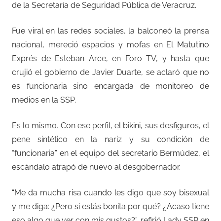
de la Secretaría de Seguridad Pública de Veracruz.
Fue viral en las redes sociales, la balconeó la prensa
nacional, mereció espacios y mofas en El Matutino
Exprés de Esteban Arce, en Foro TV, y hasta que
crujió el gobierno de Javier Duarte, se aclaró que no
es funcionaria sino encargada de monitoreo de
medios en la SSP.
Es lo mismo. Con ese perfil, el bikini, sus desfiguros, el
pene sintético en la nariz y su condición de
“funcionaria” en el equipo del secretario Bermúdez, el
escándalo atrapó de nuevo al desgobernador.
“Me da mucha risa cuando les digo que soy bisexual
y me diga: ¿Pero si estás bonita por qué? ¿Acaso tiene
eso algo que ver con mis gustos?”, refirió Lady SSP en