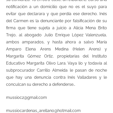
notificación a un domicilio que no es el suyo para
evitar que declarara y que perdía ese derecho. Inés
del Carmen es la denunciante por falsificación de su
firma que tiene sujeta a juicio a Alicia Mena Brito
Trejo, al abogado Julio Enrique López Valenzuela,
ambos amparados, y hasta ahora a salvo María
Amparo Elena Arens Medina (Helen Arens) y
Margarita Gómez Ortiz, propietarias del Instituto
Educativo Margarita Olivo Lara. Vaya lío y todavía al
subprocurador Carrillo Almeida le pasan de noche
que hay una denuncia contra Inés Valladares y le
conculcan su derecho a defenderse…
mussioc2@gmail.com
mussiocardenas_arellano@hotmail.com