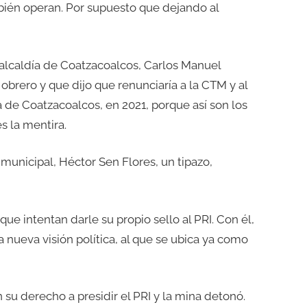
bién operan. Por supuesto que dejando al
 alcaldía de Coatzacoalcos, Carlos Manuel
obrero y que dijo que renunciaría a la CTM y al
ía de Coatzacoalcos, en 2021, porque así son los
s la mentira.
 municipal, Héctor Sen Flores, un tipazo,
ue intentan darle su propio sello al PRI. Con él,
ueva visión política, al que se ubica ya como
 su derecho a presidir el PRI y la mina detonó.