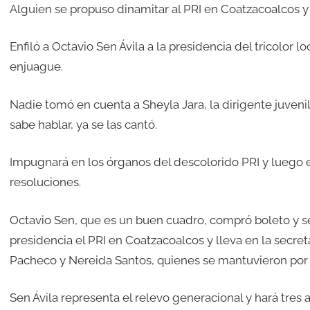
Alguien se propuso dinamitar al PRI en Coatzacoalcos y l
Enfiló a Octavio Sen Ávila a la presidencia del tricolor l
enjuague.
Nadie tomó en cuenta a Sheyla Jara, la dirigente juveni
sabe hablar, ya se las cantó.
Impugnará en los órganos del descolorido PRI y luego e
resoluciones.
Octavio Sen, que es un buen cuadro, compró boleto y se
presidencia el PRI en Coatzacoalcos y lleva en la secre
Pacheco y Nereida Santos, quienes se mantuvieron por 
Sen Ávila representa el relevo generacional y hará tres