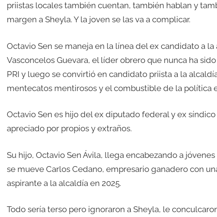
priistas locales también cuentan, también hablan y tam
margen a Sheyla. Y la joven se las va a complicar.
Octavio Sen se maneja en la línea del ex candidato a la
Vasconcelos Guevara, el líder obrero que nunca ha sido 
PRI y luego se convirtió en candidato priista a la alcald
mentecatos mentirosos y el combustible de la política e
Octavio Sen es hijo del ex diputado federal y ex síndico
apreciado por propios y extraños.
Su hijo, Octavio Sen Ávila, llega encabezando a jóvenes q
se mueve Carlos Cedano, empresario ganadero con una n
aspirante a la alcaldía en 2025.
Todo sería terso pero ignoraron a Sheyla, le conculcaron