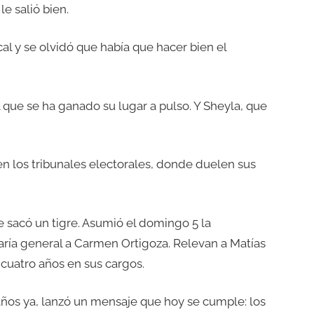
e salió bien.
ocal y se olvidó que había que hacer bien el
l que se ha ganado su lugar a pulso. Y Sheyla, que
n los tribunales electorales, donde duelen sus
 sacó un tigre. Asumió el domingo 5 la
taría general a Carmen Ortigoza. Relevan a Matías
cuatro años en sus cargos.
 años ya, lanzó un mensaje que hoy se cumple: los