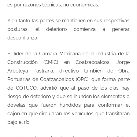
es por razones técnicas, no económicas.
Y en tanto las partes se mantienen en sus respectivas
posturas, el deterioro comienza a generar
desconfianza.
El líder de la Cámara Mexicana de la Industria de la
Construcción (CMIC) en Coatzacoalcos, Jorge
Arboleya Pastrana, directivo también de Obra
Portuarias de Coatzacoalcos (OPC), que forma parte
de COTUCO, advirtió que al paso de los días hay
riesgo de deterioro y que se inunden los elementos o
dovelas que fueron hundidos para conformar el
cajón en que circularán los vehículos que transitarán
bajo el río.