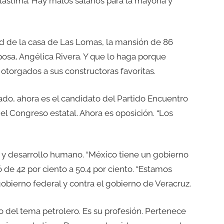
lástima. Hay malos salarios para la mayoría y
ad de la casa de Las Lomas, la mansión de 86
sa, Angélica Rivera. Y que lo haga porque
otorgados a sus constructoras favoritas.
ado, ahora es el candidato del Partido Encuentro
el Congreso estatal. Ahora es oposición. “Los
ar y desarrollo humano. “México tiene un gobierno
ó de 42 por ciento a 50.4 por ciento. “Estamos
 gobierno federal y contra el gobierno de Veracruz.
o del tema petrolero. Es su profesión. Pertenece