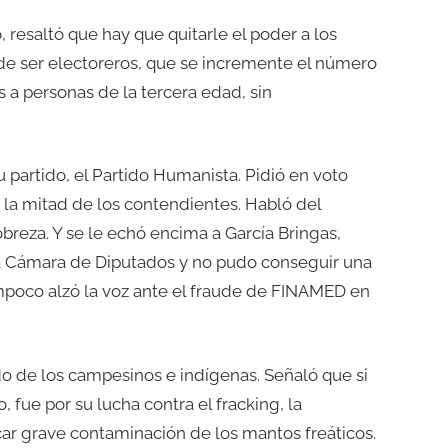
resaltó que hay que quitarle el poder a los
de ser electoreros, que se incremente el número
a personas de la tercera edad, sin
 partido, el Partido Humanista. Pidió en voto
 a la mitad de los contendientes. Habló del
breza. Y se le echó encima a García Bringas,
 la Cámara de Diputados y no pudo conseguir una
ampoco alzó la voz ante el fraude de FINAMED en
do de los campesinos e indígenas. Señaló que si
 fue por su lucha contra el fracking, la
ar grave contaminación de los mantos freáticos.