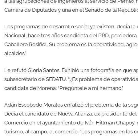
a las agrupaciones de ingenieros al servicio de Pemex 
Cámara de Diputados y una en el Senado de la Repúblic
Los programas de desarrollo social ya existen, decía 
Nacional, hace tres años candidata del PRD, perdedora d
Caballero Rosiñol. Su problema es la operatividad, agreg
alcaldes”.
Le refutó Gloria Santos. Exhibió una fotografía en que 
subsecretario de SEDATU. “¿Es problema de operativida
candidata de Morena: “Pregúntele a mi hermano”.
Adán Escobedo Morales enfatizó el problema de la segur
Decía el candidato de Nueva Alianza, ex presidente del 
Comercio en el ayuntamiento de Iván Hillman Chapoy, q
turismo, al campo, al comercio. “Los programas en las c