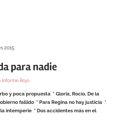
da para nadie
n
Informe Rojo
bo y poca propuesta * Gloria, Rocío, De la
obierno fallido * Para Regina no hay justicia *
 la intemperie * Dos accidentes más en el