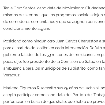
Tania Cruz Santos, candidata de Movimiento Ciudadano, 
mismos de siempre, que los programas sociales dejen 
de comedores comunitarios y que se asignen pensiones 
condicionamiento alguno.
Posicionó como ningún otro Juan Carlos Charleston a su
para el partido del colibrí en cada intervención. Refutó
gobierno fallido, de los 53 millones de mexicanos en po
pues, dijo, fue presidente de la Comisión de Salud en
ambulancia para los municipios de su distrito, como t
Veracruz.
Marlene Figueroa Ruz exaltó sus 25 años de lucha al la
aceptó participar como candidata del Partido del Trabajo,
perforación en busca de gas shale, que habrá de provoc