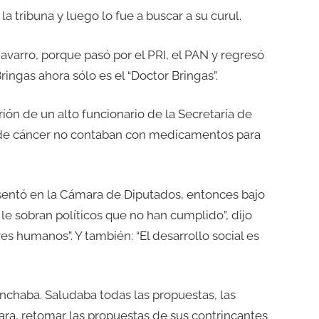
a tribuna y luego lo fue a buscar a su curul.
avarro, porque pasó por el PRI, el PAN y regresó
ringas ahora sólo es el “Doctor Bringas”.
ión de un alto funcionario de la Secretaría de
s de cáncer no contaban con medicamentos para
esentó en la Cámara de Diputados, entonces bajo
 le sobran políticos que no han cumplido”, dijo
res humanos”. Y también: “El desarrollo social es
nchaba. Saludaba todas las propuestas, las
ara, retomar las propuestas de sus contrincantes