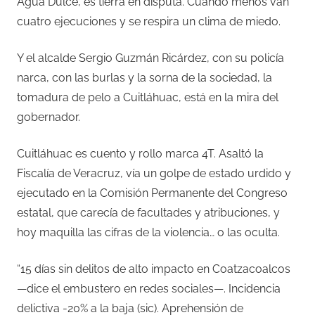
Agua Dulce, es tierra en disputa. Cuando menos van
cuatro ejecuciones y se respira un clima de miedo.
Y el alcalde Sergio Guzmán Ricárdez, con su policía
narca, con las burlas y la sorna de la sociedad, la
tomadura de pelo a Cuitláhuac, está en la mira del
gobernador.
Cuitláhuac es cuento y rollo marca 4T. Asaltó la
Fiscalía de Veracruz, vía un golpe de estado urdido y
ejecutado en la Comisión Permanente del Congreso
estatal, que carecía de facultades y atribuciones, y
hoy maquilla las cifras de la violencia… o las oculta.
“15 días sin delitos de alto impacto en Coatzacoalcos
—dice el embustero en redes sociales—. Incidencia
delictiva -20% a la baja (sic). Aprehensión de