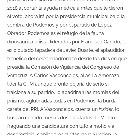
2018 al cortar la ayuda médica a miles que le dieron
el voto, ahora irá por la presidencia municipal bajo la
sombra de Podemos y por el partido de López
Obrador. Podemos es el refugio de la fauna
dinosáurica priista, liderados por Francisco Garrido, el
ex diputado tapadera de Javier Duarte, el aplaudidor
frenético del célebre ladronazo desde los días en que
presidía la Comisión de Vigilancia del Congreso de
Veracruz. A Carlos Vasconcelos, alias La Amenaza,
líder la CTM aunque pronto dejaría de serlo si
traiciona a su partido, lo apadrinan las momias del
priismo, aglutinadas todas en Podemos, la burda
careta del PRI. A Vasconcelos, cuenta un
insider
, lo
buscan cuando menos dos diputados de Morena,
fraguando una candidatura con tufo a moho y a
desprestigio, cobijado en el Clan de la Succión, la