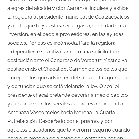
alegres del alcalde Víctor Carranza. Inquiere y exhibe
la regidora al presidente municipal de Coatzacoalcos
y alerta que hay desfase en el gasto, opacidad en la
inversión, en el pago a proveedores, en las ayudas
sociales. Por eso es incómoda. Para la regidora
independiente se activa también una solicitud de
destitución ante el Congreso de Veracruz. Y así se va
deshaciendo el Chacal del Carmen de los ediles que
increpan, los que advierten del saqueo, los que saben
y denuncian que se está violando la ley. O sea, el
presidente chacal pretende devorar a medio cabildo
y quedarse con los serviles de profesión… Vuela La
Amenaza Vasconcelos hacia Morena, la Cuarta
Putrefacción. Desdeñado por el priismo, y por
aquellos ciudadanos que lo vieron mezquino cuando
perdió la elección de alcalde de Coatzacoalcos en