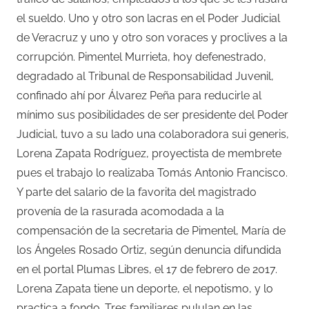
el sueldo. Uno y otro son lacras en el Poder Judicial
de Veracruz y uno y otro son voraces y proclives a la
corrupción. Pimentel Murrieta, hoy defenestrado,
degradado al Tribunal de Responsabilidad Juvenil,
confinado ahí por Álvarez Peña para reducirle al
mínimo sus posibilidades de ser presidente del Poder
Judicial, tuvo a su lado una colaboradora sui generis,
Lorena Zapata Rodríguez, proyectista de membrete
pues el trabajo lo realizaba Tomás Antonio Francisco.
Y parte del salario de la favorita del magistrado
provenía de la rasurada acomodada a la
compensación de la secretaria de Pimentel, María de
los Ángeles Rosado Ortiz, según denuncia difundida
en el portal Plumas Libres, el 17 de febrero de 2017.
Lorena Zapata tiene un deporte, el nepotismo, y lo
practica a fondo. Tres familiares pululan en las