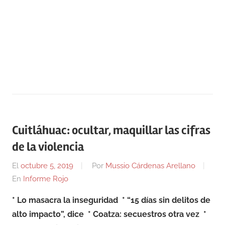
Cuitláhuac: ocultar, maquillar las cifras
de la violencia
El
octubre 5, 2019
Por
Mussio Cárdenas Arellano
En
Informe Rojo
* Lo masacra la inseguridad
* “15 días sin delitos de
alto impacto”, dice
* Coatza: secuestros otra vez *