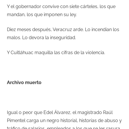
Y el gobernador convive con siete cárteles, los que
mandan, los que imponen su ley.
Diez meses después, Veracruz arde. Lo incendian los
malos. Lo devora la inseguridad.
Y Cuitláhuac maquilla las cifras de la violencia.
Archivo muerto
Igual o peor que Edel Álvarez, el magistrado Raúl
Pimentel carga un negro historial, historias de abuso y
tráfico de salarios, empleados a los que se les rasura