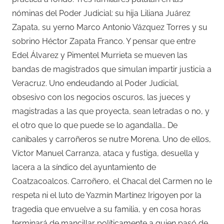
nóminas del Poder Judicial: su hija Liliana Juárez
Zapata, su yerno Marco Antonio Vázquez Torres y su
sobrino Héctor Zapata Franco. Y pensar que entre
Edel Álvarez y Pimentel Murrieta se mueven las
bandas de magistrados que simulan impartir justicia a
Veracruz. Uno endeudando al Poder Judicial,
obsesivo con los negocios oscuros, las jueces y
magistradas a las que proyecta, sean letradas o no, y
el otro que lo que puede se lo agandalla… De
canibales y carroñeros se nutre Morena. Uno de ellos,
Víctor Manuel Carranza, ataca y fustiga, desuella y
lacera a la síndico del ayuntamiento de
Coatzacoalcos. Carroñero, el Chacal del Carmen no le
respeta ni el luto de Yazmín Martínez Irigoyen por la
tragedia que envuelve a su familia, y en cosa horas
terminará de mancillar políticamente a quien pasó de