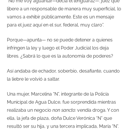
“No me voy aguantar—decía el lenguaraz—: juez que
libere a un responsable de manera muy superficial, lo
vamos a exhibir públicamente. Este es un mensaje
para el juez aquí en el sur, federal, muy claro”.
Porque—apunta— no se puede detener a quienes
infringen la ley y luego el Poder Judicial los deja
libres. ¿Sabrá lo que es la autonomía de poderes?
Así andaba de echador, soberbio, desafiante, cuando
la liebre le volvió a saltar.
Una mujer, Marcelina “N”, integrante de la Policía
Municipal de Agua Dulce, fue sorprendida mientras
realizaba un negocio
non sancto:
vendía droga. Y con
ella, la jefa de plaza, doña Dulce Verónica “N” que
resultó ser su hija, y una tercera implicada, María “N”.