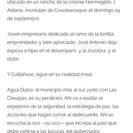
ubicado en un rancho de la colonia Hermegildo J.
Aldana, municipio de Cosoleacaque, el domingo 29
de septiembre.
Joven empresario dedicado al ramo de la tortilla,
emprendedor y bien apreciado, José Antonio deja
esposa e hijas en el desamparo, y la zozobra, y el
dolor.
Y Cuitláhuac sigue en su realidad irreal.
Agua Dulce, el municipio más al sur junto con Las
Choapas, es su perdición. Ahí va a exaltar el
espejismo de la seguridad, la estrategia de paz, las
acciones que hagan correr al delincuente. Ahí se
escucha la voz
—
su voz
—
que increpa al juez que
debe ceñirse a las locuras del gobernador.