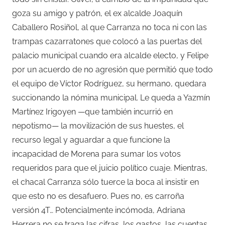
goza su amigo y patrón, el ex alcalde Joaquín
Caballero Rosiñol, al que Carranza no toca ni con las
trampas cazarratones que colocó a las puertas del
palacio municipal cuando era alcalde electo, y Felipe
por un acuerdo de no agresión que permitió que todo
el equipo de Víctor Rodríguez, su hermano, quedara
succionando la nómina municipal. Le queda a Yazmín
Martínez Irigoyen —que también incurrió en
nepotismo— la movilización de sus huestes, el
recurso legal y aguardar a que funcione la
incapacidad de Morena para sumar los votos
requeridos para que el juicio político cuaje. Mientras,
el chacal Carranza sólo tuerce la boca al insistir en
que esto no es desafuero. Pues no, es carroña
versión 4T… Potencialmente incómoda, Adriana
Herrera no se traga las cifras, los gastos, las cuentas