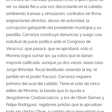
ser su aliada fiel a una voz discordante en el cabildo,
exhibiendo transas y simulación, contratos sin firma,
asignaciones directas, abuso de autoridad, la
corrupción galopante del presidente municipal y su
pandilla. Carranza construye denuncias y luego una
solicitud de juicio político ante el Congreso de
Veracruz, que pasará, que se aprobará, sólo si
Morena logra sumar los 34 votos que le darían
mayoría calificada, aunque ya dos veces, léase caso
Jorge Winckler, fiscal destituido violando la ley, el
partido en el poder fracasó. Carranza requiere
primero del aval del cabildo. Tiene el voto de cinco
ediles de Morena, la banda que lo ayuda a
desgobernar Coatzacoalcos, y los de Oliver Damas y
Felipe Rodríguez, regidores priistas que le aprueban
todo sin chistar. Oliver, a cambio de la impunidad que