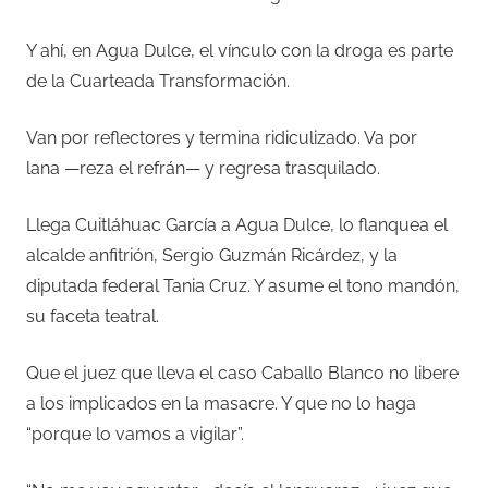
Y ahí, en Agua Dulce, el vínculo con la droga es parte
de la Cuarteada Transformación.
Van por reflectores y termina ridiculizado. Va por
lana
—reza el refrán
— y regresa trasquilado.
Llega Cuitláhuac García a Agua Dulce, lo flanquea el
alcalde anfitrión, Sergio Guzmán Ricárdez, y la
diputada federal Tania Cruz. Y asume el tono mandón,
su faceta teatral.
Que el juez que lleva el caso Caballo Blanco no libere
a los implicados en la masacre. Y que no lo haga
“porque lo vamos a vigilar”.