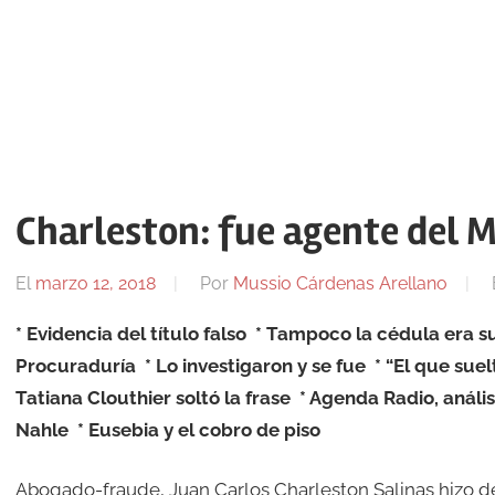
Charleston: fue agente del M
El
marzo 12, 2018
Por
Mussio Cárdenas Arellano
* Evidencia del título falso
* Tampoco la cédula era s
Procuraduría
* Lo investigaron y se fue
* “El que sue
Tatiana Clouthier soltó la frase
* Agenda Radio, anális
Nahle
* Eusebia y el cobro de piso
Abogado-fraude, Juan Carlos Charleston Salinas hizo de