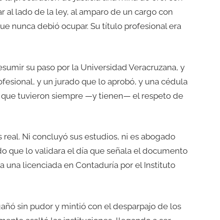
al lado de la ley, al amparo de un cargo con
ue nunca debió ocupar. Su título profesional era
resumir su paso por la Universidad Veracruzana, y
fesional, y un jurado que lo aprobó, y una cédula
on, que tuvieron siempre —y tienen— el respeto de
s real. Ni concluyó sus estudios, ni es abogado
do que lo validara el día que señala el documento
a una licenciada en Contaduría por el Instituto
añó sin pudor y mintió con el desparpajo de los