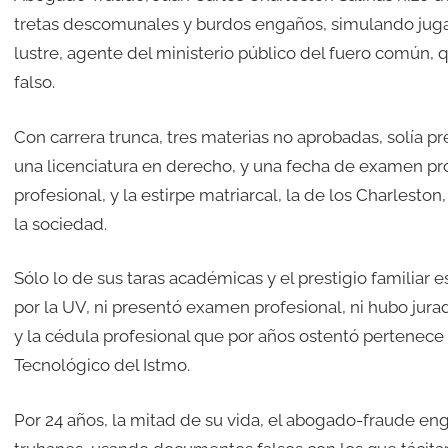
tretas descomunales y burdos engaños, simulando jugar 
lustre, agente del ministerio público del fuero común, q
falso.
Con carrera trunca, tres materias no aprobadas, solía p
una licenciatura en derecho, y una fecha de examen pro
profesional, y la estirpe matriarcal, la de los Charlest
la sociedad.
Sólo lo de sus taras académicas y el prestigio familiar e
por la UV, ni presentó examen profesional, ni hubo jura
y la cédula profesional que por años ostentó pertenece 
Tecnológico del Istmo.
Por 24 años, la mitad de su vida, el abogado-fraude eng