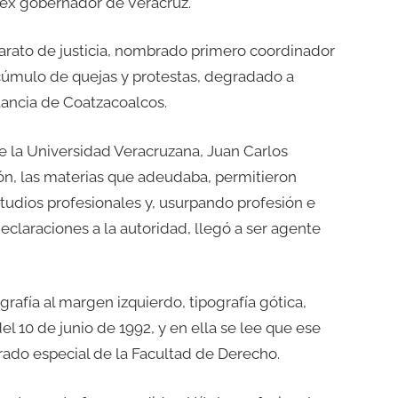
l ex gobernador de Veracruz.
parato de justicia, nombrado primero coordinador
 cúmulo de quejas y protestas, degradado a
tancia de Coatzacoalcos.
e la Universidad Veracruzana, Juan Carlos
ón, las materias que adeudaba, permitieron
tudios profesionales y, usurpando profesión e
claraciones a la autoridad, llegó a ser agente
afía al margen izquierdo, tipografía gótica,
 del 10 de junio de 1992, y en ella se lee que ese
rado especial de la Facultad de Derecho.