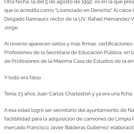
Otra fecha, la del 5 de agosto de 1992, es en la que pr
que lo acredita como “Licenciado en Derecho”. Al calce
Delgado Rannauro; rector de la UV, Rafael Hernández Vi
Jorge.
Al reverso aparecen sellos y más firmas, certificaciones
Profesiones de la Secretaría de Educación Pública, en l
de Profesiones de la Máxima Casa de Estudios de la en
Y todo era falso.
Tenía 23 años Juan Carlos Charleston y ya era una ficha.
A esa edad logró ser secretario del ayuntamiento de Na
factibilidad para la adquisición de camiones de Limpia P
mercado Francisco Javier Balderas Gutiérrez; elaboraci