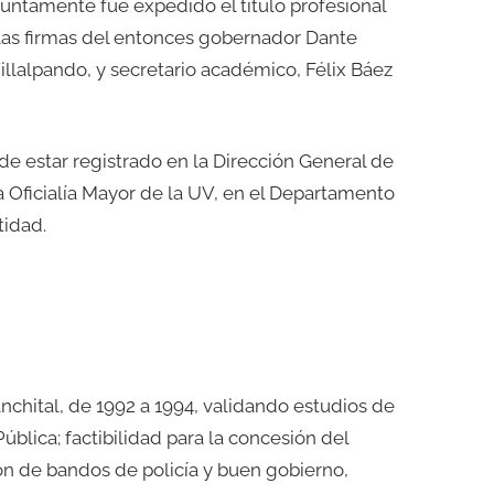
esuntamente fue expedido el título profesional
 las firmas del entonces gobernador Dante
llalpando, y secretario académico, Félix Báez
 de estar registrado en la Dirección General de
a Oficialía Mayor de la UV, en el Departamento
tidad.
nchital, de 1992 a 1994, validando estudios de
ública; factibilidad para la concesión del
ón de bandos de policía y buen gobierno,