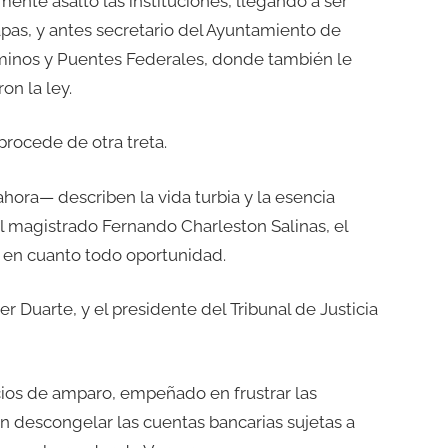
ente asaltó las instituciones, llegando a ser
pas, y antes secretario del Ayuntamiento de
aminos y Puentes Federales, donde también le
on la ley.
procede de otra treta.
ora— describen la vida turbia y la esencia
l magistrado Fernando Charleston Salinas, el
 en cuanto todo oportunidad.
 Duarte, y el presidente del Tribunal de Justicia
icios de amparo, empeñado en frustrar las
n descongelar las cuentas bancarias sujetas a