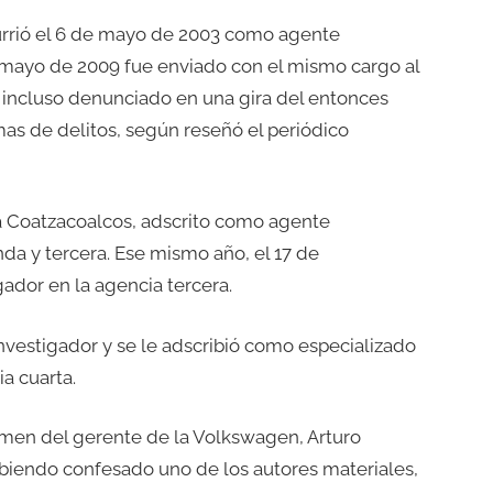
currió el 6 de mayo de 2003 como agente
e mayo de 2009 fue enviado con el mismo cargo al
, incluso denunciado en una gira del entonces
mas de delitos, según reseñó el periódico
a Coatzacoalcos, adscrito como agente
nda y tercera. Ese mismo año, el 17 de
ador en la agencia tercera.
 investigador y se le adscribió como especializado
ia cuarta.
imen del gerente de la Volkswagen, Arturo
biendo confesado uno de los autores materiales,