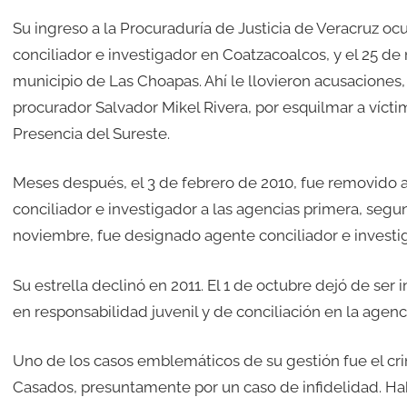
Su ingreso a la Procuraduría de Justicia de Veracruz o
conciliador e investigador en Coatzacoalcos, y el 25 d
municipio de Las Choapas. Ahí le llovieron acusaciones
procurador Salvador Mikel Rivera, por esquilmar a vícti
Presencia del Sureste.
Meses después, el 3 de febrero de 2010, fue removido 
conciliador e investigador a las agencias primera, segu
noviembre, fue designado agente conciliador e investig
Su estrella declinó en 2011. El 1 de octubre dejó de ser
en responsabilidad juvenil y de conciliación en la agenc
Uno de los casos emblemáticos de su gestión fue el cr
Casados, presuntamente por un caso de infidelidad. Ha