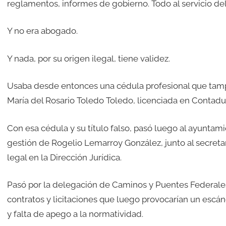
reglamentos, informes de gobierno. Todo al servicio de
Y no era abogado.
Y nada, por su origen ilegal, tiene validez.
Usaba desde entonces una cédula profesional que tamp
María del Rosario Toledo Toledo, licenciada en Contadurí
Con esa cédula y su título falso, pasó luego al ayuntam
gestión de Rogelio Lemarroy González, junto al secreta
legal en la Dirección Jurídica.
Pasó por la delegación de Caminos y Puentes Federales 
contratos y licitaciones que luego provocarían un escán
y falta de apego a la normatividad.