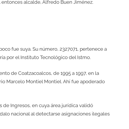
l entonces alcalde, Alfredo Buen Jiménez.
oco fue suya. Su número, 2327071, pertenece a
a por el Instituto Tecnológico del Istmo.
iento de Coatzacoalcos, de 1995 a 1997, en la
rio Marcelo Montiel Montiel. Ahí fue apoderado
de Ingresos, en cuya área jurídica validó
dalo nacional al detectarse asignaciones ilegales