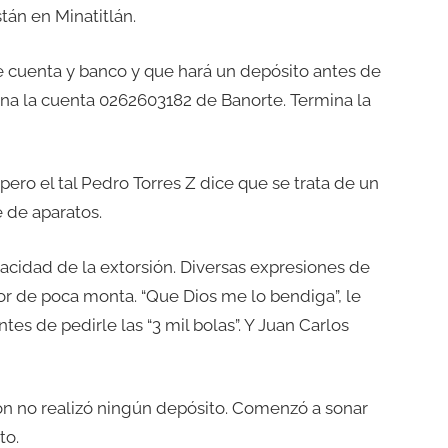
tán en Minatitlán.
 cuenta y banco y que hará un depósito antes de
iona la cuenta 0262603182 de Banorte. Termina la
ero el tal Pedro Torres Z dice que se trata de un
e de aparatos.
acidad de la extorsión. Diversas expresiones de
or de poca monta. “Que Dios me lo bendiga”, le
ntes de pedirle las “3 mil bolas”. Y Juan Carlos
ton no realizó ningún depósito. Comenzó a sonar
to.