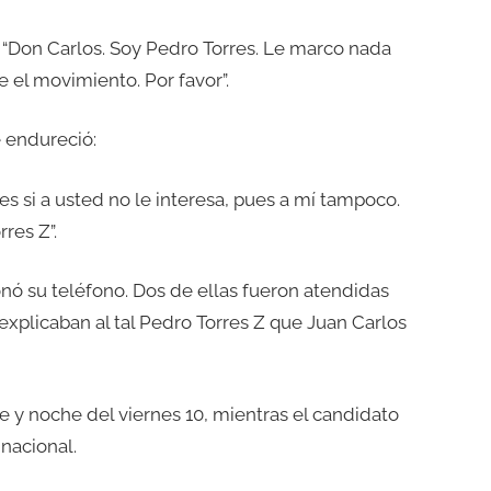
0. “Don Carlos. Soy Pedro Torres. Le marco nada
el movimiento. Por favor”.
e endureció:
s si a usted no le interesa, pues a mí tampoco.
res Z”.
nó su teléfono. Dos de ellas fueron atendidas
explicaban al tal Pedro Torres Z que Juan Carlos
 y noche del viernes 10, mientras el candidato
 nacional.