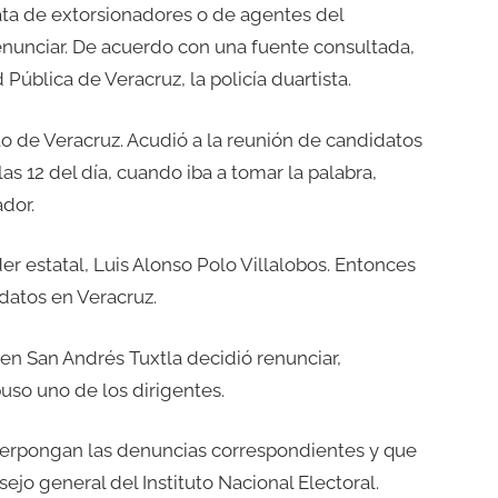
rata de extorsionadores o de agentes del
renunciar. De acuerdo con una fuente consultada,
ública de Veracruz, la policía duartista.
rto de Veracruz. Acudió a la reunión de candidatos
las 12 del día, cuando iba a tomar la palabra,
dor.
der estatal, Luis Alonso Polo Villalobos. Entonces
datos en Veracruz.
en San Andrés Tuxtla decidió renunciar,
so uno de los dirigentes.
erpongan las denuncias correspondientes y que
ejo general del Instituto Nacional Electoral.