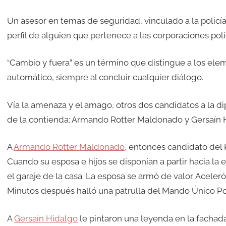
Un asesor en temas de seguridad, vinculado a la policía y
perfil de alguien que pertenece a las corporaciones poli
“Cambio y fuera” es un término que distingue a los el
automático, siempre al concluir cualquier diálogo.
Vía la amenaza y el amago, otros dos candidatos a la di
de la contienda: Armando Rotter Maldonado y Gersaín H
A
Armando Rotter Maldonado
, entonces candidato del P
Cuando su esposa e hijos se disponían a partir hacia la
el garaje de la casa. La esposa se armó de valor. Aceleró
Minutos después halló una patrulla del Mando Único Poli
A
Gersaín Hidalgo
le pintaron una leyenda en la fachada