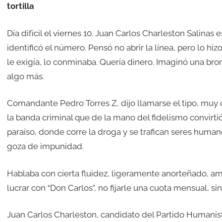
tortilla
Día difícil el viernes 10. Juan Carlos Charleston Salinas
identificó el número. Pensó no abrir la línea, pero lo hiz
le exigía, lo conminaba. Quería dinero. Imaginó una bro
algo más.
Comandante Pedro Torres Z, dijo llamarse el tipo, muy cla
la banda criminal que de la mano del fidelismo convirtió 
paraíso, donde corre la droga y se trafican seres humanos
goza de impunidad.
Hablaba con cierta fluidez, ligeramente anorteñado, ami
lucrar con “Don Carlos”, no fijarle una cuota mensual, sin
Juan Carlos Charleston, candidato del Partido Humanist