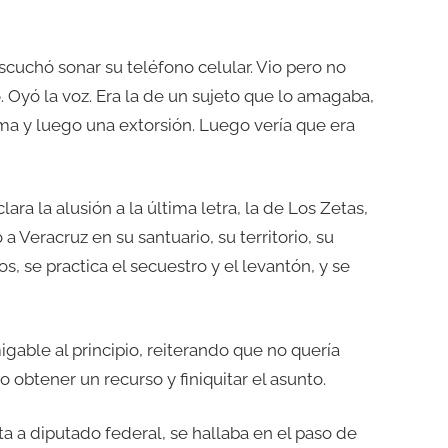
 escuchó sonar su teléfono celular. Vio pero no
o. Oyó la voz. Era la de un sujeto que lo amagaba,
ma y luego una extorsión. Luego vería que era
ra la alusión a la última letra, la de Los Zetas,
a Veracruz en su santuario, su territorio, su
, se practica el secuestro y el levantón, y se
gable al principio, reiterando que no quería
o obtener un recurso y finiquitar el asunto.
a a diputado federal, se hallaba en el paso de