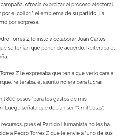
 campaña, ofrecía exorcizar el proceso electoral,
 por el colibrí”, el emblema de su partido. La
omó por sorpresa.
ro Torres Z lo instó a colaborar. Juan Carlos
 que se tenían que poner de acuerdo. Reiteraba el
aña.
 Torres Z le expresaba que tenía que verlo cara a
ue, reiteraba, el asunto no era para lucrar.
il 800 pesos “para los gastos de mis
. Luego señala que debían ser “3 mil bolas”.
 recursos, pues el Partido Humanista no les ha
e a Pedro Torres Z que le envíe a “uno de sus