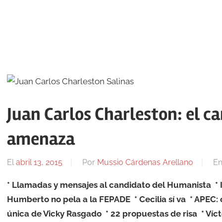
Juan Carlos Charleston: el ca
amenaza
El
abril 13, 2015
Por
Mussio Cárdenas Arellano
E
* Llamadas y mensajes al candidato del Humanista * 
Humberto no pela a la FEPADE * Cecilia sí va * APEC: ot
única de Vicky Rasgado * 22 propuestas de risa * Vícto