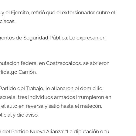
 el Ejército, refirió que el extorsionador cubre el
cíacas.
ementos de Seguridad Pública. Lo expresan en
putación federal en Coatzacoalcos, se abrieron
idalgo Carrión.
artido del Trabajo, le allanaron el domicilio.
 escuela, tres individuos armados irrumpieron en
 el auto en reversa y salió hasta el malecón.
cial y dio aviso.
 del Partido Nueva Alianza: “La diputación o tu