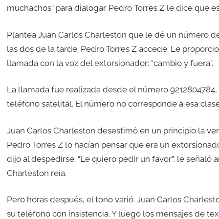
muchachos” para dialogar. Pedro Torres Z le dice que es
Plantea Juan Carlos Charleston que le dé un número de
las dos de la tarde. Pedro Torres Z accede. Le proporc
llamada con la voz del extorsionador: “cambio y fuera”.
La llamada fue realizada desde el número 9212804784, p
teléfono satelital. El número no corresponde a esa clas
Juan Carlos Charleston desestimó en un principio la ver
Pedro Torres Z lo hacían pensar que era un extorsionad
dijo al despedirse. “Le quiero pedir un favor”, le señaló a
Charleston reía.
Pero horas después, el tono varió. Juan Carlos Charles
su teléfono con insistencia. Y luego los mensajes de tex