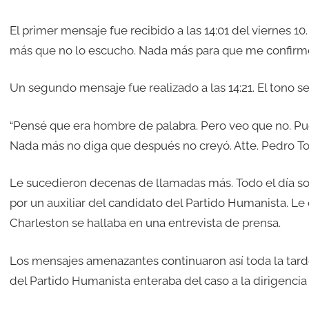
El primer mensaje fue recibido a las 14:01 del viernes 1
más que no lo escucho. Nada más para que me confirme 
Un segundo mensaje fue realizado a las 14:21. El tono s
“Pensé que era hombre de palabra. Pero veo que no. Pue
Nada más no diga que después no creyó. Atte. Pedro Tor
Le sucedieron decenas de llamadas más. Todo el día so
por un auxiliar del candidato del Partido Humanista. Le 
Charleston se hallaba en una entrevista de prensa.
Los mensajes amenazantes continuaron así toda la tarde
del Partido Humanista enteraba del caso a la dirigencia