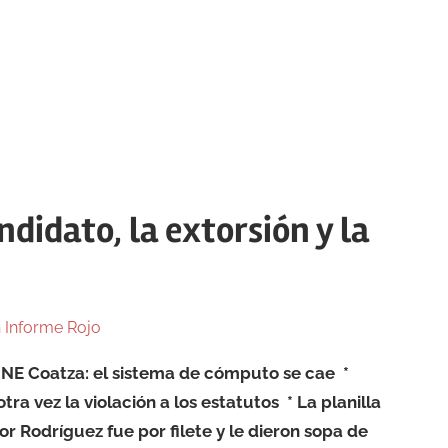
ndidato, la extorsión y la
n
Informe Rojo
INE Coatza: el sistema de cómputo se cae *
ra vez la violación a los estatutos * La planilla
r Rodríguez fue por filete y le dieron sopa de