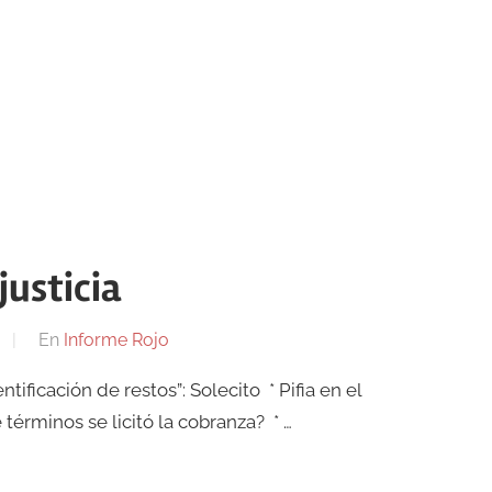
justicia
En
Informe Rojo
ificación de restos”: Solecito * Pifia en el
términos se licitó la cobranza? * …