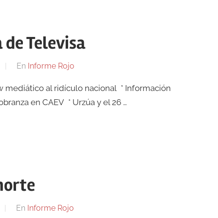
 de Televisa
En
Informe Rojo
w mediático al ridículo nacional * Información
cobranza en CAEV * Urzúa y el 26 …
 norte
En
Informe Rojo