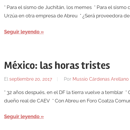
* Para el sismo de Juchitán, los memes * Para el sismo d
Urzúa en otra empresa de Abreu * ¿Será proveedora del
Seguir leyendo
México: las horas tristes
El
septiembre 20, 2017
Por
Mussio Cárdenas Arellano
* 32 años después, en el DF la tierra vuelve a temblar * 
dueño real de CAEV * Con Abreu en Foro Coatza Comuni
Seguir leyendo