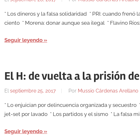
* Los dineros y la falsa solidaridad * PRI: cuando fren
ciento * Morena: donar aunque sea ilegal * Flavino Ríos: 
Seguir leyendo
El H: de vuelta a la prisión d
El
septiembre 25, 2017
Por
Mussio Cárdenas Arellano
* Lo enjuician por delincuencia organizada y secuestro * 
jet-set por lavado * Los partidos y el sismo * La falsa mi
Seguir leyendo