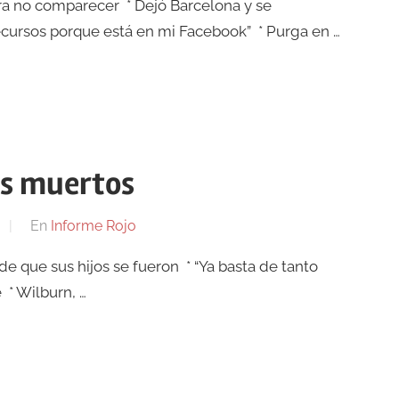
ra no comparecer * Dejó Barcelona y se
ecursos porque está en mi Facebook” * Purga en …
sus muertos
En
Informe Rojo
de que sus hijos se fueron * “Ya basta de tanto
 * Wilburn, …