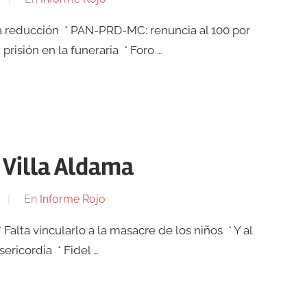
ó la reducción * PAN-PRD-MC: renuncia al 100 por
prisión en la funeraria * Foro …
e Villa Aldama
En
Informe Rojo
Falta vincularlo a la masacre de los niños * Y al
sericordia * Fidel …