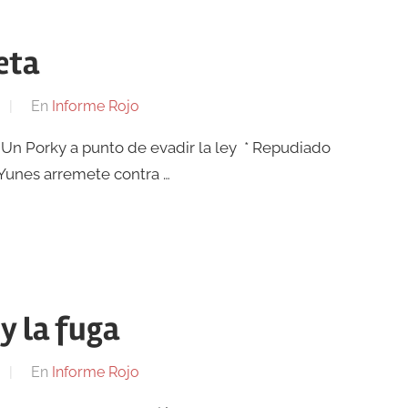
eta
En
Informe Rojo
 * Un Porky a punto de evadir la ley * Repudiado
* Yunes arremete contra …
 y la fuga
En
Informe Rojo