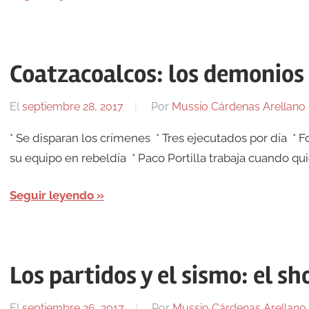
Coatzacoalcos: los demonios
El
septiembre 28, 2017
Por
Mussio Cárdenas Arellano
* Se disparan los crímenes * Tres ejecutados por día * 
su equipo en rebeldía * Paco Portilla trabaja cuando quie
Seguir leyendo
Los partidos y el sismo: el s
El
septiembre 26, 2017
Por
Mussio Cárdenas Arellano