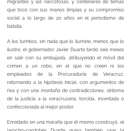
migrantes y las narcofosas, y centenares de temas
que tocó con sus manos limpias y su compromiso
social a lo largo de 20 años en el periodismo de
batalla.
A los tumbos, sin nada que lo ilumine, menos que lo
ilustre, el gobernador Javier Duarte tardó seis meses
en salir con su embajada, atribuyendo el móvil del
crimen a un robo, en el que no creen ni los
empleados de la Procuraduría de Veracruz,
retornando a la hipótesis inicial, con argumentos de
risa y con una montaña de contradicciones, síntoma
de la justicia a la veracruzana, torcida, inventada o
confeccionada al mejor postor.
Enredado en una maraña que él mismo construyó, el
jarocho-cordobés Duarte quiso también usar la