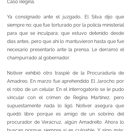
Caso Regina.
Ya consignado ante el juzgado, El Silva dijo que
siempre no; que fue torturado por la policía ministerial
para que se inculpara; que estuvo detenido desde
días antes, pero que ahí lo mantuvieron hasta que fue
necesario presentarlo ante la prensa. Le derramó el
champurrado al gobernador.
Notiver exhibió otro traspié de la Procuraduría de
Amadreo. En marzo fue aprehendido El Jarocho por
el robo de un celular. En el interrogatorio se le pudo
vincular con el crimen de Regina Martínez, pero
supuestamente nada lo ligó. Notiver asegura que
quedó libre porque es amigo de un sobrino del
procurador de Veracruz, algún Amadreíto. Ahora lo
buscan porque siempre sí es culpable. Y algo más: