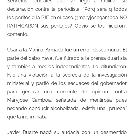
Servicios Periciales que se negó a ratificar su
declaración contra la periodista. “Porq sera q todos
los peritos d la PJE en el caso @maryjosegamboa NO
RATIFICARON sus peritajes? Obvio se los hicieron”,
comentó.
Usar a la Marina-Armada fue un error descomunal. El
parte del cabo naval fue filtrado a la prensa duartista
y también a medios independientes. Lo difundieron.
Fue una violación a la secrecía de la investigación
ministerial y partió de los secuaces del gobernador
para generar una corriente de opinión contra
Maryjose Gamboa, señalada de mentirosa pues
negando conducir alcoholizada, existía una “prueba”
que la incriminaba.
Javier Duarte pagó su audacia con un desmentido