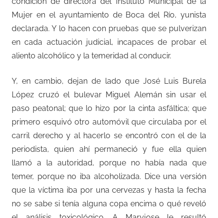
condición de directora del Instituto Municipal de la
Mujer en el ayuntamiento de Boca del Río, yunista
declarada. Y lo hacen con pruebas que se pulverizan
en cada actuación judicial, incapaces de probar el
aliento alcohólico y la temeridad al conducir.
Y, en cambio, dejan de lado que José Luis Burela
López cruzó el bulevar Miguel Alemán sin usar el
paso peatonal; que lo hizo por la cinta asfáltica; que
primero esquivó otro automóvil que circulaba por el
carril derecho y al hacerlo se encontró con el de la
periodista, quien ahí permaneció y fue ella quien
llamó a la autoridad, porque no había nada que
temer, porque no iba alcoholizada. Dice una versión
que la víctima iba por una cervezas y hasta la fecha
no se sabe si tenía alguna copa encima o qué reveló
el análisis toxicológico. A Maryjose le resultó