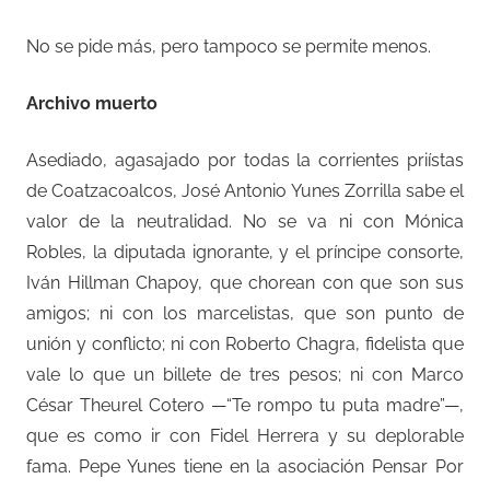
No se pide más, pero tampoco se permite menos.
Archivo muerto
Asediado, agasajado por todas la corrientes priístas
de Coatzacoalcos, José Antonio Yunes Zorrilla sabe el
valor de la neutralidad. No se va ni con Mónica
Robles, la diputada ignorante, y el príncipe consorte,
Iván Hillman Chapoy, que chorean con que son sus
amigos; ni con los marcelistas, que son punto de
unión y conflicto; ni con Roberto Chagra, fidelista que
vale lo que un billete de tres pesos; ni con Marco
César Theurel Cotero —“Te rompo tu puta madre”—,
que es como ir con Fidel Herrera y su deplorable
fama. Pepe Yunes tiene en la asociación Pensar Por