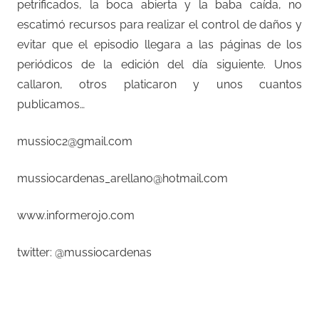
petrificados, la boca abierta y la baba caída, no
escatimó recursos para realizar el control de daños y
evitar que el episodio llegara a las páginas de los
periódicos de la edición del día siguiente. Unos
callaron, otros platicaron y unos cuantos
publicamos…
mussioc2@gmail.com
mussiocardenas_arellano@hotmail.com
www.informerojo.com
twitter: @mussiocardenas
–