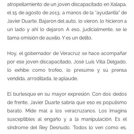
atropellamiento de un joven discapacitado en Xalapa,
el 15 de agosto de 2013, a manos de la “ayudantía” de
Javier Duarte. Bajaron del auto, lo vieron, lo hicieron a
un lado y ahí lo dejaron. A eso, judicialmente, se le
llama omisión de auxilio. Y es un delito.
Hoy, el gobernador de Veracruz se hace acompañar
por ese joven discapacitado, José Luis Villa Delgado,
lo exhibe como trofeo, lo presume y su prensa
vendida, arrodillada, le aplaude.
El burlesque en su mayor expresión. Con dos dedos
de frente, Javier Duarte sabría que eso es populismo
barato. Mide mal a los veracruzanos. Los imagina
susceptibles al engaño y a la manipulación. Es el
síndrome del Rey Desnudo. Todos lo ven como es,