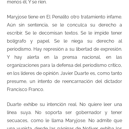
menos él. Y se ríen.
Maryjose tiene en El Penalito otro tratamiento infame.
Aún sin sentencia, se le conculca su derecho a
escribir. Se le decomisan textos. Se le impide tener
bolígrafo y papel. Se le niega su derecho al
periodismo. Hay represión a su libertad de expresión.
Y hay alerta en la prensa nacional, en las
organizaciones para la defensa del periodismo crítico,
en los líderes de opinión. Javier Duarte es, como tanto
presume, un intento de reencarnación del dictador
Francisco Franco.
Duarte exhibe su intención real. No quiere leer una
línea suya. No soporta ser gobernador y tener
secuaces, como le llama Maryjose. No admite que
una yunista, desde las páginas de Notiver, exhiba los