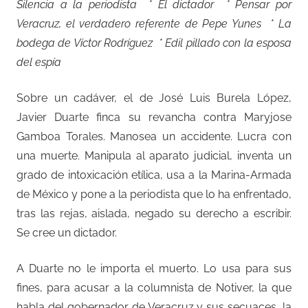
Silencia a la periodista * El dictador * Pensar por
Veracruz, el verdadero referente de Pepe Yunes * La
bodega de Víctor Rodríguez * Edil pillado con la esposa
del espía
Sobre un cadáver, el de José Luis Burela López,
Javier Duarte finca su revancha contra Maryjose
Gamboa Torales. Manosea un accidente. Lucra con
una muerte. Manipula al aparato judicial, inventa un
grado de intoxicación etílica, usa a la Marina-Armada
de México y pone a la periodista que lo ha enfrentado,
tras las rejas, aislada, negado su derecho a escribir.
Se cree un dictador.
A Duarte no le importa el muerto. Lo usa para sus
fines, para acusar a la columnista de Notiver, la que
habla del gobernador de Veracruz y sus secuaces, la