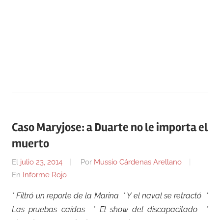
Caso Maryjose: a Duarte no le importa el
muerto
El
julio 23, 2014
Por
Mussio Cárdenas Arellano
En
Informe Rojo
* Filtró un reporte de la Marina * Y el naval se retractó *
Las pruebas caídas * El show del discapacitado *