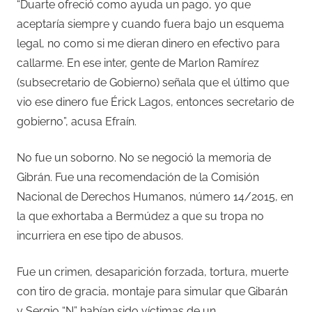
“Duarte ofreció como ayuda un pago, yo que
aceptaría siempre y cuando fuera bajo un esquema
legal, no como si me dieran dinero en efectivo para
callarme. En ese inter, gente de Marlon Ramírez
(subsecretario de Gobierno) señala que el último que
vio ese dinero fue Érick Lagos, entonces secretario de
gobierno”, acusa Efraín.
No fue un soborno. No se negoció la memoria de
Gibrán. Fue una recomendación de la Comisión
Nacional de Derechos Humanos, número 14/2015, en
la que exhortaba a Bermúdez a que su tropa no
incurriera en ese tipo de abusos.
Fue un crimen, desaparición forzada, tortura, muerte
con tiro de gracia, montaje para simular que Gibarán
y Sergio “N” habían sido víctimas de un