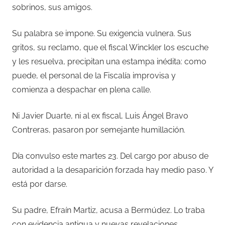
sobrinos, sus amigos.
Su palabra se impone. Su exigencia vulnera. Sus
gritos, su reclamo, que el fiscal Winckler los escuche
y les resuelva, precipitan una estampa inédita: como
puede, el personal de la Fiscalía improvisa y
comienza a despachar en plena calle.
Ni Javier Duarte, ni al ex fiscal, Luis Ángel Bravo
Contreras, pasaron por semejante humillación.
Día convulso este martes 23. Del cargo por abuso de
autoridad a la desaparición forzada hay medio paso. Y
está por darse.
Su padre, Efraín Martiz, acusa a Bermúdez. Lo traba
con evidencia antigua y nuevas revelaciones.