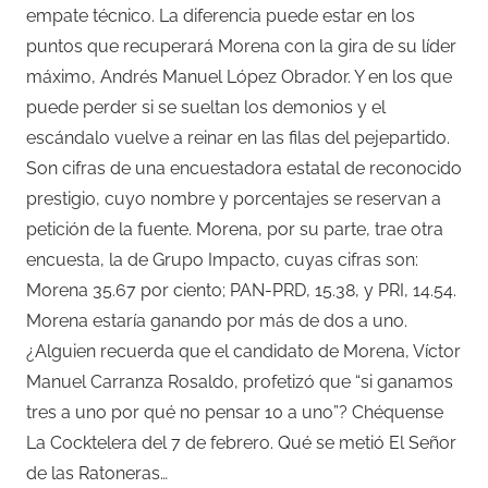
empate técnico. La diferencia puede estar en los
puntos que recuperará Morena con la gira de su líder
máximo, Andrés Manuel López Obrador. Y en los que
puede perder si se sueltan los demonios y el
escándalo vuelve a reinar en las filas del pejepartido.
Son cifras de una encuestadora estatal de reconocido
prestigio, cuyo nombre y porcentajes se reservan a
petición de la fuente. Morena, por su parte, trae otra
encuesta, la de Grupo Impacto, cuyas cifras son:
Morena 35.67 por ciento; PAN-PRD, 15.38, y PRI, 14.54.
Morena estaría ganando por más de dos a uno.
¿Alguien recuerda que el candidato de Morena, Víctor
Manuel Carranza Rosaldo, profetizó que “si ganamos
tres a uno por qué no pensar 10 a uno”? Chéquense
La Cocktelera del 7 de febrero. Qué se metió El Señor
de las Ratoneras…