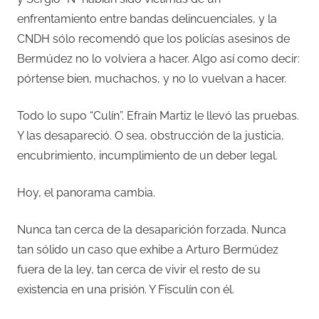
enfrentamiento entre bandas delincuenciales, y la
CNDH sólo recomendó que los policías asesinos de
Bermúdez no lo volviera a hacer. Algo así como decir:
pórtense bien, muchachos, y no lo vuelvan a hacer.
Todo lo supo “Culín”. Efraín Martiz le llevó las pruebas.
Y las desapareció. O sea, obstrucción de la justicia,
encubrimiento, incumplimiento de un deber legal.
Hoy, el panorama cambia.
Nunca tan cerca de la desaparición forzada. Nunca
tan sólido un caso que exhibe a Arturo Bermúdez
fuera de la ley, tan cerca de vivir el resto de su
existencia en una prisión. Y Fisculín con él.