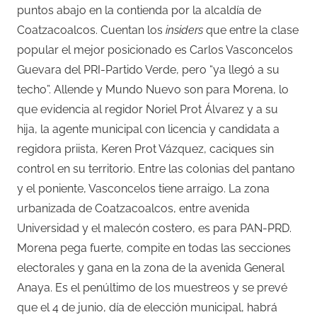
puntos abajo en la contienda por la alcaldía de
Coatzacoalcos. Cuentan los
insiders
que entre la clase
popular el mejor posicionado es Carlos Vasconcelos
Guevara del PRI-Partido Verde, pero “ya llegó a su
techo”. Allende y Mundo Nuevo son para Morena, lo
que evidencia al regidor Noriel Prot Álvarez y a su
hija, la agente municipal con licencia y candidata a
regidora priista, Keren Prot Vázquez, caciques sin
control en su territorio. Entre las colonias del pantano
y el poniente, Vasconcelos tiene arraigo. La zona
urbanizada de Coatzacoalcos, entre avenida
Universidad y el malecón costero, es para PAN-PRD.
Morena pega fuerte, compite en todas las secciones
electorales y gana en la zona de la avenida General
Anaya. Es el penúltimo de los muestreos y se prevé
que el 4 de junio, día de elección municipal, habrá