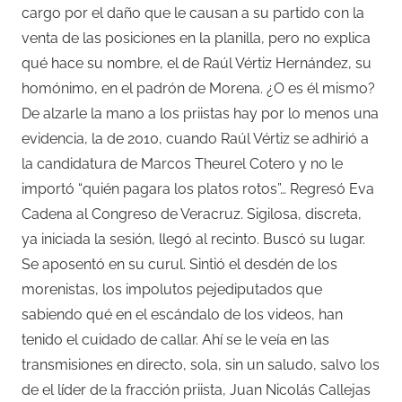
cargo por el daño que le causan a su partido con la
venta de las posiciones en la planilla, pero no explica
qué hace su nombre, el de Raúl Vértiz Hernández, su
homónimo, en el padrón de Morena. ¿O es él mismo?
De alzarle la mano a los priistas hay por lo menos una
evidencia, la de 2010, cuando Raúl Vértiz se adhirió a
la candidatura de Marcos Theurel Cotero y no le
importó “quién pagara los platos rotos”… Regresó Eva
Cadena al Congreso de Veracruz. Sigilosa, discreta,
ya iniciada la sesión, llegó al recinto. Buscó su lugar.
Se aposentó en su curul. Sintió el desdén de los
morenistas, los impolutos pejediputados que
sabiendo qué en el escándalo de los videos, han
tenido el cuidado de callar. Ahí se le veía en las
transmisiones en directo, sola, sin un saludo, salvo los
de el líder de la fracción priista, Juan Nicolás Callejas