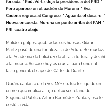
forzada
* Raúl Vértiz deja la presidencia del PRD
*
Pero aparece en el padrón de Morena
* Eva
Cadena regresa al Congreso
* Aguanta el desaire
*
Nueva encuesta: Morena un punto arriba del PAN
*
PRI, cuatro abajo
Molido a golpes, quebrados sus huesos, Gibrán
Martiz pasó de una fortaleza, la de Arturo Bermúdez,
a la Academia de Policía, y de ahí a la tortura, y de ahí
a la muerte. Su caso hoy es crucial para hundir al
falso general, el capo del Cártel de Duarte.
Gibrán, cantante de la Voz México, fue testigo de un
crimen que implica al hijo del ex secretario de
Seguridad Pública, Arturo Bermúdez Zurita, y eso le
costó la vida.