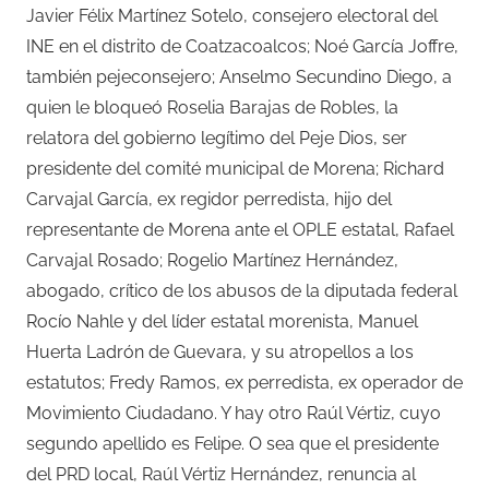
Javier Félix Martínez Sotelo, consejero electoral del
INE en el distrito de Coatzacoalcos; Noé García Joffre,
también pejeconsejero; Anselmo Secundino Diego, a
quien le bloqueó Roselia Barajas de Robles, la
relatora del gobierno legítimo del Peje Dios, ser
presidente del comité municipal de Morena; Richard
Carvajal García, ex regidor perredista, hijo del
representante de Morena ante el OPLE estatal, Rafael
Carvajal Rosado; Rogelio Martínez Hernández,
abogado, crítico de los abusos de la diputada federal
Rocío Nahle y del líder estatal morenista, Manuel
Huerta Ladrón de Guevara, y su atropellos a los
estatutos; Fredy Ramos, ex perredista, ex operador de
Movimiento Ciudadano. Y hay otro Raúl Vértiz, cuyo
segundo apellido es Felipe. O sea que el presidente
del PRD local, Raúl Vértiz Hernández, renuncia al