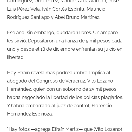
Domínguez, Uriel Pérez, Manuel Ortiz Alarcón, José
Luis Pérez Vela, Iván Cortés Espíritu, Mauricio
Rodríguez Santiago y Abel Bruno Martínez.
Ese año, sin embargo, quedaron libres. Un amparo
les sirvió. Depositaron una fianza de 5 mil pesos cada
uno y desde el 18 de diciembre enfrentan su juicio en
libertad.
Hoy Efraín revela más podredumbre. Implica al
abogado del Congreso de Veracruz, Vito Lozano
Hernández, quien con un soborno de 25 mil pesos
habría negociado la libertad de los policías plagiarios.
Y habría embarrado al juez de control, Florencio
Hernández Espinoza.
“Hay fotos —agrega Efraín Martiz— que (Vito Lozano)