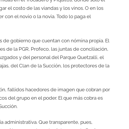
ar el costo de las viandas y los vinos. O en los
er con el novio o la novia. Todo lo paga el
s de gobierno que cuentan con nómina propia. El
s de la PGR, Profeco, las juntas de conciliación,
juzgados y del personal del Parque Quetzalli, el
jas, del Clan de la Succión, los protectores de la
ón, fallidos hacedores de imagen que cobran por
ticos del grupo en el poder. El que más cobra es
 Succión.
ía administrativa. Que transparente, pues,