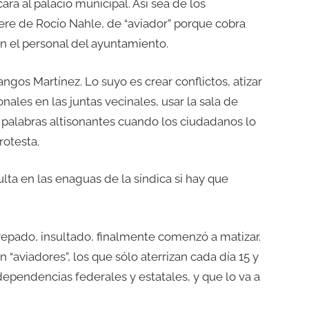
ara al palacio municipal. Así sea de los
tere de Rocío Nahle, de “aviador” porque cobra
n el personal del ayuntamiento.
angos Martínez. Lo suyo es crear conflictos, atizar
ales en las juntas vecinales, usar la sala de
r palabras altisonantes cuando los ciudadanos lo
rotesta.
ulta en las enaguas de la síndica si hay que
repado, insultado, finalmente comenzó a matizar.
 “aviadores”, los que sólo aterrizan cada día 15 y
ependencias federales y estatales, y que lo va a