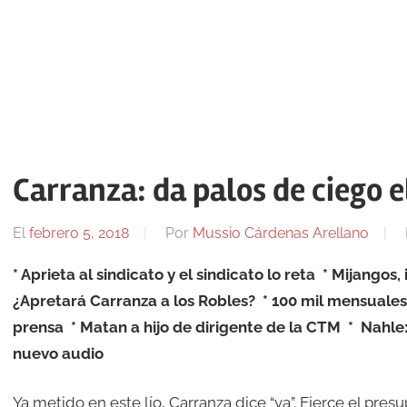
Carranza: da palos de ciego e
El
febrero 5, 2018
Por
Mussio Cárdenas Arellano
* Aprieta al sindicato y el sindicato lo reta
* Mijangos, 
¿Apretará Carranza a los Robles?
* 100 mil mensuales
prensa
* Matan a hijo de dirigente de la CTM
*
Nahle:
nuevo audio
Ya metido en este lío, Carranza dice “va”. Ejerce el presu