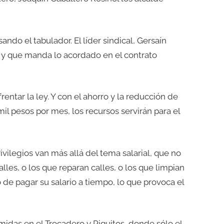
do el tabulador. El líder sindical, Gersaín
o y que manda lo acordado en el contrato
entar la ley. Y con el ahorro y la reducción de
 mil pesos por mes, los recursos servirán para el
ilegios van más allá del tema salarial, que no
lles, o los que reparan calles, o los que limpian
jó de pagar su salario a tiempo, lo que provoca el
midas en el Trocadero y Piquitos, donde sólo el