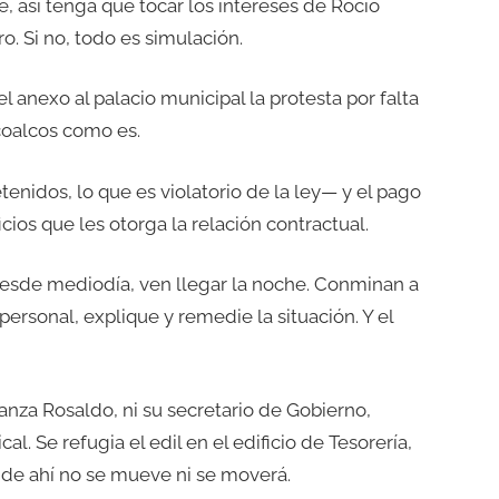
, así tenga que tocar los intereses de Rocío
ro. Si no, todo es simulación.
del anexo al palacio municipal la protesta por falta
coalcos como es.
enidos, lo que es violatorio de la ley— y el pago
ios que les otorga la relación contractual.
desde mediodía, ven llegar la noche. Conminan a
personal, explique y remedie la situación. Y el
anza Rosaldo, ni su secretario de Gobierno,
al. Se refugia el edil en el edificio de Tesorería,
de ahí no se mueve ni se moverá.