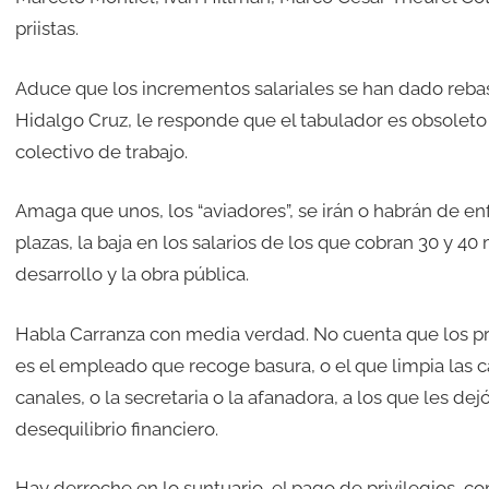
priistas.
Aduce que los incrementos salariales se han dado rebasan
Hidalgo Cruz, le responde que el tabulador es obsolet
colectivo de trabajo.
Amaga que unos, los “aviadores”, se irán o habrán de enfr
plazas, la baja en los salarios de los que cobran 30 y 40
desarrollo y la obra pública.
Habla Carranza con media verdad. No cuenta que los priv
es el empleado que recoge basura, o el que limpia las ca
canales, o la secretaria o la afanadora, a los que les de
desequilibrio financiero.
Hay derroche en lo suntuario, el pago de privilegios, co