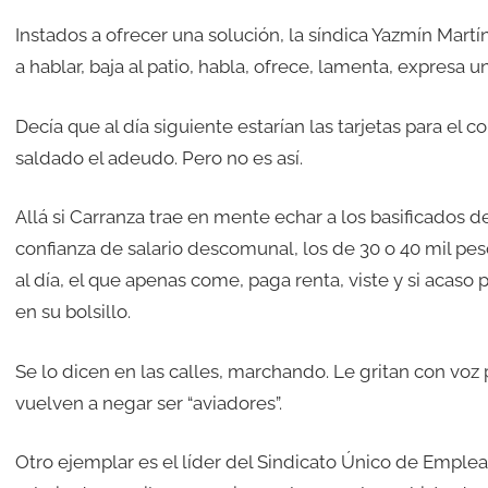
Instados a ofrecer una solución, la síndica Yazmín Mart
a hablar, baja al patio, habla, ofrece, lamenta, expresa u
Decía que al día siguiente estarían las tarjetas para el co
saldado el adeudo. Pero no es así.
Allá si Carranza trae en mente echar a los basificados d
confianza de salario descomunal, los de 30 o 40 mil peso
al día, el que apenas come, paga renta, viste y si acaso
en su bolsillo.
Se lo dicen en las calles, marchando. Le gritan con voz 
vuelven a negar ser “aviadores”.
Otro ejemplar es el líder del Sindicato Único de Emple