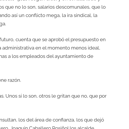
os que no lo son, salarios descomunales, que lo
ando así un conflicto mega, la ira sindical, la
ga.
 futuro, cuenta que se aprobó el presupuesto en
ría administrativa en el momento menos ideal,
cenas a los empleados del ayuntamiento de
ene razón.
s. Unos sí lo son, otros le gritan que no, que por
nsultan, los del área de confianza, los que dejó
ero, Joaquín Caballero Rosiñol los alcalde