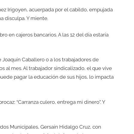
ínez Irigoyen, acuerpada por el cabildo, empujada
na disculpa. Y miente.
bro en cajeros bancarios. A las 12 del día estaría
e Joaquín Caballero o a los trabajadores de
s al mes. Al trabajador sindicalizado, el que vive
 puede pagar la educación de sus hijos, lo impacta
procaz: “Carranza culero, entrega mi dinero”. Y
ados Municipales, Gersaín Hidalgo Cruz, con