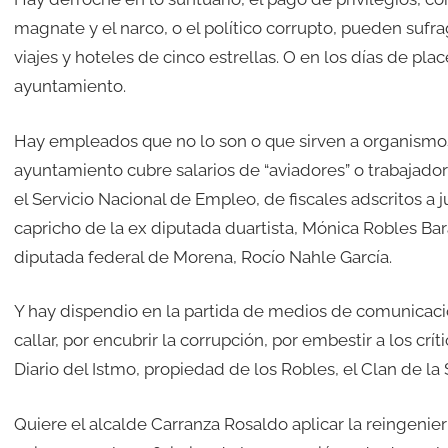
magnate y el narco, o el político corrupto, pueden sufrag
viajes y hoteles de cinco estrellas. O en los días de plac
ayuntamiento.
Hay empleados que no lo son o que sirven a organismo
ayuntamiento cubre salarios de “aviadores” o trabajadore
el Servicio Nacional de Empleo, de fiscales adscritos a 
capricho de la ex diputada duartista, Mónica Robles Bara
diputada federal de Morena, Rocío Nahle García.
Y hay dispendio en la partida de medios de comunicaci
callar, por encubrir la corrupción, por embestir a los crí
Diario del Istmo, propiedad de los Robles, el Clan de la
Quiere el alcalde Carranza Rosaldo aplicar la reingenier