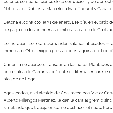
quienes son beneficiarios de la corrupción y de derroche
Nahle, a los Robles, a Marcelo, a Iván, Theurel y Caballe
Detona el conflicto, el 31 de enero. Ese día, en el patio 
de pago de dos quincenas exhibe al alcalde de Coatza
Lo increpan. Lo retan. Demandan salarios atrasados —ret
inmediato. Otros exigen prestaciones, aguinaldo, benefic
Carranza no aparece. Transcurren las horas. Plantados 
que el alcalde Carranza enfrente el dilema, encare a su 
alcalde no llega.
Agazapados, ni el alcalde de Coatzacoalcos, Víctor Carr
Alberto Mijangos Martínez, le dan la cara al gremio sindic
simulando que trabaja en cómo deshacer el nudo. Pero 