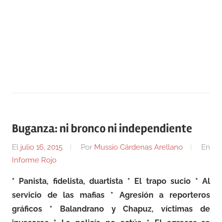
Buganza: ni bronco ni independiente
El
julio 16, 2015
Por
Mussio Cárdenas Arellano
En
Informe Rojo
* Panista, fidelista, duartista * El trapo sucio * Al
servicio de las mafias * Agresión a reporteros
gráficos * Balandrano y Chapuz, víctimas de