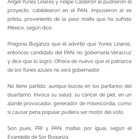
Ángel Yunes Linares y Felipe Calderón le pudrieron el
proyecto, cabildearon en el PAN, impusieron al ex
priísta, proveniente de la peor mafia que ha sufrido
México, según dice.
Pregona Buganza que él advirtió que Yunes Linares,
entonces candidato del PAN, no gobernaría Veracruz
y dice que lo logró. Ofrece de nuevo que el patriarca
de los Yunes azules no será gobernador.
No tiene partido, aunque bucea en los pantanos del
duartismo. Invoca su salud, su cáncer de piel, en un
alarde provocador, generador de misericordia, como
si causar pena popular pudiera ser motor del voto.
Son pues, PRI y PAN, mafias por igual, según el
Evangelio de Sor Buganza.