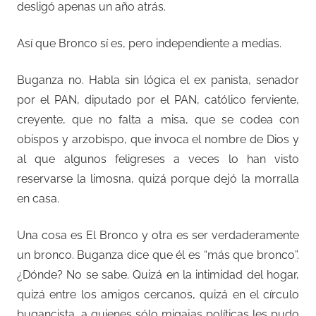
desligó apenas un año atrás.
Así que Bronco sí es, pero independiente a medias.
Buganza no. Habla sin lógica el ex panista, senador
por el PAN, diputado por el PAN, católico ferviente,
creyente, que no falta a misa, que se codea con
obispos y arzobispo, que invoca el nombre de Dios y
al que algunos feligreses a veces lo han visto
reservarse la limosna, quizá porque dejó la morralla
en casa.
Una cosa es El Bronco y otra es ser verdaderamente
un bronco. Buganza dice que él es “más que bronco”.
¿Dónde? No se sabe. Quizá en la intimidad del hogar,
quizá entre los amigos cercanos, quizá en el círculo
bugancista, a quienes sólo migajas políticas les pudo