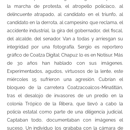
la marcha de protesta, el atropello policíaco, al
delincuente atrapado, al candidato en el triunfo, al
candidato en la derrota, al campesino que reclama, el
accidente industrial, la gira del gobernador, del fiscal,
del alcalde, del senador. Van a todas y arriesgan su
integridad por una fotografía. Sergio es reportero
gráfico de Coatza Digital; Chapuz lo es en Notisur. Más
de 30 años han hablado con sus imágenes.
Experimentados, agudos, virtuosos de la lente, este
miércoles 15 sufrieron una agresión. Cubrían el
bloqueo de la carretera Coatzacoalcos-Minatitlán,
tras el desalojo de invasores de un predio en la
colonia Trópico de la Ribera, que llevó a cabo la
policía estatal como parte de una diligencia judicial.
Captaban todo, documentaban con imágenes el
suceso. Un individuo los grababa con la cámara de