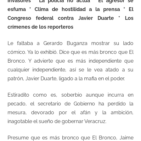
invasores * La policía no actúa * El agresor se
esfuma * Clima de hostilidad a la prensa * El
Congreso federal contra Javier Duarte * Los
crímenes de los reporteros
Le faltaba a Gerardo Buganza mostrar su lado
cómico. Ya lo exhibió. Dice que es más bronco que El
Bronco. Y advierte que es más independiente que
cualquier independiente, así se le vea atado a su
patrón, Javier Duarte, ligado a la mafia en el poder.
Estiradito como es, soberbio aunque incurra en
pecado, el secretario de Gobierno ha perdido la
mesura, devorado por el afán y la ambición,
inagotable el sueño de gobernar Veracruz.
Presume que es más bronco que El Bronco, Jaime