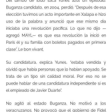
Del tambo de lodo saca Yunes azul un episodio.
Buganza candidato, en 2004, perdió. “Después de esa
elección tuvimos un acto importante en Xalapa e hizo
uso de la palabra y anunció que ese mismo día
iniciaba una revolución pacífica. Lo que no dijo —
agregó MAYL— es que esa revolución la inició en
París él y su familia con boletos pagados en primera
clase”. Le bon vivant.
Su candidatura, explica Yunes, “estaba vendida y
olvidó que había personas que lo habían apoyado. Se
trata de un tipo sin calidad moral. Por eso no se
puede hablar de una candidatura independiente si es
el empleado de Javier Duarte”.
No agitó al estado Buganza. No motivó a los
veracruzanos. No provocó que el gobierno de Fidel