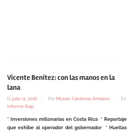
Vicente Benítez: con las manos en la
lana
El
julio 11, 2016
Por
Mussio Cárdenas Arellano
En
Informe Rojo
* Inversiones millonarias en Costa Rica * Reportaje
que exhibe al operador del gobernador * Huellas