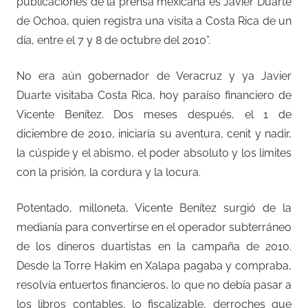
publicaciones de la prensa mexicana es Javier Duarte
de Ochoa, quien registra una visita a Costa Rica de un
día, entre el 7 y 8 de octubre del 2010”.
No era aún gobernador de Veracruz y ya Javier
Duarte visitaba Costa Rica, hoy paraíso financiero de
Vicente Benítez. Dos meses después, el 1 de
diciembre de 2010, iniciaría su aventura, cenit y nadir,
la cúspide y el abismo, el poder absoluto y los límites
con la prisión, la cordura y la locura.
Potentado, milloneta, Vicente Benítez surgió de la
medianía para convertirse en el operador subterráneo
de los dineros duartistas en la campaña de 2010.
Desde la Torre Hakim en Xalapa pagaba y compraba,
resolvía entuertos financieros, lo que no debía pasar a
los libros contables, lo fiscalizable, derroches que