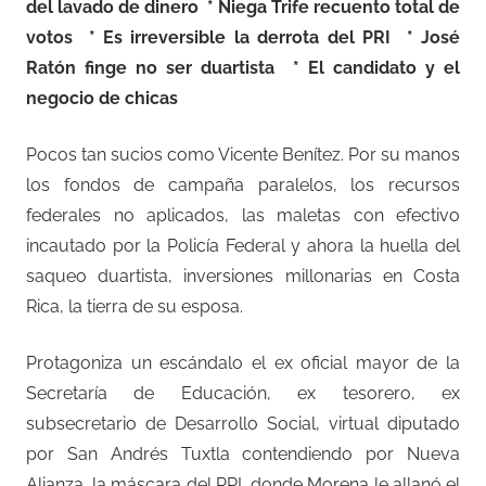
del lavado de dinero * Niega Trife recuento total de
votos * Es irreversible la derrota del PRI * José
Ratón finge no ser duartista * El candidato y el
negocio de chicas
Pocos tan sucios como Vicente Benítez. Por su manos
los fondos de campaña paralelos, los recursos
federales no aplicados, las maletas con efectivo
incautado por la Policía Federal y ahora la huella del
saqueo duartista, inversiones millonarias en Costa
Rica, la tierra de su esposa.
Protagoniza un escándalo el ex oficial mayor de la
Secretaría de Educación, ex tesorero, ex
subsecretario de Desarrollo Social, virtual diputado
por San Andrés Tuxtla contendiendo por Nueva
Alianza, la máscara del PRI, donde Morena le allanó el