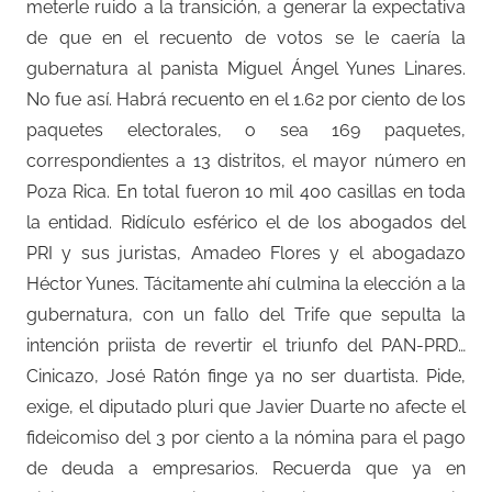
meterle ruido a la transición, a generar la expectativa
de que en el recuento de votos se le caería la
gubernatura al panista Miguel Ángel Yunes Linares.
No fue así. Habrá recuento en el 1.62 por ciento de los
paquetes electorales, o sea 169 paquetes,
correspondientes a 13 distritos, el mayor número en
Poza Rica. En total fueron 10 mil 400 casillas en toda
la entidad. Ridículo esférico el de los abogados del
PRI y sus juristas, Amadeo Flores y el abogadazo
Héctor Yunes. Tácitamente ahí culmina la elección a la
gubernatura, con un fallo del Trife que sepulta la
intención priista de revertir el triunfo del PAN-PRD…
Cinicazo, José Ratón finge ya no ser duartista. Pide,
exige, el diputado pluri que Javier Duarte no afecte el
fideicomiso del 3 por ciento a la nómina para el pago
de deuda a empresarios. Recuerda que ya en