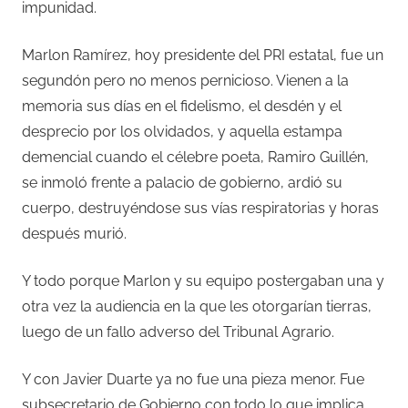
impunidad.
Marlon Ramírez, hoy presidente del PRI estatal, fue un
segundón pero no menos pernicioso. Vienen a la
memoria sus días en el fidelismo, el desdén y el
desprecio por los olvidados, y aquella estampa
demencial cuando el célebre poeta, Ramiro Guillén,
se inmoló frente a palacio de gobierno, ardió su
cuerpo, destruyéndose sus vías respiratorias y horas
después murió.
Y todo porque Marlon y su equipo postergaban una y
otra vez la audiencia en la que les otorgarían tierras,
luego de un fallo adverso del Tribunal Agrario.
Y con Javier Duarte ya no fue una pieza menor. Fue
subsecretario de Gobierno con todo lo que implica,