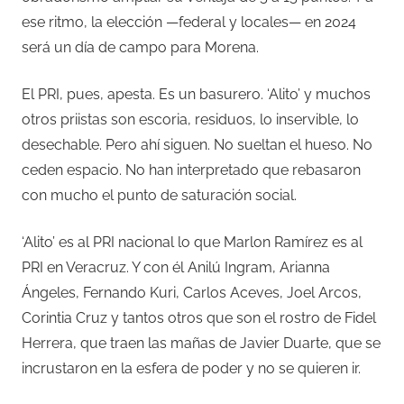
ese ritmo, la elección —federal y locales— en 2024
será un día de campo para Morena.
El PRI, pues, apesta. Es un basurero. ‘Alito’ y muchos
otros priistas son escoria, residuos, lo inservible, lo
desechable. Pero ahí siguen. No sueltan el hueso. No
ceden espacio. No han interpretado que rebasaron
con mucho el punto de saturación social.
‘Alito’ es al PRI nacional lo que Marlon Ramírez es al
PRI en Veracruz. Y con él Anilú Ingram, Arianna
Ángeles, Fernando Kuri, Carlos Aceves, Joel Arcos,
Corintia Cruz y tantos otros que son el rostro de Fidel
Herrera, que traen las mañas de Javier Duarte, que se
incrustaron en la esfera de poder y no se quieren ir.