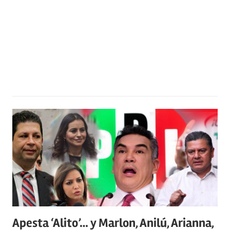
Apesta ‘Alito’… y Marlon, Anilú, Arianna,