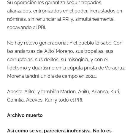
Su operación les garantiza seguir trepados,
afianzados, entronizados en el poder, incrustados en
nóminas, sin renunciar al PRI y, simultáneamente,
socavando al PRI.
No hay relevo generacional. Y el pueblo lo sabe. Con
las andanzas de ‘Alito’ Moreno, sus tropelías, sus
corruptelas, sus delitos, su misoginia, y con el
fidelismo y duartismo en la cúpula priista de Veracruz,
Morena tendrá un día de campo en 2024.
Apesta ‘Alito’… y también Marlon, Anilú, Arianna, Kuri,
Corintia, Aceves, Kuri y todo el PRI.
Archivo muerto
Así como se ve, pareciera inofensiva. No lo es
.