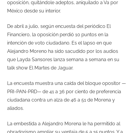
oposición, quitándole adeptos, aniquilado a Va por
México desde su interior.
De abril a julio, según encuesta del periódico El
Financiero, la oposición perdió 10 puntos en la
intención de voto ciudadano. Es el lapso en que
Alejandro Moreno ha sido sacudido por los audios
que Layda Sansores lanza semana a semana en su
talk show El Martes de Jaguar.
La encuesta muestra una caída del bloque opositor —
PRI-PAN-PRD— de 41 a 36 por ciento de preferencia
ciudadana contra un alza de 46 a 51 de Morena y
aliados.
La embestida a Alejandro Morena le ha permitido al
obradorismo ampliar su ventaja de 5 a 15 puntos. Y a