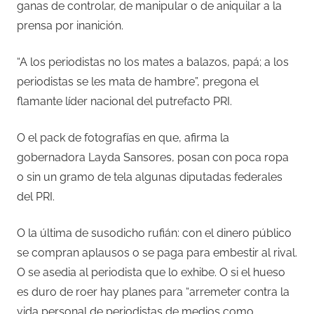
ganas de controlar, de manipular o de aniquilar a la
prensa por inanición.
“A los periodistas no los mates a balazos, papá; a los
periodistas se les mata de hambre”, pregona el
flamante líder nacional del putrefacto PRI.
O el pack de fotografías en que, afirma la
gobernadora Layda Sansores, posan con poca ropa
o sin un gramo de tela algunas diputadas federales
del PRI.
O la última de susodicho rufián: con el dinero público
se compran aplausos o se paga para embestir al rival.
O se asedia al periodista que lo exhibe. O si el hueso
es duro de roer hay planes para “arremeter contra la
vida personal de periodistas de medios como