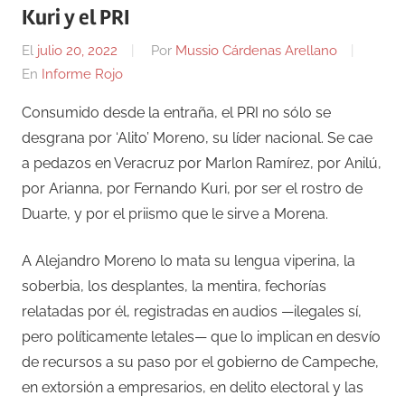
Kuri y el PRI
El
julio 20, 2022
Por
Mussio Cárdenas Arellano
En
Informe Rojo
Consumido desde la entraña, el PRI no sólo se
desgrana por ‘Alito’ Moreno, su líder nacional. Se cae
a pedazos en Veracruz por Marlon Ramírez, por Anilú,
por Arianna, por Fernando Kuri, por ser el rostro de
Duarte, y por el priismo que le sirve a Morena.
A Alejandro Moreno lo mata su lengua viperina, la
soberbia, los desplantes, la mentira, fechorías
relatadas por él, registradas en audios —ilegales sí,
pero políticamente letales— que lo implican en desvío
de recursos a su paso por el gobierno de Campeche,
en extorsión a empresarios, en delito electoral y las