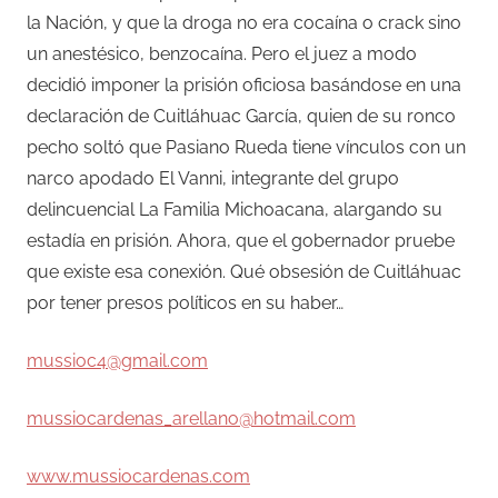
la Nación, y que la droga no era cocaína o crack sino
un anestésico, benzocaína. Pero el juez a modo
decidió imponer la prisión oficiosa basándose en una
declaración de Cuitláhuac García, quien de su ronco
pecho soltó que Pasiano Rueda tiene vínculos con un
narco apodado El Vanni, integrante del grupo
delincuencial La Familia Michoacana, alargando su
estadía en prisión. Ahora, que el gobernador pruebe
que existe esa conexión. Qué obsesión de Cuitláhuac
por tener presos políticos en su haber…
mussioc4@gmail.com
mussiocardenas_arellano@hotmail.com
www.mussiocardenas.com