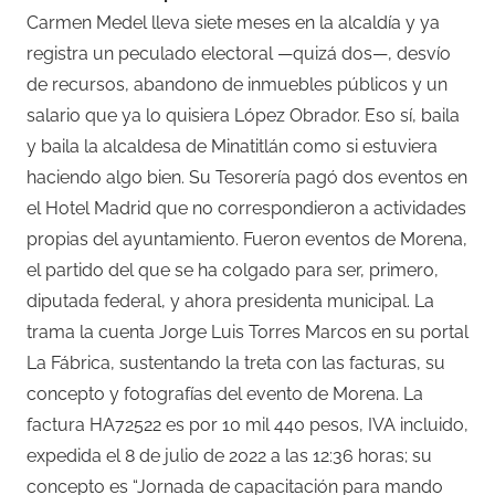
Carmen Medel lleva siete meses en la alcaldía y ya
registra un peculado electoral —quizá dos—, desvío
de recursos, abandono de inmuebles públicos y un
salario que ya lo quisiera López Obrador. Eso sí, baila
y baila la alcaldesa de Minatitlán como si estuviera
haciendo algo bien. Su Tesorería pagó dos eventos en
el Hotel Madrid que no correspondieron a actividades
propias del ayuntamiento. Fueron eventos de Morena,
el partido del que se ha colgado para ser, primero,
diputada federal, y ahora presidenta municipal. La
trama la cuenta Jorge Luis Torres Marcos en su portal
La Fábrica, sustentando la treta con las facturas, su
concepto y fotografías del evento de Morena. La
factura HA72522 es por 10 mil 440 pesos, IVA incluido,
expedida el 8 de julio de 2022 a las 12:36 horas; su
concepto es “Jornada de capacitación para mando