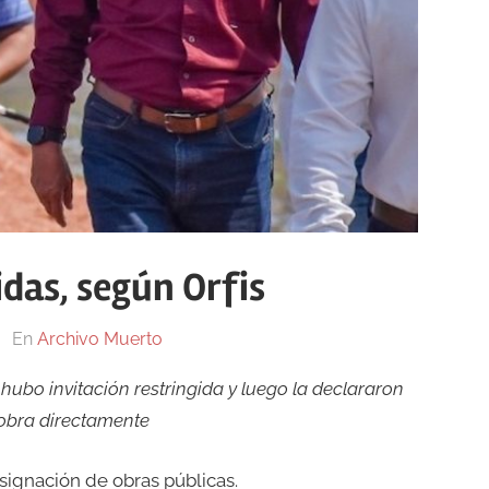
idas, según Orfis
En
Archivo Muerto
í hubo invitación restringida y luego la declararon
 obra directamente
signación de obras públicas.