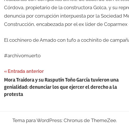
Córdova, propietario de la constructora Golca, y su rep
denuncia por corrupción interpuesta por la Sociedad Me
Construcción, encabezada por el ex líder de Coparmex 
El cochinero de Amado con tufo a cochinito de campañ
#archivomuerto
Navegación
Entrada anterior
Mora Traidora y su Rasputín Toño García tuvieron una
de
genialidad: denunciar los que ejercer el derecho a la
entradas
protesta
Tema para WordPress: Chronus de ThemeZee.