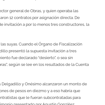
ctor general de Obras, y quien operaba las
aron 12 contratos por asignación directa. De
e invitación a por lo menos tres constructores, la
e las suyas. Cuando el Órgano de Fiscalización
llo presentó la supuesta invitación a tres
iento fue declarado “desierto”, o sea sin
ras”, según se lee en los resultados de la Cuenta
s Delgadillo y Onésimo alcanzaron un monto de
llones de pesos en diezmo y a eso habría que
tratistas que le fueran subcontratadas para
stimonio presentado por Agustín González