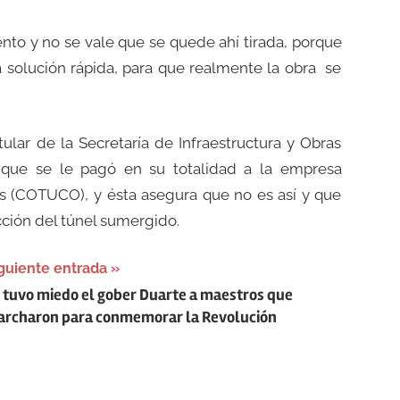
ento y no se vale que se quede ahí tirada, porque
 solución rápida, para que realmente la obra se
tular de la Secretaría de Infraestructura y Obras
 que se le pagó en su totalidad a la empresa
s (COTUCO), y ésta asegura que no es así y que
cción del túnel sumergido.
guiente entrada
 tuvo miedo el gober Duarte a maestros que
rcharon para conmemorar la Revolución