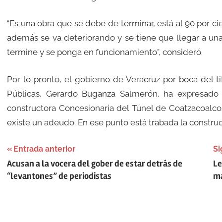
“Es una obra que se debe de terminar, está al 90 por ci
además se va deteriorando y se tiene que llegar a una
termine y se ponga en funcionamiento”, consideró.
Por lo pronto, el gobierno de Veracruz por boca del ti
Públicas, Gerardo Buganza Salmerón, ha expresado
constructora Concesionaria del Túnel de Coatzacoalco
existe un adeudo. En ese punto está trabada la constru
Navegación
Entrada anterior
Si
Acusan a la vocera del gober de estar detrás de
Le
de
“levantones” de periodistas
ma
entradas