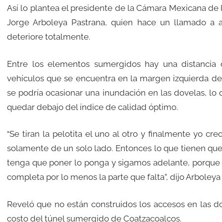
Así lo plantea el presidente de la Cámara Mexicana de 
Jorge Arboleya Pastrana, quien hace un llamado a 
deteriore totalmente.
Entre los elementos sumergidos hay una distancia
vehículos que se encuentra en la margen izquierda del 
se podría ocasionar una inundación en las dovelas, lo 
quedar debajo del índice de calidad óptimo.
“Se tiran la pelotita el uno al otro y finalmente yo 
solamente de un solo lado. Entonces lo que tienen que
tenga que poner lo ponga y sigamos adelante, porque s
completa por lo menos la parte que falta”, dijo Arboleya
Reveló que no están construidos los accesos en las d
costo del túnel sumergido de Coatzacoalcos.