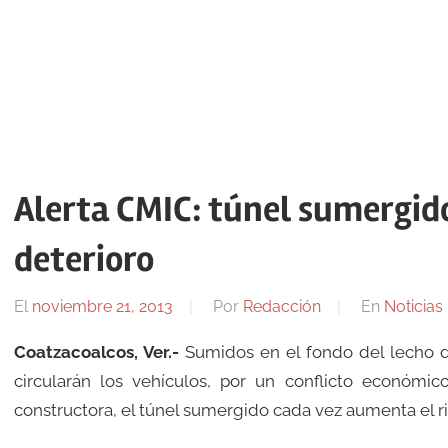
Alerta CMIC: túnel sumergido
deterioro
El
noviembre 21, 2013
Por
Redacción
En
Noticias
Coatzacoalcos, Ver.-
Sumidos en el fondo del lecho del
circularán los vehículos, por un conflicto económi
constructora, el túnel sumergido cada vez aumenta el ri