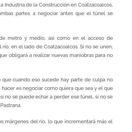
la Industria de la Construcción en Coatzacoalcos,
ambas partes a negociar antes que el túnel se
 de metro y medio, así como en el acceso de
río, en el lado de Coatzacoalcos. Si no se unen,
que obligará a realizar nuevas maniobras para no
creo que cuando eso sucede hay parte de culpa no
 hacer es negociar como quiera que sea y el que
i no se puede echar a perder ese túnel, si no se
 Pastrana.
os márgenes del río, lo que incrementará más el