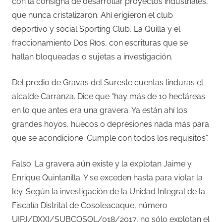
con la consigna de desarrollar proyectos industriales,
que nunca cristalizaron. Ahí erigieron el club
deportivo y social Sporting Club, La Quilla y el
fraccionamiento Dos Ríos, con escrituras que se
hallan bloqueadas o sujetas a investigación.
Del predio de Gravas del Sureste cuentas linduras el
alcalde Carranza. Dice que “hay más de 10 hectáreas
en lo que antes era una gravera. Ya están ahí los
grandes hoyos, huecos o depresiones nada más para
que se acondicione. Cumple con todos los requisitos”.
Falso. La gravera aún existe y la explotan Jaime y
Enrique Quintanilla. Y se exceden hasta para violar la
ley. Según la investigación de la Unidad Integral de la
Fiscalía Distrital de Cosoleacaque, número
UIPJ/DXXI/SUBCOSOL/018/2017, no sólo explotan el