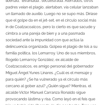
libertad, “levantada”, secuestrada. Aterrados, otros
padres veían el plagio, alertaban, vía celular lanzaban
un llamado de auxilio. Luego no se supo más. Diríase
que el golpe da en el jet-set, en el círculo social más
in de Coatzacoalcos, pero lo cierto es que sacude y
cimbra a una pareja de bien y a una pasmada
sociedad ante la impunidad con que actúa la
delincuencia organizada. Golpea el plagio de Isis a su
familia política, los Lemarroy. Uno de sus miembros,
Rogelio Lemarroy González, ex alcalde de
Coatzacoalcos, es amigo personal del gobernador
Miguel Ángel Yunes Linares. ¿Cuál es el mensaje y
para quién? ¿Se ha vulnerado ya el círculo más
cercano al gober azul? ¿Quién sigue? Mientras, el
alcalde Víctor Manuel Carranza Ronaldo sigue
provocando lástima y risa. Como leyó en el feis que