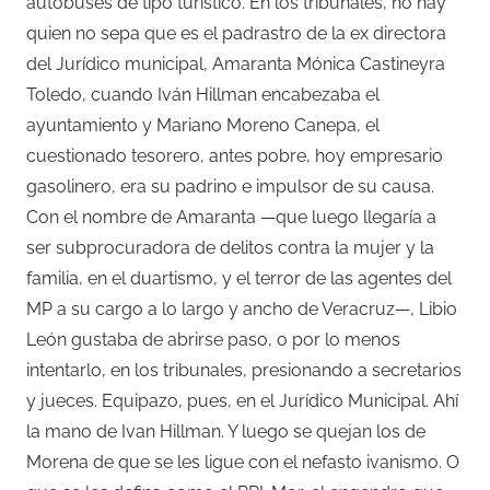
autobuses de tipo turístico. En los tribunales, no hay
quien no sepa que es el padrastro de la ex directora
del Jurídico municipal, Amaranta
Mónica
Castineyra
Toledo, cuando Iván Hillman encabezaba el
ayuntamiento y Mariano Moreno Canepa, el
cuestionado tesorero, antes pobre, hoy empresario
gasolinero, era su padrino e impulsor de su causa.
Con el nombre de Amaranta —que luego llegaría a
ser subprocuradora de delitos contra la mujer y la
familia, en el duartismo, y el terror de las agentes del
MP a su cargo a lo largo y ancho de Veracruz—, Libio
León gustaba de abrirse paso, o por lo menos
intentarlo, en los tribunales, presionando a secretarios
y jueces. Equipazo, pues, en el Jurídico Municipal. Ahí
la mano de Ivan Hillman. Y luego se quejan los de
Morena de que se les ligue con el nefasto ivanismo. O