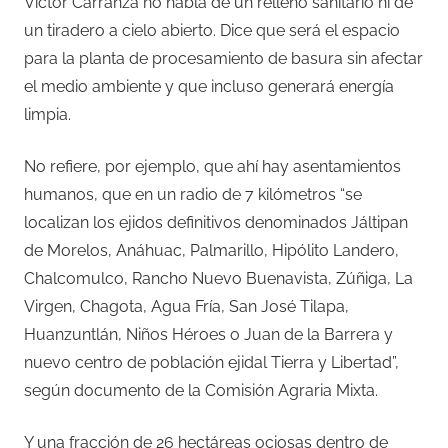
Víctor Carranza no habla de un relleno sanitario ni de
un tiradero a cielo abierto. Dice que será el espacio
para la planta de procesamiento de basura sin afectar
el medio ambiente y que incluso generará energía
limpia.
No refiere, por ejemplo, que ahí hay asentamientos
humanos, que en un radio de 7 kilómetros “se
localizan los ejidos definitivos denominados Jáltipan
de Morelos, Anáhuac, Palmarillo, Hipólito Landero,
Chalcomulco, Rancho Nuevo Buenavista, Zúñiga, La
Virgen, Chagota, Agua Fría, San José Tilapa,
Huanzuntlán, Niños Héroes o Juan de la Barrera y
nuevo centro de población ejidal Tierra y Libertad”,
según documento de la Comisión Agraria Mixta.
Y una fracción de 26 hectáreas ociosas dentro de