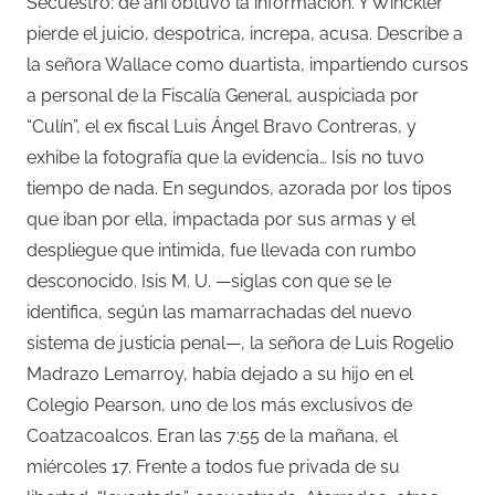
Secuestro: de ahí obtuvo la información. Y Winckler
pierde el juicio, despotrica, increpa, acusa. Describe a
la señora Wallace como duartista, impartiendo cursos
a personal de la Fiscalía General, auspiciada por
“Culín”, el ex fiscal Luis Ángel Bravo Contreras, y
exhibe la fotografía que la evidencia… Isis no tuvo
tiempo de nada. En segundos, azorada por los tipos
que iban por ella, impactada por sus armas y el
despliegue que intimida, fue llevada con rumbo
desconocido. Isis M. U. —siglas con que se le
identifica, según las mamarrachadas del nuevo
sistema de justicia penal—, la señora de Luis Rogelio
Madrazo Lemarroy, había dejado a su hijo en el
Colegio Pearson, uno de los más exclusivos de
Coatzacoalcos. Eran las 7:55 de la mañana, el
miércoles 17. Frente a todos fue privada de su