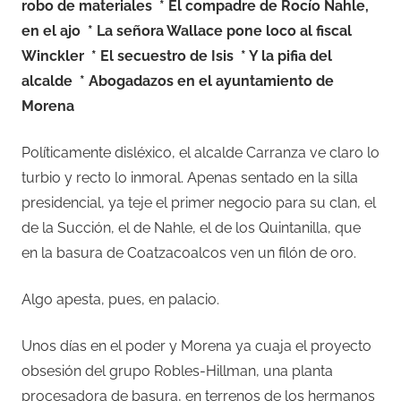
robo de materiales
* El compadre de Rocío Nahle,
en el ajo
* La señora Wallace pone loco al fiscal
Winckler
* El secuestro de Isis
* Y la pifia del
alcalde
* Abogadazos en el ayuntamiento de
Morena
Políticamente disléxico, el alcalde Carranza ve claro lo
turbio y recto lo inmoral. Apenas sentado en la silla
presidencial, ya teje el primer negocio para su clan, el
de la Succión, el de Nahle, el de los Quintanilla, que
en la basura de Coatzacoalcos ven un filón de oro.
Algo apesta, pues, en palacio.
Unos días en el poder y Morena ya cuaja el proyecto
obsesión del grupo Robles-Hillman, una planta
procesadora de basura, en terrenos de los hermanos