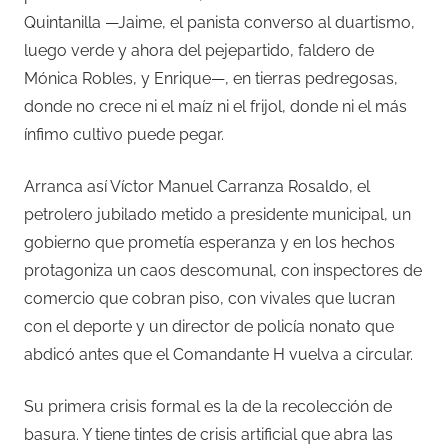
Quintanilla —Jaime, el panista converso al duartismo,
luego verde y ahora del pejepartido, faldero de
Mónica Robles, y Enrique—, en tierras pedregosas,
donde no crece ni el maíz ni el frijol, donde ni el más
ínfimo cultivo puede pegar.
Arranca así Víctor Manuel Carranza Rosaldo, el
petrolero jubilado metido a presidente municipal, un
gobierno que prometía esperanza y en los hechos
protagoniza un caos descomunal, con inspectores de
comercio que cobran piso, con vivales que lucran
con el deporte y un director de policía nonato que
abdicó antes que el Comandante H vuelva a circular.
Su primera crisis formal es la de la recolección de
basura. Y tiene tintes de crisis artificial que abra las