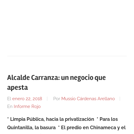
Alcalde Carranza: un negocio que
apesta
El
enero 22, 2018
Por
Mussio Cárdenas Arellano
En
Informe Rojo
* Limpia Pública, hacia la privatización
* Para los
Quintanilla, la basura
* El predio en Chinameca y el