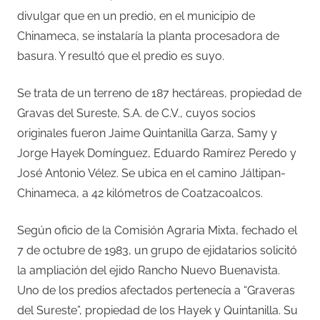
divulgar que en un predio, en el municipio de
Chinameca, se instalaría la planta procesadora de
basura. Y resultó que el predio es suyo.
Se trata de un terreno de 187 hectáreas, propiedad de
Gravas del Sureste, S.A. de C.V., cuyos socios
originales fueron Jaime Quintanilla Garza, Samy y
Jorge Hayek Domínguez, Eduardo Ramírez Peredo y
José Antonio Vélez. Se ubica en el camino Jáltipan-
Chinameca, a 42 kilómetros de Coatzacoalcos.
Según oficio de la Comisión Agraria Mixta, fechado el
7 de octubre de 1983, un grupo de ejidatarios solicitó
la ampliación del ejido Rancho Nuevo Buenavista.
Uno de los predios afectados pertenecía a “Graveras
del Sureste”, propiedad de los Hayek y Quintanilla. Su