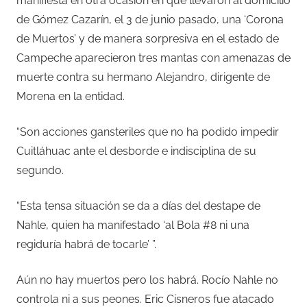
manifiesta en otra ocasión en que llevaron al domicilio
de Gómez Cazarín, el 3 de junio pasado, una ‘Corona
de Muertos’ y de manera sorpresiva en el estado de
Campeche aparecieron tres mantas con amenazas de
muerte contra su hermano Alejandro, dirigente de
Morena en la entidad.
“Son acciones gansteriles que no ha podido impedir
Cuitláhuac ante el desborde e indisciplina de su
segundo.
“Esta tensa situación se da a días del destape de
Nahle, quien ha manifestado ‘al Bola #8 ni una
regiduría habrá de tocarle’ ”.
Aún no hay muertos pero los habrá. Rocío Nahle no
controla ni a sus peones. Eric Cisneros fue atacado