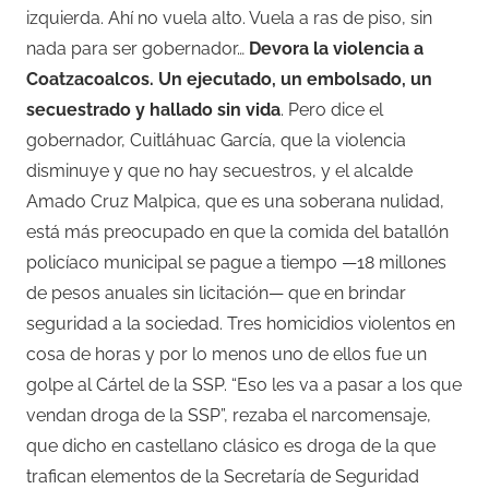
izquierda. Ahí no vuela alto. Vuela a ras de piso, sin
nada para ser gobernador…
Devora la violencia a
Coatzacoalcos. Un ejecutado, un embolsado, un
secuestrado y hallado sin vida
. Pero dice el
gobernador, Cuitláhuac García, que la violencia
disminuye y que no hay secuestros, y el alcalde
Amado Cruz Malpica, que es una soberana nulidad,
está más preocupado en que la comida del batallón
policíaco municipal se pague a tiempo —18 millones
de pesos anuales sin licitación— que en brindar
seguridad a la sociedad. Tres homicidios violentos en
cosa de horas y por lo menos uno de ellos fue un
golpe al Cártel de la SSP. “Eso les va a pasar a los que
vendan droga de la SSP”, rezaba el narcomensaje,
que dicho en castellano clásico es droga de la que
trafican elementos de la Secretaría de Seguridad