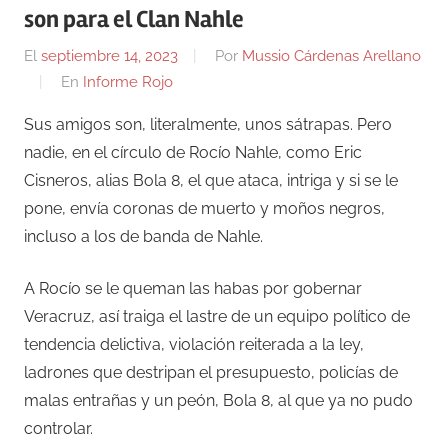
son para el Clan Nahle
El
septiembre 14, 2023
Por
Mussio Cárdenas Arellano
En
Informe Rojo
Sus amigos son, literalmente, unos sátrapas. Pero
nadie, en el círculo de Rocío Nahle, como Eric
Cisneros, alias Bola 8, el que ataca, intriga y si se le
pone, envía coronas de muerto y moños negros,
incluso a los de banda de Nahle.
A Rocío se le queman las habas por gobernar
Veracruz, así traiga el lastre de un equipo político de
tendencia delictiva, violación reiterada a la ley,
ladrones que destripan el presupuesto, policías de
malas entrañas y un peón, Bola 8, al que ya no pudo
controlar.