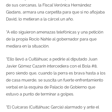
de sus cercanas, la Fiscal Verónica Hernández
Giadans, armara una carpetita para que si no aflojaba
David, lo metieran a la cárcel un año.
“A ello siguieron amenazas telefónicas y una petición
de la propia Rocío Nahle al gobernador para que
mediara en la situación.
“Ello llevó a Cuitláhuac a pedirle al diputado Juan
Javier Gómez Cazarín intercediera con el Bola #8,
pero siendo que, cuando la perra es brava hasta a los
de casa muerde, se suscita un fuerte enfrentamiento
verbal en la esquina de Palacio de Gobierno que
estuvo a punto de terminar a golpes.
“El Cuícaras (Cuitláhuac García) alarmado y ante el