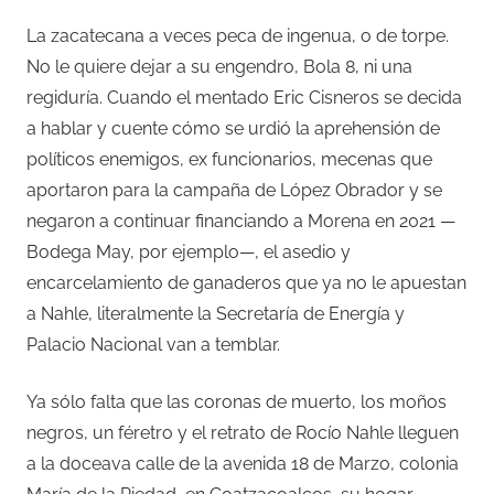
La zacatecana a veces peca de ingenua, o de torpe.
No le quiere dejar a su engendro, Bola 8, ni una
regiduría. Cuando el mentado Eric Cisneros se decida
a hablar y cuente cómo se urdió la aprehensión de
políticos enemigos, ex funcionarios, mecenas que
aportaron para la campaña de López Obrador y se
negaron a continuar financiando a Morena en 2021 —
Bodega May, por ejemplo—, el asedio y
encarcelamiento de ganaderos que ya no le apuestan
a Nahle, literalmente la Secretaría de Energía y
Palacio Nacional van a temblar.
Ya sólo falta que las coronas de muerto, los moños
negros, un féretro y el retrato de Rocío Nahle lleguen
a la doceava calle de la avenida 18 de Marzo, colonia