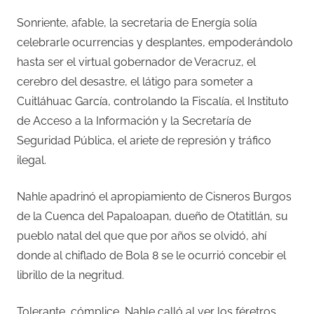
Sonriente, afable, la secretaria de Energía solía
celebrarle ocurrencias y desplantes, empoderándolo
hasta ser el virtual gobernador de Veracruz, el
cerebro del desastre, el látigo para someter a
Cuitláhuac García, controlando la Fiscalía, el Instituto
de Acceso a la Información y la Secretaría de
Seguridad Pública, el ariete de represión y tráfico
ilegal.
Nahle apadrinó el apropiamiento de Cisneros Burgos
de la Cuenca del Papaloapan, dueño de Otatitlán, su
pueblo natal del que que por años se olvidó, ahí
donde al chiflado de Bola 8 se le ocurrió concebir el
librillo de la negritud.
Tolerante, cómplice, Nahle calló al ver los féretros