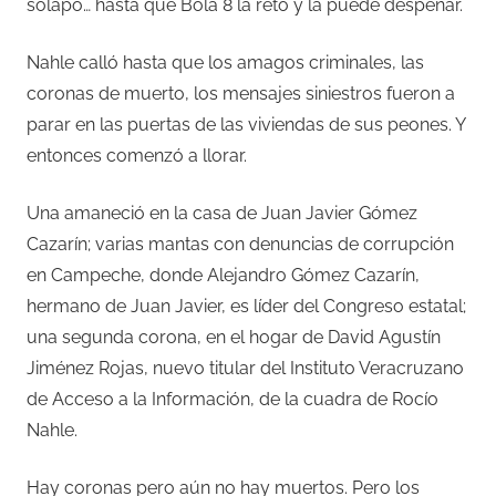
solapó… hasta que Bola 8 la retó y la puede despeñar.
Nahle calló hasta que los amagos criminales, las
coronas de muerto, los mensajes siniestros fueron a
parar en las puertas de las viviendas de sus peones. Y
entonces comenzó a llorar.
Una amaneció en la casa de Juan Javier Gómez
Cazarín; varias mantas con denuncias de corrupción
en Campeche, donde Alejandro Gómez Cazarín,
hermano de Juan Javier, es líder del Congreso estatal;
una segunda corona, en el hogar de David Agustín
Jiménez Rojas, nuevo titular del Instituto Veracruzano
de Acceso a la Información, de la cuadra de Rocío
Nahle.
Hay coronas pero aún no hay muertos. Pero los