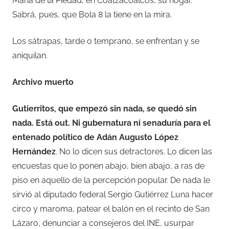
María de la Piedad, en Coatzacoalcos, su hogar.
Sabrá, pues, que Bola 8 la tiene en la mira.
Los sátrapas, tarde o temprano, se enfrentan y se
aniquilan.
Archivo muerto
Gutierritos, que empezó sin nada, se quedó sin
nada. Está out. Ni gubernatura ni senaduría para el
entenado político de Adán Augusto López
Hernández
. No lo dicen sus detractores. Lo dicen las
encuestas que lo ponen abajo, bien abajo, a ras de
piso en aquello de la percepción popular. De nada le
sirvió al diputado federal Sergio Gutiérrez Luna hacer
circo y maroma, patear el balón en el recinto de San
Lázaro, denunciar a consejeros del INE, usurpar