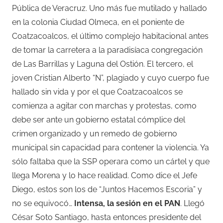
Pública de Veracruz. Uno más fue mutilado y hallado
en la colonia Ciudad Olmeca, en el poniente de
Coatzacoalcos, el último complejo habitacional antes
de tomar la carretera a la paradisíaca congregación
de Las Barrillas y Laguna del Ostión. El tercero, el
joven Cristian Alberto “N”, plagiado y cuyo cuerpo fue
hallado sin vida y por el que Coatzacoalcos se
comienza a agitar con marchas y protestas, como
debe ser ante un gobierno estatal cómplice del
crimen organizado y un remedo de gobierno
municipal sin capacidad para contener la violencia. Ya
sólo faltaba que la SSP operara como un cártel y que
llega Morena y lo hace realidad. Como dice el Jefe
Diego, estos son los de “Juntos Hacemos Escoria” y
no se equivocó…
Intensa, la sesión en el PAN
. Llegó
César Soto Santiago, hasta entonces presidente del