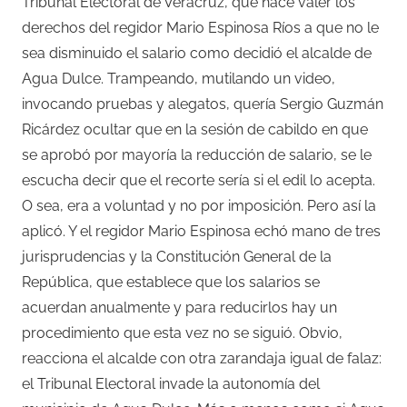
Tribunal Electoral de Veracruz, que hace valer los
derechos del regidor Mario Espinosa Ríos a que no le
sea disminuido el salario como decidió el alcalde de
Agua Dulce. Trampeando, mutilando un video,
invocando pruebas y alegatos, quería Sergio Guzmán
Ricárdez ocultar que en la sesión de cabildo en que
se aprobó por mayoría la reducción de salario, se le
escucha decir que el recorte sería si el edil lo acepta.
O sea, era a voluntad y no por imposición. Pero así la
aplicó. Y el regidor Mario Espinosa echó mano de tres
jurisprudencias y la Constitución General de la
República, que establece que los salarios se
acuerdan anualmente y para reducirlos hay un
procedimiento que esta vez no se siguió. Obvio,
reacciona el alcalde con otra zarandaja igual de falaz:
el Tribunal Electoral invade la autonomía del