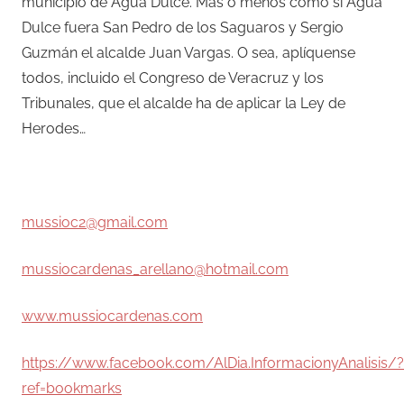
municipio de Agua Dulce. Más o menos como si Agua
Dulce fuera San Pedro de los Saguaros y Sergio
Guzmán el alcalde Juan Vargas. O sea, aplíquense
todos, incluido el Congreso de Veracruz y los
Tribunales, que el alcalde ha de aplicar la Ley de
Herodes…
–
mussioc2@gmail.com
mussiocardenas_arellano@hotmail.com
www.mussiocardenas.com
https://www.facebook.com/AlDia.InformacionyAnalisis/?
ref=bookmarks