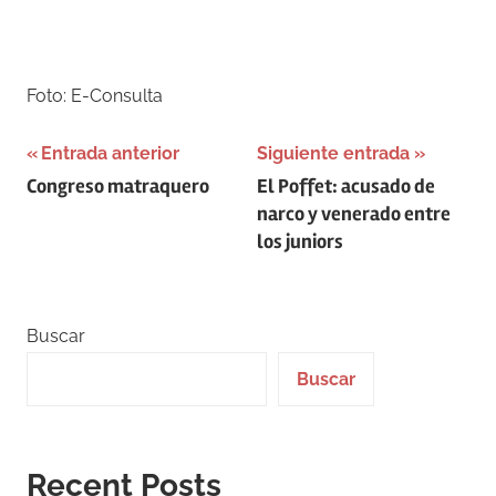
–
Foto: E-Consulta
Navegación
Entrada anterior
Siguiente entrada
Congreso matraquero
El Poffet: acusado de
de
narco y venerado entre
entradas
los juniors
Buscar
Buscar
Recent Posts