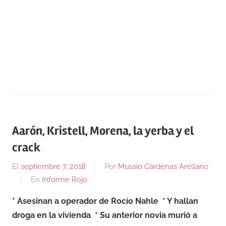
Aarón, Kristell, Morena, la yerba y el
crack
El
septiembre 7, 2018
Por
Mussio Cárdenas Arellano
En
Informe Rojo
* Asesinan a operador de Rocío Nahle
* Y hallan
droga en la vivienda
* Su anterior novia murió a