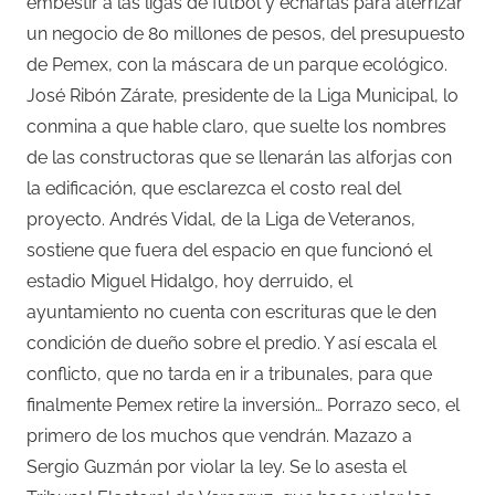
embestir a las ligas de futbol y echarlas para aterrizar
un negocio de 80 millones de pesos, del presupuesto
de Pemex, con la máscara de un parque ecológico.
José Ribón Zárate, presidente de la Liga Municipal, lo
conmina a que hable claro, que suelte los nombres
de las constructoras que se llenarán las alforjas con
la edificación, que esclarezca el costo real del
proyecto. Andrés Vidal, de la Liga de Veteranos,
sostiene que fuera del espacio en que funcionó el
estadio Miguel Hidalgo, hoy derruido, el
ayuntamiento no cuenta con escrituras que le den
condición de dueño sobre el predio. Y así escala el
conflicto, que no tarda en ir a tribunales, para que
finalmente Pemex retire la inversión… Porrazo seco, el
primero de los muchos que vendrán. Mazazo a
Sergio Guzmán por violar la ley. Se lo asesta el