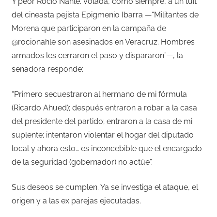
Y peor Rocío Nahle. Volada, como siempre, a un tuit
del cineasta pejista Epigmenio Ibarra —“Militantes de
Morena que participaron en la campaña de
@rocionahle son asesinados en Veracruz. Hombres
armados les cerraron el paso y dispararon”—, la
senadora responde:
“Primero secuestraron al hermano de mi fórmula
(Ricardo Ahued); después entraron a robar a la casa
del presidente del partido; entraron a la casa de mi
suplente; intentaron violentar el hogar del diputado
local y ahora esto… es inconcebible que el encargado
de la seguridad (gobernador) no actúe”.
Sus deseos se cumplen. Ya se investiga el ataque, el
origen y a las ex parejas ejecutadas.