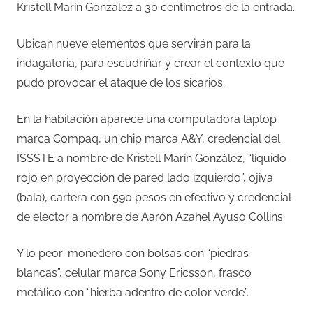
Kristell Marín González a 30 centímetros de la entrada.
Ubican nueve elementos que servirán para la
indagatoria, para escudriñar y crear el contexto que
pudo provocar el ataque de los sicarios.
En la habitación aparece una computadora laptop
marca Compaq, un chip marca A&Y, credencial del
ISSSTE a nombre de Kristell Marín González, “líquido
rojo en proyección de pared lado izquierdo”, ojiva
(bala), cartera con 590 pesos en efectivo y credencial
de elector a nombre de Aarón Azahel Ayuso Collins.
Y lo peor: monedero con bolsas con “piedras
blancas”, celular marca Sony Ericsson, frasco
metálico con “hierba adentro de color verde”.