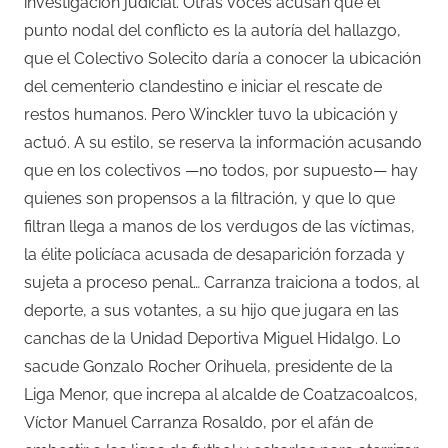
investigación judicial. Otras voces acusan que el
punto nodal del conflicto es la autoría del hallazgo,
que el Colectivo Solecito daría a conocer la ubicación
del cementerio clandestino e iniciar el rescate de
restos humanos. Pero Winckler tuvo la ubicación y
actuó. A su estilo, se reserva la información acusando
que en los colectivos —no todos, por supuesto— hay
quienes son propensos a la filtración, y que lo que
filtran llega a manos de los verdugos de las víctimas,
la élite policíaca acusada de desaparición forzada y
sujeta a proceso penal… Carranza traiciona a todos, al
deporte, a sus votantes, a su hijo que jugara en las
canchas de la Unidad Deportiva Miguel Hidalgo. Lo
sacude Gonzalo Rocher Orihuela, presidente de la
Liga Menor, que increpa al alcalde de Coatzacoalcos,
Víctor Manuel Carranza Rosaldo, por el afán de