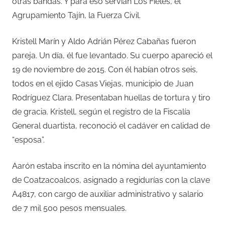
otras bandas. Y para eso servían Los Fieles, el
Agrupamiento Tajín, la Fuerza Civil.
Kristell Marín y Aldo Adrián Pérez Cabañas fueron
pareja. Un día, él fue levantado. Su cuerpo apareció el
19 de noviembre de 2015. Con él habían otros seis,
todos en el ejido Casas Viejas, municipio de Juan
Rodríguez Clara. Presentaban huellas de tortura y tiro
de gracia. Kristell, según el registro de la Fiscalía
General duartista, reconoció el cadáver en calidad de
“esposa”.
Aarón estaba inscrito en la nómina del ayuntamiento
de Coatzacoalcos, asignado a regidurías con la clave
A4817, con cargo de auxiliar administrativo y salario
de 7 mil 500 pesos mensuales.