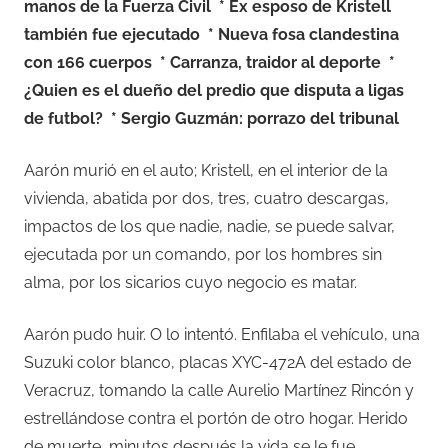
manos de la Fuerza Civil
* Ex esposo de Kristell
también fue ejecutado
* Nueva fosa clandestina
con 166 cuerpos
* Carranza, traidor al deporte
*
¿Quien es el dueño del predio que disputa a ligas
de futbol?
* Sergio Guzmán: porrazo del tribunal
Aarón murió en el auto; Kristell, en el interior de la
vivienda, abatida por dos, tres, cuatro descargas,
impactos de los que nadie, nadie, se puede salvar,
ejecutada por un comando, por los hombres sin
alma, por los sicarios cuyo negocio es matar.
Aarón pudo huir. O lo intentó. Enfilaba el vehículo, una
Suzuki color blanco, placas XYC-472A del estado de
Veracruz, tomando la calle Aurelio Martínez Rincón y
estrellándose contra el portón de otro hogar. Herido
de muerte, minutos después la vida se le fue.