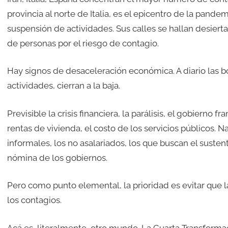
provincia al norte de Italia, es el epicentro de la pandem
suspensión de actividades. Sus calles se hallan desiertas
de personas por el riesgo de contagio.
Hay signos de desaceleración económica. A diario las 
actividades, cierran a la baja.
Previsible la crisis financiera, la parálisis, el gobierno 
rentas de vivienda, el costo de los servicios públicos. 
informales, los no asalariados, los que buscan el sustento
nómina de los gobiernos.
Pero como punto elemental, la prioridad es evitar que
los contagios.
Acá es, literalmente, otro mundo. La Cuarta Transformac