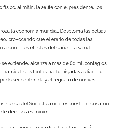
sico, al mitin, la selfie con el presidente, los
stroza la economía mundial. Desploma las bolsas
leo, provocando que el erario de todas las
n atenuar los efectos del daño a la salud.
 se extiende, alcanza a más de 80 mil contagios,
ena, ciudades fantasma, fumigadas a diario, un
 pudo ser contenida y el registro de nuevos
us. Corea del Sur aplica una respuesta intensa, un
o de decesos es mínimo.
tagios y muerte fuera de China. Lombardía,