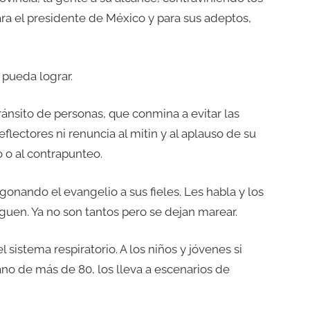
ara el presidente de México y para sus adeptos,
o pueda lograr.
tránsito de personas, que conmina a evitar las
lectores ni renuncia al mitin y al aplauso de su
o o al contrapunteo.
onando el evangelio a sus fieles. Les habla y los
guen. Ya no son tantos pero se dejan marear.
sistema respiratorio. A los niños y jóvenes si
ciano de más de 80, los lleva a escenarios de