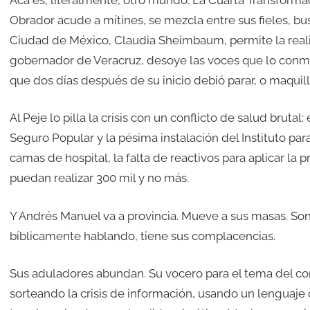
Obrador acude a mítines, se mezcla entre sus fieles, bus
Ciudad de México, Claudia Sheimbaum, permite la realiza
gobernador de Veracruz, desoye las voces que lo conmi
que dos días después de su inicio debió parar, o maquill
Al Peje lo pilla la crisis con un conflicto de salud brut
Seguro Popular y la pésima instalación del Instituto para l
camas de hospital, la falta de reactivos para aplicar la p
puedan realizar 300 mil y no más.
Y Andrés Manuel va a provincia. Mueve a sus masas. Son,
bíblicamente hablando, tiene sus complacencias.
Sus aduladores abundan. Su vocero para el tema del cor
sorteando la crisis de información, usando un lenguaje 