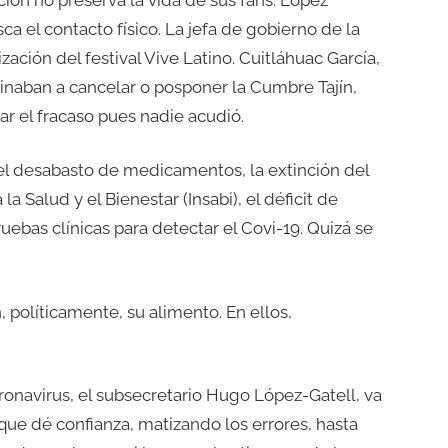
ca el contacto físico. La jefa de gobierno de la
ción del festival Vive Latino. Cuitláhuac García,
naban a cancelar o posponer la Cumbre Tajín,
ar el fracaso pues nadie acudió.
al: el desabasto de medicamentos, la extinción del
a Salud y el Bienestar (Insabi), el déficit de
ruebas clínicas para detectar el Covi-19. Quizá se
 políticamente, su alimento. En ellos,
onavirus, el subsecretario Hugo López-Gatell, va
que dé confianza, matizando los errores, hasta