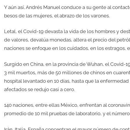
Y aún así, Andrés Manuel conduce a su gente al contacto fí
besos de las mujeres, el abrazo de los varones.
Letal, el Covid-19 devasta la vida de los hombres y de
de valores, devalúa monedas, altera el precio del petró
naciones se enfoque en los cuidados, en los estragos, e
Surgido en China, en la provincia de Wuhan, el Covid-19
3 mil muertos, más de 50 millones de chinos en cuarent
hospital levantado en 10 días, hasta que la enfermedad
afectados se redujo casi a cero.
140 naciones, entre ellas México, enfrentan al coronavir
promedio de 10 mil pruebas de laboratorio, y el númer
Irán, Italia, España concentran el mayor número de con