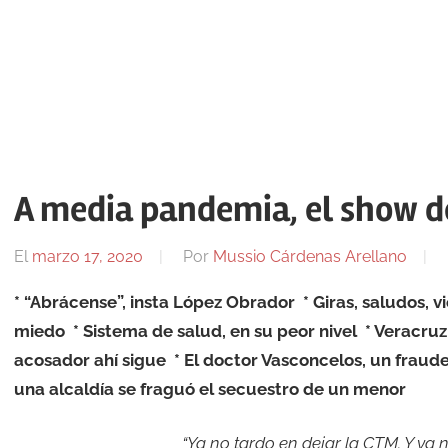
A media pandemia, el show de
El
marzo 17, 2020
Por
Mussio Cárdenas Arellano
* “Abrácense”, insta López Obrador
* Giras, saludos, 
miedo
* Sistema de salud, en su peor nivel
* Veracruz
acosador ahí sigue
* El doctor Vasconcelos, un fraud
una alcaldía se fraguó el secuestro de un menor
“Ya no tardo en dejar la CTM. Y ya 