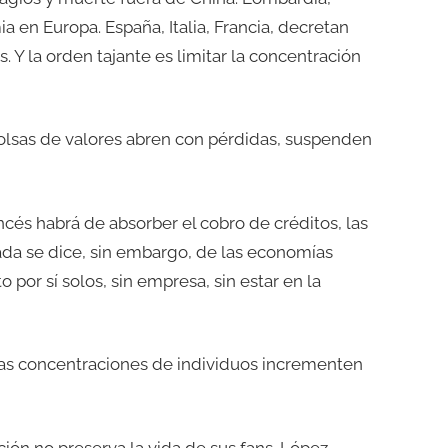
ia en Europa. España, Italia, Francia, decretan
. Y la orden tajante es limitar la concentración
bolsas de valores abren con pérdidas, suspenden
francés habrá de absorber el cobro de créditos, las
Nada se dice, sin embargo, de las economías
 por sí solos, sin empresa, sin estar en la
 las concentraciones de individuos incrementen
ión no preserva la vida de sus fans. López