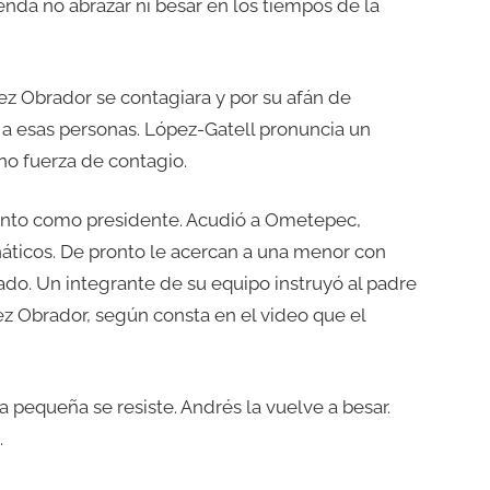
enda no abrazar ni besar en los tiempos de la
pez Obrador se contagiara y por su afán de
 a esas personas. López-Gatell pronuncia un
no fuerza de contagio.
nto como presidente. Acudió a Ometepec,
náticos. De pronto le acercan a una menor con
cado. Un integrante de su equipo instruyó al padre
ez Obrador, según consta en el video que el
a pequeña se resiste. Andrés la vuelve a besar.
.