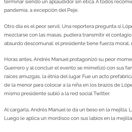
terminar siendo un aplaudidor sin ética. A todos recomi
pandemia, a excepción del Peje.
Otro día es el peor servil. Una reportera pregunta si Ló
mezclarse con las masas, pudiera transmitir el contagio
absurdo descomunal: el presidente tiene fuerza moral, 
Horas antes, Andrés Manuel protagonizó su peor mome
Guerrero y al concluir el evento se mimetizó con sus fa
raíces amuzgas, la étnia del lugar. Fue un acto prefabri
de la menor para colocar a la niña en los brazos de Lóp
mismo presidente subió a la red social Twitter.
Al cargarla, Andrés Manuel le da un beso en la mejilla. L
Luego le aplica un mordisco con sus labios en la mejilla