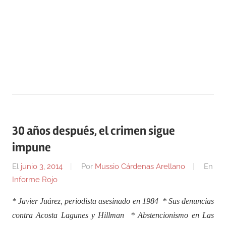
30 años después, el crimen sigue
impune
El
junio 3, 2014
Por
Mussio Cárdenas Arellano
En
Informe Rojo
* Javier Juárez, periodista asesinado en 1984 * Sus denuncias
contra Acosta Lagunes y Hillman * Abstencionismo en Las