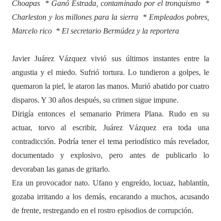
Choapas * Ganó Estrada, contaminado por el tronquismo *
Charleston y los millones para la sierra * Empleados pobres,
Marcelo rico * El secretario Bermúdez y la reportera
Javier Juárez Vázquez vivió sus últimos instantes entre la
angustia y el miedo. Sufrió tortura. Lo tundieron a golpes, le
quemaron la piel, le ataron las manos. Murió abatido por cuatro
disparos. Y 30 años después, su crimen sigue impune.
Dirigía entonces el semanario Primera Plana. Rudo en su
actuar, torvo al escribir, Juárez Vázquez era toda una
contradicción. Podría tener el tema periodístico más revelador,
documentado y explosivo, pero antes de publicarlo lo
devoraban las ganas de gritarlo.
Era un provocador nato. Ufano y engreído, locuaz, hablantín,
gozaba irritando a los demás, encarando a muchos, acusando
de frente, restregando en el rostro episodios de corrupción.