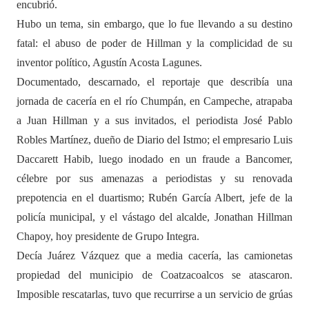
encubrió.
Hubo un tema, sin embargo, que lo fue llevando a su destino
fatal: el abuso de poder de Hillman y la complicidad de su
inventor político, Agustín Acosta Lagunes.
Documentado, descarnado, el reportaje que describía una
jornada de cacería en el río Chumpán, en Campeche, atrapaba
a Juan Hillman y a sus invitados, el periodista José Pablo
Robles Martínez, dueño de Diario del Istmo; el empresario Luis
Daccarett Habib, luego inodado en un fraude a Bancomer,
célebre por sus amenazas a periodistas y su renovada
prepotencia en el duartismo; Rubén García Albert, jefe de la
policía municipal, y el vástago del alcalde, Jonathan Hillman
Chapoy, hoy presidente de Grupo Integra.
Decía Juárez Vázquez que a media cacería, las camionetas
propiedad del municipio de Coatzacoalcos se atascaron.
Imposible rescatarlas, tuvo que recurrirse a un servicio de grúas