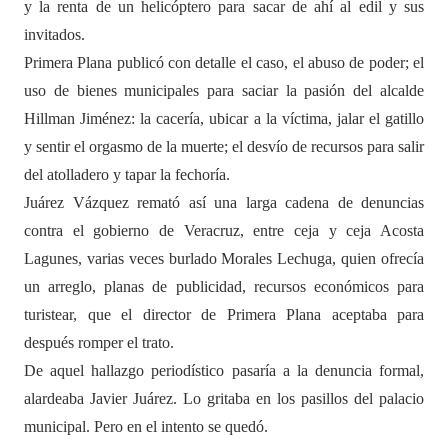
y la renta de un helicóptero para sacar de ahí al edil y sus
invitados.
Primera Plana publicó con detalle el caso, el abuso de poder; el
uso de bienes municipales para saciar la pasión del alcalde
Hillman Jiménez: la cacería, ubicar a la víctima, jalar el gatillo
y sentir el orgasmo de la muerte; el desvío de recursos para salir
del atolladero y tapar la fechoría.
Juárez Vázquez remató así una larga cadena de denuncias
contra el gobierno de Veracruz, entre ceja y ceja Acosta
Lagunes, varias veces burlado Morales Lechuga, quien ofrecía
un arreglo, planas de publicidad, recursos económicos para
turistear, que el director de Primera Plana aceptaba para
después romper el trato.
De aquel hallazgo periodístico pasaría a la denuncia formal,
alardeaba Javier Juárez. Lo gritaba en los pasillos del palacio
municipal. Pero en el intento se quedó.