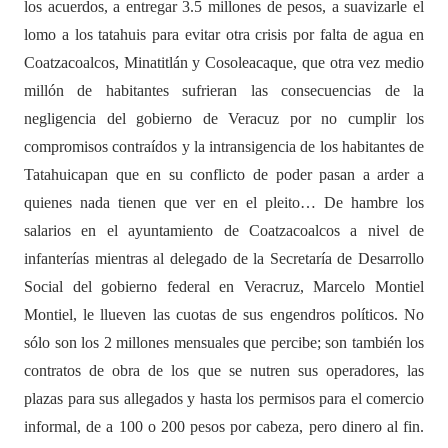
los acuerdos, a entregar 3.5 millones de pesos, a suavizarle el
lomo a los tatahuis para evitar otra crisis por falta de agua en
Coatzacoalcos, Minatitlán y Cosoleacaque, que otra vez medio
millón de habitantes sufrieran las consecuencias de la
negligencia del gobierno de Veracuz por no cumplir los
compromisos contraídos y la intransigencia de los habitantes de
Tatahuicapan que en su conflicto de poder pasan a arder a
quienes nada tienen que ver en el pleito… De hambre los
salarios en el ayuntamiento de Coatzacoalcos a nivel de
infanterías mientras al delegado de la Secretaría de Desarrollo
Social del gobierno federal en Veracruz, Marcelo Montiel
Montiel, le llueven las cuotas de sus engendros políticos. No
sólo son los 2 millones mensuales que percibe; son también los
contratos de obra de los que se nutren sus operadores, las
plazas para sus allegados y hasta los permisos para el comercio
informal, de a 100 o 200 pesos por cabeza, pero dinero al fin.