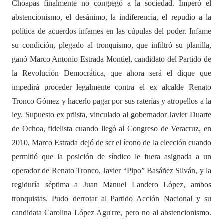
Choapas finalmente no congregó a la sociedad. Imperó el
abstencionismo, el desánimo, la indiferencia, el repudio a la
política de acuerdos infames en las cúpulas del poder. Infame
su condición, plegado al tronquismo, que infiltró su planilla,
ganó Marco Antonio Estrada Montiel, candidato del Partido de
la Revolución Democrática, que ahora será el dique que
impedirá proceder legalmente contra el ex alcalde Renato
Tronco Gómez y hacerlo pagar por sus raterías y atropellos a la
ley. Supuesto ex priísta, vinculado al gobernador Javier Duarte
de Ochoa, fidelista cuando llegó al Congreso de Veracruz, en
2010, Marco Estrada dejó de ser el ícono de la elección cuando
permitió que la posición de síndico le fuera asignada a un
operador de Renato Tronco, Javier “Pipo” Basáñez Silván, y la
regiduría séptima a Juan Manuel Landero López, ambos
tronquistas. Pudo derrotar al Partido Acción Nacional y su
candidata Carolina López Aguirre, pero no al abstencionismo.