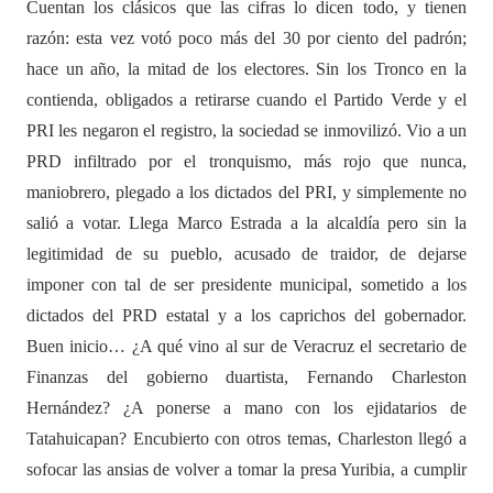
Cuentan los clásicos que las cifras lo dicen todo, y tienen
razón: esta vez votó poco más del 30 por ciento del padrón;
hace un año, la mitad de los electores. Sin los Tronco en la
contienda, obligados a retirarse cuando el Partido Verde y el
PRI les negaron el registro, la sociedad se inmovilizó. Vio a un
PRD infiltrado por el tronquismo, más rojo que nunca,
maniobrero, plegado a los dictados del PRI, y simplemente no
salió a votar. Llega Marco Estrada a la alcaldía pero sin la
legitimidad de su pueblo, acusado de traidor, de dejarse
imponer con tal de ser presidente municipal, sometido a los
dictados del PRD estatal y a los caprichos del gobernador.
Buen inicio… ¿A qué vino al sur de Veracruz el secretario de
Finanzas del gobierno duartista, Fernando Charleston
Hernández? ¿A ponerse a mano con los ejidatarios de
Tatahuicapan? Encubierto con otros temas, Charleston llegó a
sofocar las ansias de volver a tomar la presa Yuribia, a cumplir