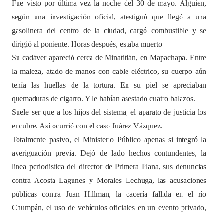
Fue visto por última vez la noche del 30 de mayo. Alguien,
según una investigación oficial, atestiguó que llegó a una
gasolinera del centro de la ciudad, cargó combustible y se
dirigió al poniente. Horas después, estaba muerto.
Su cadáver apareció cerca de Minatitlán, en Mapachapa. Entre
la maleza, atado de manos con cable eléctrico, su cuerpo aún
tenía las huellas de la tortura. En su piel se apreciaban
quemaduras de cigarro. Y le habían asestado cuatro balazos.
Suele ser que a los hijos del sistema, el aparato de justicia los
encubre. Así ocurrió con el caso Juárez Vázquez.
Totalmente pasivo, el Ministerio Público apenas si integró la
averiguación previa. Dejó de lado hechos contundentes, la
línea periodística del director de Primera Plana, sus denuncias
contra Acosta Lagunes y Morales Lechuga, las acusaciones
públicas contra Juan Hillman, la cacería fallida en el río
Chumpán, el uso de vehículos oficiales en un evento privado,