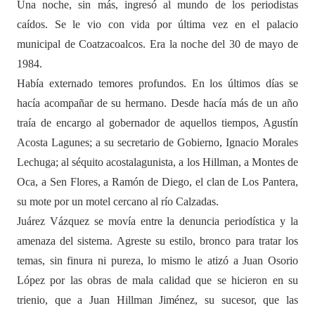
Una noche, sin más, ingresó al mundo de los periodistas
caídos. Se le vio con vida por última vez en el palacio
municipal de Coatzacoalcos. Era la noche del 30 de mayo de
1984.
Había externado temores profundos. En los últimos días se
hacía acompañar de su hermano. Desde hacía más de un año
traía de encargo al gobernador de aquellos tiempos, Agustín
Acosta Lagunes; a su secretario de Gobierno, Ignacio Morales
Lechuga; al séquito acostalagunista, a los Hillman, a Montes de
Oca, a Sen Flores, a Ramón de Diego, el clan de Los Pantera,
su mote por un motel cercano al río Calzadas.
Juárez Vázquez se movía entre la denuncia periodística y la
amenaza del sistema. Agreste su estilo, bronco para tratar los
temas, sin finura ni pureza, lo mismo le atizó a Juan Osorio
López por las obras de mala calidad que se hicieron en su
trienio, que a Juan Hillman Jiménez, su sucesor, que las