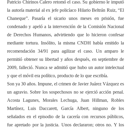
Patricio Chirinos Calero retomó el caso. Su gobierno le imputó
la autoría material al ex jefe policíaco Hilario Beltrán Ruiz, “El
Chaneque”. Pasaría el sicario unos meses en prisión, fue
condenado y apeló a la intervención de la Comisión Nacional
de Derechos Humanos, advirtiendo que lo hicieron confesar
mediante tortura. Insólito, la misma CNDH había emitido la
recomendación 34/91 para agilizar el caso. Un amparo le
permitió obtener su libertad y años después, en septiembre de
2009, falleció. Nunca se admitió que hubo un autor intelectual
y que el móvil era político, producto de lo que escribía.
Son ya 30 años. Impune, el crimen de Javier Juárez Vázquez es
un agravio. Sobre los sospechosos no se ejerció acción penal.
Acosta Lagunes, Morales Lechuga, Juan Hillman, Robles
Martínez, Luis Daccarett, García Albert, ninguno de los
señalados en el episodio de la cacería con recursos públicos,
fue apretado por la justicia. Unos declararon; otros no. Y los