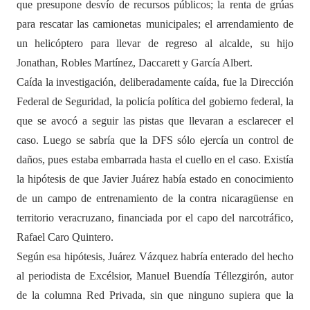
que presupone desvío de recursos públicos; la renta de grúas
para rescatar las camionetas municipales; el arrendamiento de
un helicóptero para llevar de regreso al alcalde, su hijo
Jonathan, Robles Martínez, Daccarett y García Albert.
Caída la investigación, deliberadamente caída, fue la Dirección
Federal de Seguridad, la policía política del gobierno federal, la
que se avocó a seguir las pistas que llevaran a esclarecer el
caso. Luego se sabría que la DFS sólo ejercía un control de
daños, pues estaba embarrada hasta el cuello en el caso. Existía
la hipótesis de que Javier Juárez había estado en conocimiento
de un campo de entrenamiento de la contra nicaragüense en
territorio veracruzano, financiada por el capo del narcotráfico,
Rafael Caro Quintero.
Según esa hipótesis, Juárez Vázquez habría enterado del hecho
al periodista de Excélsior, Manuel Buendía Téllezgirón, autor
de la columna Red Privada, sin que ninguno supiera que la