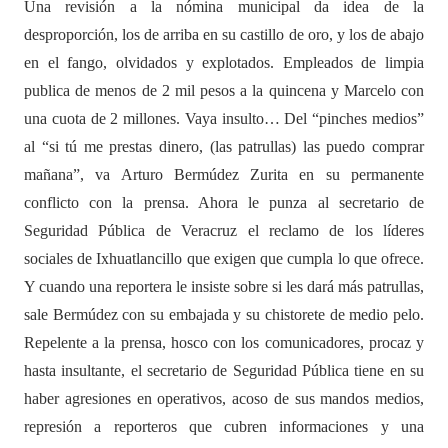
Una revisión a la nómina municipal da idea de la
desproporción, los de arriba en su castillo de oro, y los de abajo
en el fango, olvidados y explotados. Empleados de limpia
publica de menos de 2 mil pesos a la quincena y Marcelo con
una cuota de 2 millones. Vaya insulto… Del “pinches medios”
al “si tú me prestas dinero, (las patrullas) las puedo comprar
mañana”, va Arturo Bermúdez Zurita en su permanente
conflicto con la prensa. Ahora le punza al secretario de
Seguridad Pública de Veracruz el reclamo de los líderes
sociales de Ixhuatlancillo que exigen que cumpla lo que ofrece.
Y cuando una reportera le insiste sobre si les dará más patrullas,
sale Bermúdez con su embajada y su chistorete de medio pelo.
Repelente a la prensa, hosco con los comunicadores, procaz y
hasta insultante, el secretario de Seguridad Pública tiene en su
haber agresiones en operativos, acoso de sus mandos medios,
represión a reporteros que cubren informaciones y una