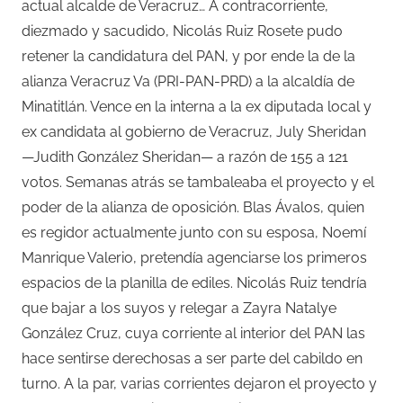
actual alcalde de Veracruz… A contracorriente,
diezmado y sacudido, Nicolás Ruiz Rosete pudo
retener la candidatura del PAN, y por ende la de la
alianza Veracruz Va (PRI-PAN-PRD) a la alcaldía de
Minatitlán. Vence en la interna a la ex diputada local y
ex candidata al gobierno de Veracruz, July Sheridan
—Judith González Sheridan— a razón de 155 a 121
votos. Semanas atrás se tambaleaba el proyecto y el
poder de la alianza de oposición. Blas Ávalos, quien
es regidor actualmente junto con su esposa, Noemí
Manrique Valerio, pretendía agenciarse los primeros
espacios de la planilla de ediles. Nicolás Ruiz tendría
que bajar a los suyos y relegar a Zayra Natalye
González Cruz, cuya corriente al interior del PAN las
hace sentirse derechosas a ser parte del cabildo en
turno. A la par, varias corrientes dejaron el proyecto y