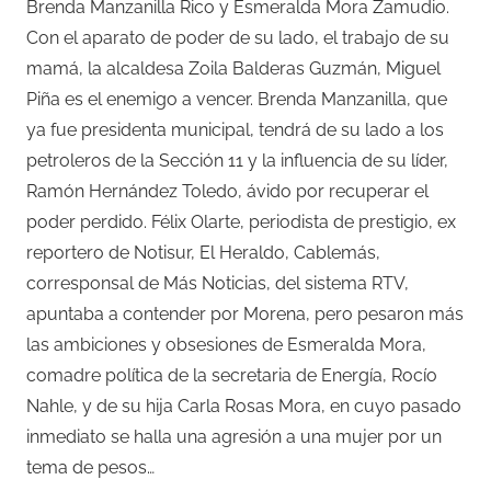
Brenda Manzanilla Rico y Esmeralda Mora Zamudio.
Con el aparato de poder de su lado, el trabajo de su
mamá, la alcaldesa Zoila Balderas Guzmán, Miguel
Piña es el enemigo a vencer. Brenda Manzanilla, que
ya fue presidenta municipal, tendrá de su lado a los
petroleros de la Sección 11 y la influencia de su líder,
Ramón Hernández Toledo, ávido por recuperar el
poder perdido. Félix Olarte, periodista de prestigio, ex
reportero de Notisur, El Heraldo, Cablemás,
corresponsal de Más Noticias, del sistema RTV,
apuntaba a contender por Morena, pero pesaron más
las ambiciones y obsesiones de Esmeralda Mora,
comadre política de la secretaria de Energía, Rocío
Nahle, y de su hija Carla Rosas Mora, en cuyo pasado
inmediato se halla una agresión a una mujer por un
tema de pesos…