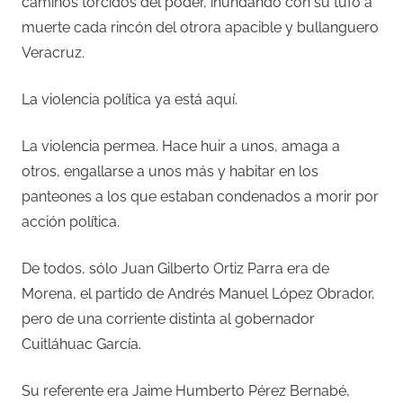
caminos torcidos del poder, inundando con su tufo a
muerte cada rincón del otrora apacible y bullanguero
Veracruz.
La violencia política ya está aquí.
La violencia permea. Hace huir a unos, amaga a
otros, engallarse a unos más y habitar en los
panteones a los que estaban condenados a morir por
acción política.
De todos, sólo Juan Gilberto Ortiz Parra era de
Morena, el partido de Andrés Manuel López Obrador,
pero de una corriente distinta al gobernador
Cuitláhuac García.
Su referente era Jaime Humberto Pérez Bernabé,