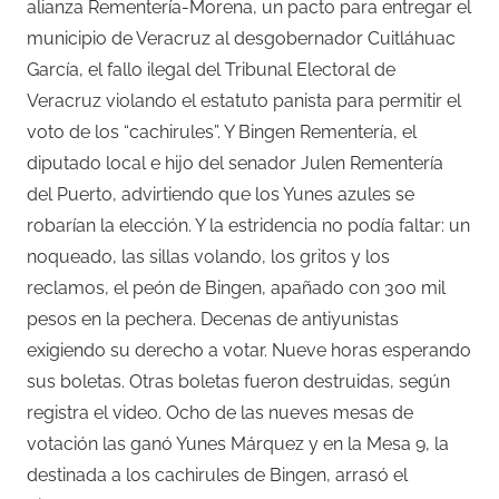
alianza Rementería-Morena, un pacto para entregar el
municipio de Veracruz al desgobernador Cuitláhuac
García, el fallo ilegal del Tribunal Electoral de
Veracruz violando el estatuto panista para permitir el
voto de los “cachirules”. Y Bingen Rementería, el
diputado local e hijo del senador Julen Rementería
del Puerto, advirtiendo que los Yunes azules se
robarían la elección. Y la estridencia no podía faltar: un
noqueado, las sillas volando, los gritos y los
reclamos, el peón de Bingen, apañado con 300 mil
pesos en la pechera. Decenas de antiyunistas
exigiendo su derecho a votar. Nueve horas esperando
sus boletas. Otras boletas fueron destruidas, según
registra el video. Ocho de las nueves mesas de
votación las ganó Yunes Márquez y en la Mesa 9, la
destinada a los cachirules de Bingen, arrasó el