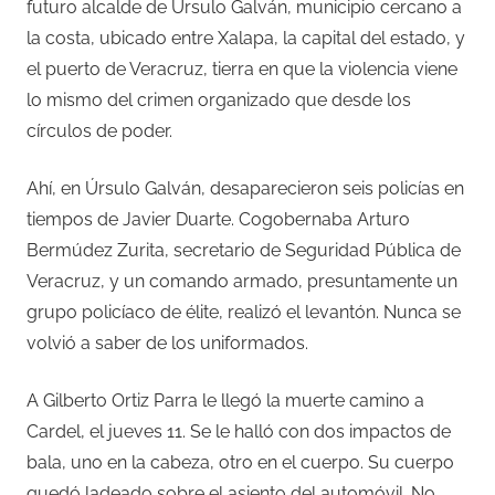
futuro alcalde de Úrsulo Galván, municipio cercano a
la costa, ubicado entre Xalapa, la capital del estado, y
el puerto de Veracruz, tierra en que la violencia viene
lo mismo del crimen organizado que desde los
círculos de poder.
Ahí, en Úrsulo Galván, desaparecieron seis policías en
tiempos de Javier Duarte. Cogobernaba Arturo
Bermúdez Zurita, secretario de Seguridad Pública de
Veracruz, y un comando armado, presuntamente un
grupo policíaco de élite, realizó el levantón. Nunca se
volvió a saber de los uniformados.
A Gilberto Ortiz Parra le llegó la muerte camino a
Cardel, el jueves 11. Se le halló con dos impactos de
bala, uno en la cabeza, otro en el cuerpo. Su cuerpo
quedó ladeado sobre el asiento del automóvil. No