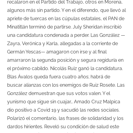
recalaron en el Partido del Trabajo, otros en Morena,
algunos más sin partido. Y en el diferendo, que llevó al
apriete de tuercas en las cúpulas estatales, el PAN de
Minatitlán terminó de partirse. July Sheridan inscribió
una candidatura condenada a perder. Las González —
Zayra, Verónica y Karla, allegadas a la corriente de
Germán Yescas— amagaron con irse y al final
amarraron la segunda posición y segura regiduría en
el próximo cabildo. Nicolás Ruiz ganó la candidatura.
Blas Ávalos queda fuera cuatro años; habrá de
buscar alianzas con los enemigos de Ruiz Rosete. Las
González demuestran que sus votos valen. Y el
yunismo que sigue sin cuajar… Amado Cruz Malpica
dio positivo a Covid 19 y sacudió las redes sociales.
Polarizó el comentario, las frases de solidaridad y los
dardos hirientes. Reveló su condición de salud este