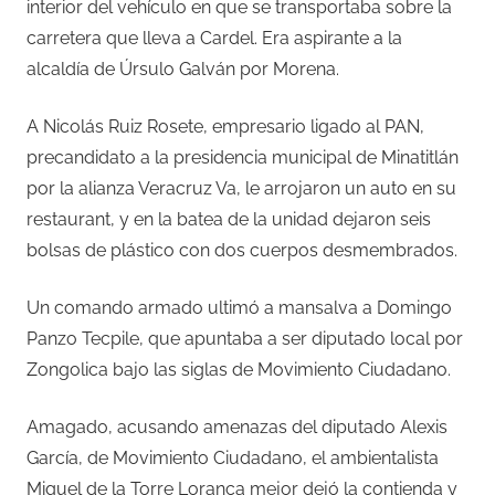
interior del vehículo en que se transportaba sobre la
carretera que lleva a Cardel. Era aspirante a la
alcaldía de Úrsulo Galván por Morena.
A Nicolás Ruiz Rosete, empresario ligado al PAN,
precandidato a la presidencia municipal de Minatitlán
por la alianza Veracruz Va, le arrojaron un auto en su
restaurant, y en la batea de la unidad dejaron seis
bolsas de plástico con dos cuerpos desmembrados.
Un comando armado ultimó a mansalva a Domingo
Panzo Tecpile, que apuntaba a ser diputado local por
Zongolica bajo las siglas de Movimiento Ciudadano.
Amagado, acusando amenazas del diputado Alexis
García, de Movimiento Ciudadano, el ambientalista
Miguel de la Torre Loranca mejor dejó la contienda y