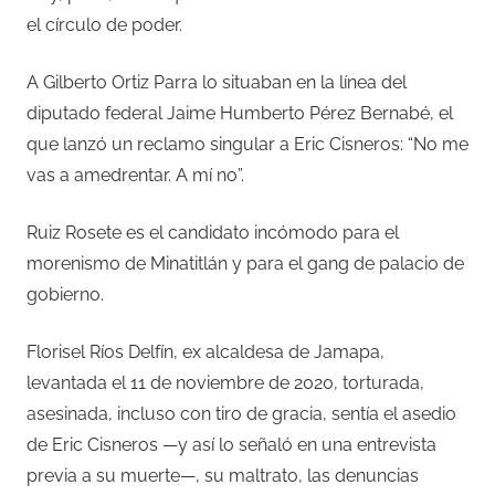
el círculo de poder.
A Gilberto Ortiz Parra lo situaban en la línea del
diputado federal Jaime Humberto Pérez Bernabé, el
que lanzó un reclamo singular a Eric Cisneros: “No me
vas a amedrentar. A mí no”.
Ruiz Rosete es el candidato incómodo para el
morenismo de Minatitlán y para el gang de palacio de
gobierno.
Florisel Ríos Delfín, ex alcaldesa de Jamapa,
levantada el 11 de noviembre de 2020, torturada,
asesinada, incluso con tiro de gracia, sentía el asedio
de Eric Cisneros —y así lo señaló en una entrevista
previa a su muerte—, su maltrato, las denuncias