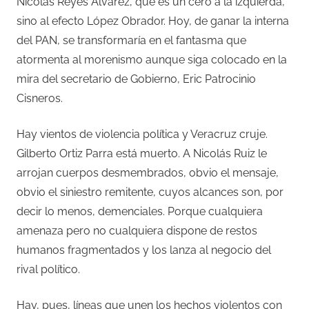
Nicolás Reyes Álvarez, que es un cero a la izquierda,
sino al efecto López Obrador. Hoy, de ganar la interna
del PAN, se transformaría en el fantasma que
atormenta al morenismo aunque siga colocado en la
mira del secretario de Gobierno, Eric Patrocinio
Cisneros.
Hay vientos de violencia política y Veracruz cruje.
Gilberto Ortiz Parra está muerto. A Nicolás Ruiz le
arrojan cuerpos desmembrados, obvio el mensaje,
obvio el siniestro remitente, cuyos alcances son, por
decir lo menos, demenciales. Porque cualquiera
amenaza pero no cualquiera dispone de restos
humanos fragmentados y los lanza al negocio del
rival político.
Hay, pues, líneas que unen los hechos violentos con